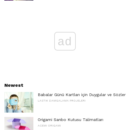
ad
Newest
Babalar Günü Kartları için Duygular ve Sözler
LASTIK DAMGALAMA PROJELERI
Origami Sanbo Kutusu Talimatları
ACEMI ORIGAMI