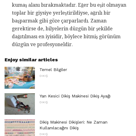
kumaş alanı bırakmaktadır. Eğer bu eşit olmayan
toplar bir giysiye yerleştirildiyse, ağrılı bir
başparmak gibi göze çarparlardı. Zaman
gerektirse de, bilyelerin düzgün bir şekilde
dağıtılması en iyisidir, böylece bitmiş görünüm
düzgün ve profesyoneldir.
Enjoy similar articles
Temel Bilgiler
DIKIŞ
Yan Kesici Dikiş Makinesi Dikiş Ayağı
DIKIŞ
Dikiş Makinesi Dikişleri: Ne Zaman
Kullanılacağını Dikiş
DIKIŞ