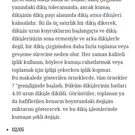
yanındaki dikiş toleransında, ancak kumaş
dikişinin dikiş payı alanında dikiş
atma dikişleri
kalmalıdır. İki ila üç satırlık bir dikiş dikerek,
dikişin uzun kuyruklarını başlangıçta ve dikiş
dikişlerinizin sona ermesiyle ve arka dikişlerle
değil, bir dikiş çizgisinden daha fazla toplama veya
gevşeme sürecine neden olur. Her zaman kaliteli
iplik kullanın, böylece kumaşı rahatlatmak veya
toplamak için ipliği çekerken iplik kopmaz.
Bu makalede gösterilen örneklerde, tüm örnekler
7 "genişliğinde başladı. Büküm dikişlerinin hatları
4.30 uzun dikişle dikildi. Görüntüler, toplanan ya
da hafifletilen kenarın boyutundaki değişim
miktarını gösterecek. ve bu dikiş işlemlerinde
kumaşın şekli değişir.
02/05