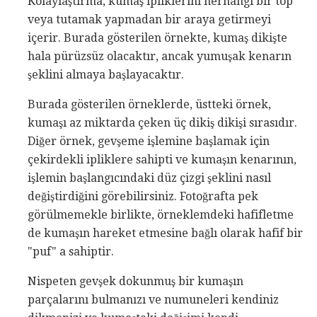
Kolaylaştırma, kumaş ipliklerini herhangi bir top
veya tutamak yapmadan bir araya getirmeyi
içerir. Burada gösterilen örnekte, kumaş dikişte
hala pürüzsüz olacaktır, ancak yumuşak kenarın
şeklini almaya başlayacaktır.
Burada gösterilen örneklerde, üstteki örnek,
kumaşı az miktarda çeken üç dikiş dikişi sırasıdır.
Diğer örnek, gevşeme işlemine başlamak için
çekirdekli ipliklere sahipti ve kumaşın kenarının,
işlemin başlangıcındaki düz çizgi şeklini nasıl
değiştirdiğini görebilirsiniz. Fotoğrafta pek
görülmemekle birlikte, örneklemdeki hafifletme
de kumaşın hareket etmesine bağlı olarak hafif bir
"puf" a sahiptir.
Nispeten gevşek dokunmuş bir kumaşın
parçalarını bulmanızı ve numuneleri kendiniz