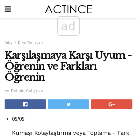
ad
Dikiş
Dikiş Temelleri
Karşılaşmaya Karşı Uyum -
Öğrenin ve Farkları
Öğrenin
by Debbie Colgrove
05/05
Kumaşı Kolaylaştırma veya Toplama - Fark