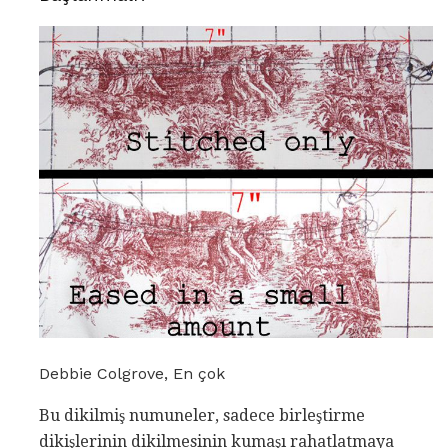
Debbie Colgrove, En çok
Bu dikilmiş numuneler, sadece birleştirme
dikişlerinin dikilmesinin kumaşı rahatlatmaya