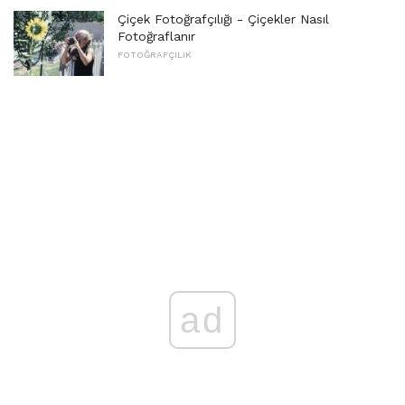
Çiçek Fotoğrafçılığı - Çiçekler Nasıl
Fotoğraflanır
FOTOĞRAFÇILIK
ad