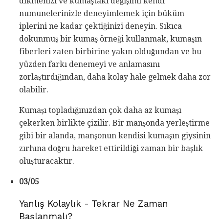
dikmenizi ve kumaştaki değişimi kendi
numunelerinizle deneyimlemek için büküm
iplerini ne kadar çektiğinizi deneyin. Sıkıca
dokunmuş bir kumaş örneği kullanmak, kumaşın
fiberleri zaten birbirine yakın olduğundan ve bu
yüzden farkı denemeyi ve anlamasını
zorlaştırdığından, daha kolay hale gelmek daha zor
olabilir.
Kumaşı topladığınızdan çok daha az kumaşı
çekerken birlikte çizilir. Bir manşonda yerleştirme
gibi bir alanda, manşonun kendisi kumaşın giysinin
zırhına doğru hareket ettirildiği zaman bir başlık
oluşturacaktır.
03/05
Yanlış Kolaylık - Tekrar Ne Zaman
Başlanmalı?