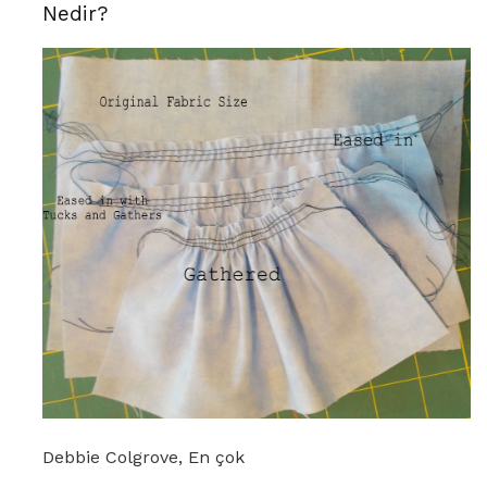
Nedir?
Debbie Colgrove, En çok