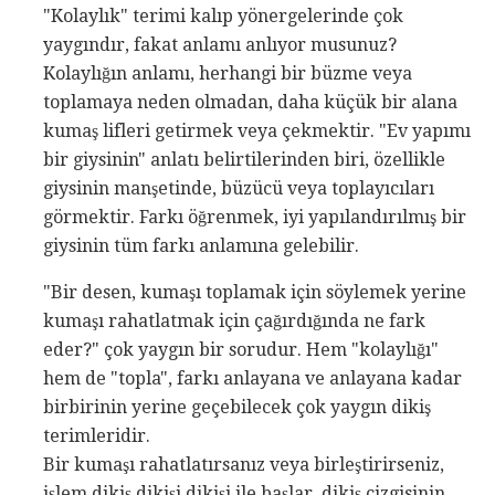
"Kolaylık" terimi kalıp yönergelerinde çok
yaygındır, fakat anlamı anlıyor musunuz?
Kolaylığın anlamı, herhangi bir büzme veya
toplamaya neden olmadan, daha küçük bir alana
kumaş lifleri getirmek veya çekmektir. "Ev yapımı
bir giysinin" anlatı belirtilerinden biri, özellikle
giysinin manşetinde, büzücü veya toplayıcıları
görmektir. Farkı öğrenmek, iyi yapılandırılmış bir
giysinin tüm farkı anlamına gelebilir.
"Bir desen, kumaşı toplamak için söylemek yerine
kumaşı rahatlatmak için çağırdığında ne fark
eder?" çok yaygın bir sorudur. Hem "kolaylığı"
hem de "topla", farkı anlayana ve anlayana kadar
birbirinin yerine geçebilecek çok yaygın dikiş
terimleridir.
Bir kumaşı rahatlatırsanız veya birleştirirseniz,
işlem dikiş dikişi dikişi ile başlar, dikiş çizgisinin