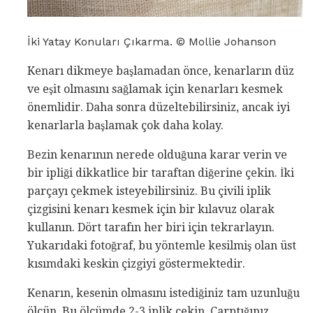
İki Yatay Konuları Çıkarma. © Mollie Johanson
Kenarı dikmeye başlamadan önce, kenarların düz
ve eşit olmasını sağlamak için kenarları kesmek
önemlidir. Daha sonra düzeltebilirsiniz, ancak iyi
kenarlarla başlamak çok daha kolay.
Bezin kenarının nerede olduğuna karar verin ve
bir ipliği dikkatlice bir taraftan diğerine çekin. İki
parçayı çekmek isteyebilirsiniz. Bu çivili iplik
çizgisini kenarı kesmek için bir kılavuz olarak
kullanın. Dört tarafın her biri için tekrarlayın.
Yukarıdaki fotoğraf, bu yöntemle kesilmiş olan üst
kısımdaki keskin çizgiyi göstermektedir.
Kenarın, kesenin olmasını istediğiniz tam uzunluğu
ölçün. Bu ölçümde 2-3 iplik çekin. Çarptığınız