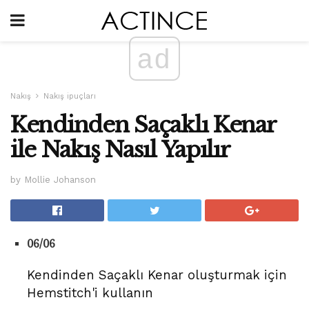
ad
Nakış
Nakış ipuçları
Kendinden Saçaklı Kenar
ile Nakış Nasıl Yapılır
by Mollie Johanson
06/06
Kendinden Saçaklı Kenar oluşturmak için
Hemstitch'i kullanın