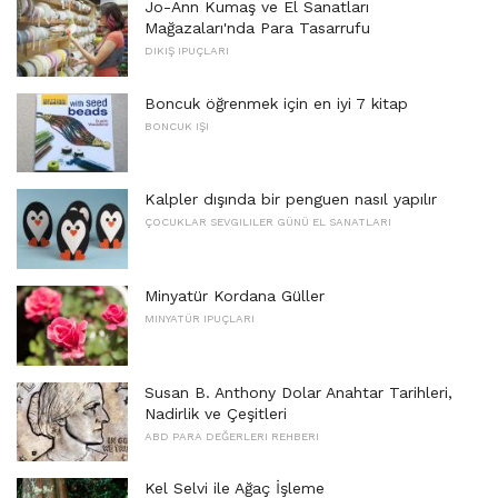
Jo-Ann Kumaş ve El Sanatları
Mağazaları'nda Para Tasarrufu
DIKIŞ IPUÇLARI
Boncuk öğrenmek için en iyi 7 kitap
BONCUK IŞI
Kalpler dışında bir penguen nasıl yapılır
ÇOCUKLAR SEVGILILER GÜNÜ EL SANATLARI
Minyatür Kordana Güller
MINYATÜR IPUÇLARI
Susan B. Anthony Dolar Anahtar Tarihleri,
Nadirlik ve Çeşitleri
ABD PARA DEĞERLERI REHBERI
Kel Selvi ile Ağaç İşleme