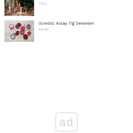
AĞAÇ
Ücretsiz Kolay Tığ Desenleri
KROŞE
ad