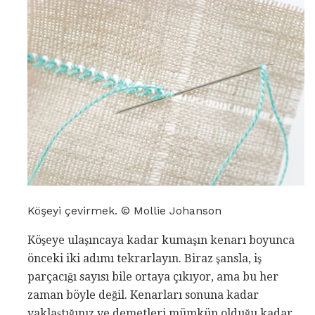
Köşeyi çevirmek. © Mollie Johanson
Köşeye ulaşıncaya kadar kumaşın kenarı boyunca
önceki iki adımı tekrarlayın. Biraz şansla, iş
parçacığı sayısı bile ortaya çıkıyor, ama bu her
zaman böyle değil. Kenarları sonuna kadar
yaklaştığınız ve demetleri mümkün olduğu kadar