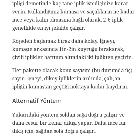
ipliği demetinde kaç tane iplik istediğinize karar
verin. Kullandığınız kumaşa ve saçakların ne kadar
ince veya kalın olmasına bağlı olarak, 2-6 iplik
genellikle en iyi şekilde çalışır.
Köşeden başlamak biraz daha kolay. İğneyi,
kumaşın arkasında 1in-2in kuyruğu bırakarak,
çivili iplikler hattının altındaki iki iplikten geçirin.
Her pakette olacak konu sayısını (bu durumda üç)
sayın. İğneyi, dikey ipliklerin ardında, çalışan
ipliğin kumaştan geçtiği noktaya kadar kaydırın.
Alternatif Yöntem
Yukarıdaki yöntem soldan sağa doğru çalışır ve
daha cesur bir kenar dikişi yapar. Daha ince bir
dikiş için, sağdan sola doğru çalışın.