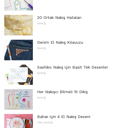
20 Ortak Nakış Hataları
NAKIŞ
Denim El Nakış Kılavuzu
NAKIŞ
Sashiko Nakış için Basit Tek Desenler
NAKIŞ
Her Nakışcı Bilmeli 15 Dikiş
NAKIŞ
Bahar için 4 El Nakış Deseni
ARA NAKIŞ