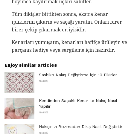
boyunca kaydırmak uçları sabitler.
Tüm dikişler bittikten sonra, ekstra kenar
ipliklerini çıkarın ve saçağı yaratın. Onları birer
birer çekip çıkarmak en iyisidir.
Kenarları yumuşatın, kenarları hafifçe ütüleyin ve
parçanız hediye veya sergileme için hazırdır.
Enjoy similar articles
Sashiko Nakış Değiştirme için 10 Fikirler
NAKIŞ
Kendinden Saçaklı Kenar ile Nakış Nasıl
Yapılır
NAKIŞ
Nakışınızı Bozmadan Dikiş Nasıl Değiştirilir
NAKIŞ