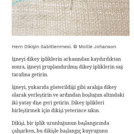
Hem Dikişin Sabitlenmesi. © Mollie Johanson
İğneyi dikey ipliklerin arkasından kaydırdıktan
sonra, iğneyi gruplandırılmış dikey ipliklerin sağ
tarafına getirin.
İğneyi, yukarıda gösterildiği gibi aralığa dikey
olarak yerleştirin ve ardından boşluğun altındaki
iki yatay dişe geri getirin. Dikey iplikleri
birleştirmek için dikişi yeterince sıkın.
Dikişi, bir iplik uzunluğunun başlangıcında
çalışırken, bu dikişle başlangıç ​​kuyruğunu