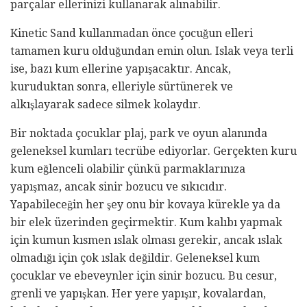
parçalar ellerinizi kullanarak alınabilir.
Kinetic Sand kullanmadan önce çocuğun elleri
tamamen kuru olduğundan emin olun. Islak veya terli
ise, bazı kum ellerine yapışacaktır. Ancak,
kuruduktan sonra, elleriyle sürtünerek ve
alkışlayarak sadece silmek kolaydır.
Bir noktada çocuklar plaj, park ve oyun alanında
geleneksel kumları tecrübe ediyorlar. Gerçekten kuru
kum eğlenceli olabilir çünkü parmaklarınıza
yapışmaz, ancak sinir bozucu ve sıkıcıdır.
Yapabileceğin her şey onu bir kovaya kürekle ya da
bir elek üzerinden geçirmektir. Kum kalıbı yapmak
için kumun kısmen ıslak olması gerekir, ancak ıslak
olmadığı için çok ıslak değildir. Geleneksel kum
çocuklar ve ebeveynler için sinir bozucu. Bu cesur,
grenli ve yapışkan. Her yere yapışır, kovalardan,