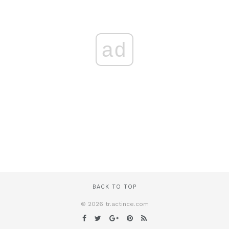
ad
BACK TO TOP
© 2026 tr.actince.com