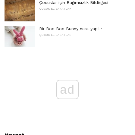
Çocuklar için Bağımsızlık Bildirgesi
ÇOCUK EL SANATLARI
Bir Boo Boo Bunny nasıl yapılır
ÇOCUK EL SANATLARI
ad
Newest