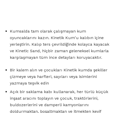
Kumsalda tam olarak çalışmayan kum
oyuncaklarını kazın. Kinetik Kum'u kalıbın içine
yerleştirin. Kalıp ters çevrildiğinde kolayca kayacak
ve Kinetic Sand, hiçbir zaman geleneksel kumlarla
karşılaşmayan tüm ince detayları koruyacaktır.
Bir kalem alın ve çocukları Kinetik kumda şekiller
çizmeye veya harfleri, sayıları veya isimlerini
yazmaya teşvik edin
Açık bir saklama kabı kullanarak, her türlü küçük
inşaat aracını toplayın ve çocuk, traktörlerini,
buldozerlerini ve damperli kamyonlarını
doldurmaktan, boşaltmaktan ve itmekten keyif