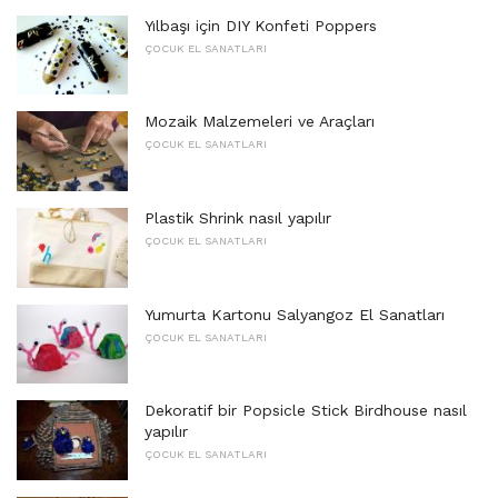
Yılbaşı için DIY Konfeti Poppers
ÇOCUK EL SANATLARI
Mozaik Malzemeleri ve Araçları
ÇOCUK EL SANATLARI
Plastik Shrink nasıl yapılır
ÇOCUK EL SANATLARI
Yumurta Kartonu Salyangoz El Sanatları
ÇOCUK EL SANATLARI
Dekoratif bir Popsicle Stick Birdhouse nasıl
yapılır
ÇOCUK EL SANATLARI