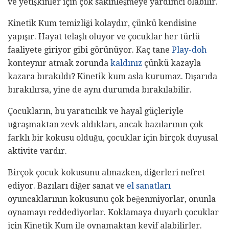
ve yetişkinler için çok sakinleşmeye yardımcı olabilir.
Kinetik Kum temizliği kolaydır, çünkü kendisine
yapışır. Hayat telaşlı oluyor ve çocuklar her türlü
faaliyete giriyor gibi görünüyor. Kaç tane
Play-doh
konteynır atmak zorunda
kaldınız
çünkü kazayla
kazara bırakıldı? Kinetik kum asla kurumaz. Dışarıda
bırakılırsa, yine de aynı durumda bırakılabilir.
Çocukların, bu yaratıcılık ve hayal güçleriyle
uğraşmaktan zevk aldıkları, ancak bazılarının çok
farklı bir kokusu olduğu, çocuklar için birçok duyusal
aktivite vardır.
Birçok çocuk kokusunu almazken, diğerleri nefret
ediyor. Bazıları diğer sanat ve
el sanatları
oyuncaklarının kokusunu çok beğenmiyorlar, onunla
oynamayı reddediyorlar. Koklamaya duyarlı çocuklar
için Kinetik Kum ile oynamaktan keyif alabilirler.