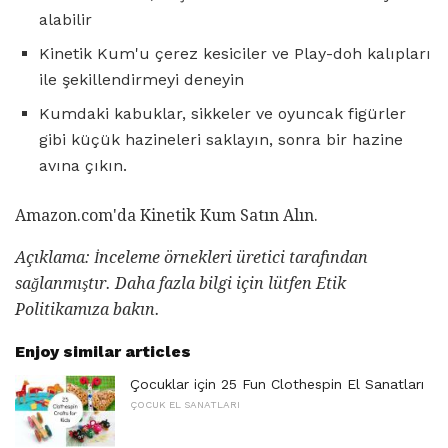
alabilir
Kinetik Kum'u çerez kesiciler ve Play-doh kalıpları
ile şekillendirmeyi deneyin
Kumdaki kabuklar, sikkeler ve oyuncak figürler
gibi küçük hazineleri saklayın, sonra bir hazine
avına çıkın.
Amazon.com'da Kinetik Kum Satın Alın.
Açıklama: İnceleme örnekleri üretici tarafından
sağlanmıştır.
Daha fazla bilgi için lütfen Etik
Politikamıza bakın.
Enjoy similar articles
Çocuklar için 25 Fun Clothespin El Sanatları
ÇOCUK EL SANATLARI