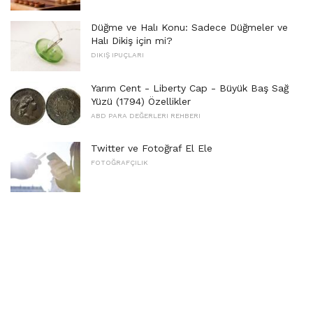
Düğme ve Halı Konu: Sadece Düğmeler ve
Halı Dikiş için mi?
DIKIŞ IPUÇLARI
Yarım Cent - Liberty Cap - Büyük Baş Sağ
Yüzü (1794) Özellikler
ABD PARA DEĞERLERI REHBERI
Twitter ve Fotoğraf El Ele
FOTOĞRAFÇILIK