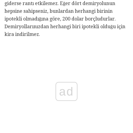
giderse rantı etkilemez. Eğer dört demiryolunun
hepsine sahipseniz, bunlardan herhangi birinin
ipotekli olmadığına göre, 200 dolar borçludurlar.
Demiryollarınızdan herhangi biri ipotekli olduğu için
kira indirilmez.
ad