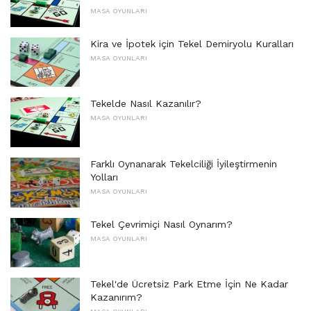
MASA OYUNLARI
Kira ve İpotek için Tekel Demiryolu Kuralları
MASA OYUNLARI
Tekelde Nasıl Kazanılır?
MASA OYUNLARI
Farklı Oynanarak Tekelciliği İyileştirmenin
Yolları
MASA OYUNLARI
Tekel Çevrimiçi Nasıl Oynarım?
MASA OYUNLARI
Tekel'de Ücretsiz Park Etme İçin Ne Kadar
Kazanırım?