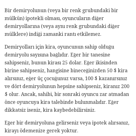
Bir demiryolunun (veya bir renk grubundaki bir
mülkün) ipotekli olması, oyuncuların diğer
demiryollarına (veya aynı renk grubundaki diğer
mülklere) indiği zamanki rantı etkilemez.
Demiryolları için kira, oyuncunun sahip olduğu
demiryolu sayısına bağlıdır. Eğer bir tanesine
sahipseniz, bunun kirası 25 dolar. Eğer ikisinden
birine sahipseniz, hangisine bineceğinizden 50 $ kira
alırsınız, eğer üç çocuğunuz varsa, 100 $ kazanırsınız
ve dört demiryolunun hepsine sahipseniz, kiranız 200
$ olur. Ancak, sahibi, bir sonraki oyuncu zar atmadan
önce oyuncuya kira talebinde bulunmalıdır. Eğer
dikkatsiz iseniz, kira kaybedebilirsiniz.
Eğer bir demiryoluna gelirseniz veya ipotek alırsanız,
kirayı ödemenize gerek yoktur.