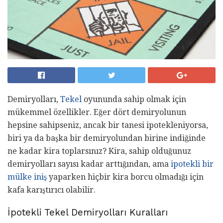
Demiryolları,
Tekel
oyununda sahip olmak için
mükemmel özellikler. Eğer dört demiryolunun
hepsine sahipseniz, ancak bir tanesi ipotekleniyorsa,
biri ya da başka bir demiryolundan birine indiğinde
ne kadar kira toplarsınız? Kira, sahip olduğunuz
demiryolları sayısı kadar arttığından, ama
ipotekli bir
mülke iniş
yaparken hiçbir kira borcu olmadığı için
kafa karıştırıcı olabilir.
İpotekli Tekel Demiryolları Kuralları