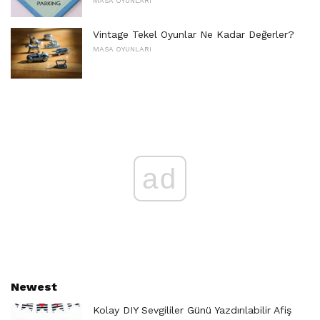
MASA OYUNLARI
Vintage Tekel Oyunlar Ne Kadar Değerler?
MASA OYUNLARI
ad
Newest
Kolay DIY Sevgililer Günü Yazdırılabilir Afiş