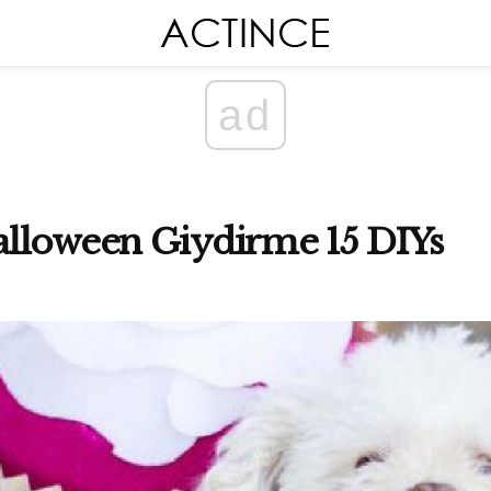
ad
lloween Giydirme 15 DIYs