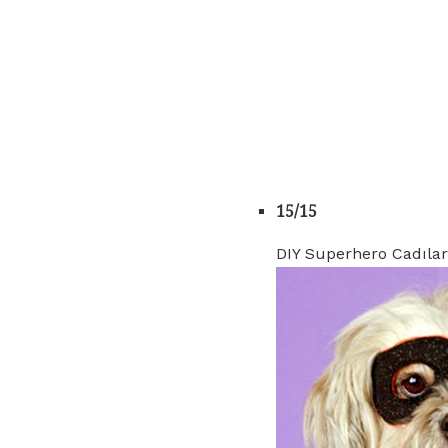
15/15
DIY Superhero Cadıla