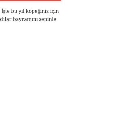
şte bu yıl köpeğiniz için
dılar bayramını seninle