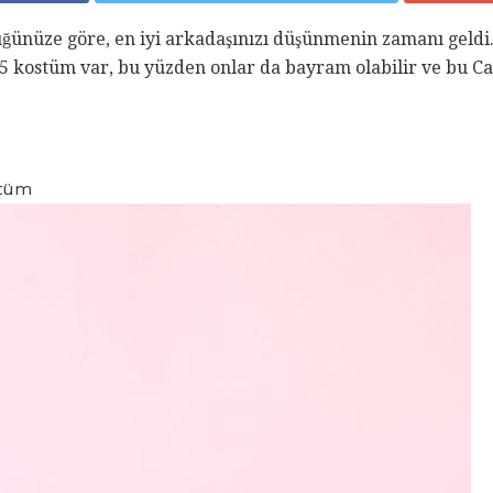
nüze göre, en iyi arkadaşınızı düşünmenin zamanı geldi. İ
15 kostüm var, bu yüzden onlar da bayram olabilir ve bu Ca
stüm