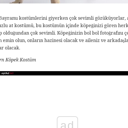
Bayramı kostümlerini giyerken çok sevimli gözüküyorlar,
uzlu at kostümü, bu kostümün içinde köpeğinizi gören he
olduğundan çok sevimli. Köpeğinizin bol bol fotoğrafını çe
en emin olun, onların hazinesi olacak ve aileniz ve arkadaş
ar olacak.
orn Köpek Kostüm
ad