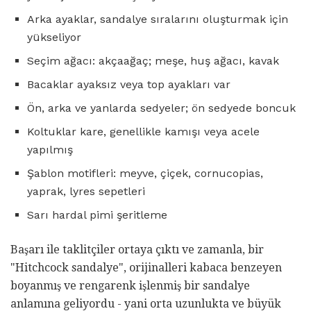
Arka ayaklar, sandalye sıralarını oluşturmak için
yükseliyor
Seçim ağacı: akçaağaç; meşe, huş ağacı, kavak
Bacaklar ayaksız veya top ayakları var
Ön, arka ve yanlarda sedyeler; ön sedyede boncuk
Koltuklar kare, genellikle kamışı veya acele
yapılmış
Şablon motifleri: meyve, çiçek, cornucopias,
yaprak, lyres sepetleri
Sarı hardal pimi şeritleme
Başarı ile taklitçiler ortaya çıktı ve zamanla, bir
"Hitchcock sandalye", orijinalleri kabaca benzeyen
boyanmış ve rengarenk işlenmiş bir sandalye
anlamına geliyordu - yani orta uzunlukta ve büyük