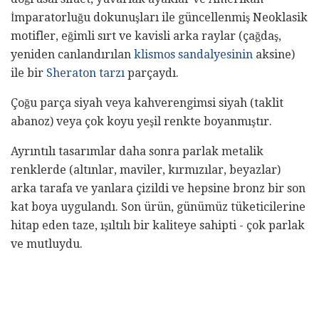
İmparatorluğu dokunuşları ile güncellenmiş Neoklasik
motifler, eğimli sırt ve kavisli arka raylar (çağdaş,
yeniden canlandırılan
klismos sandalyesinin
aksine)
ile bir
Sheraton tarzı
parçaydı.
Çoğu parça siyah veya kahverengimsi siyah (taklit
abanoz) veya çok koyu yeşil renkte boyanmıştır.
Ayrıntılı tasarımlar daha sonra parlak metalik
renklerde (altınlar, maviler, kırmızılar, beyazlar)
arka tarafa ve yanlara çizildi ve hepsine bronz bir son
kat boya uygulandı. Son ürün, günümüz tüketicilerine
hitap eden taze, ışıltılı bir kaliteye sahipti - çok parlak
ve mutluydu.