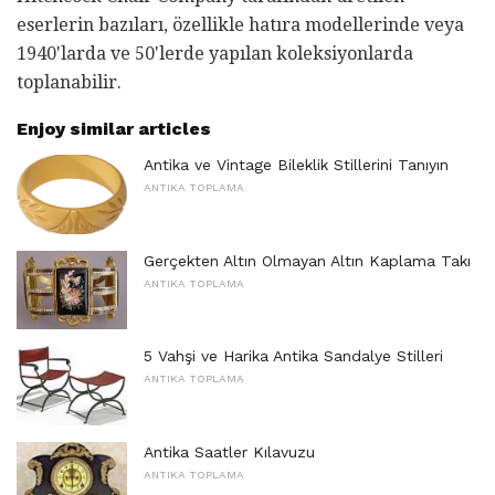
eserlerin bazıları, özellikle hatıra modellerinde veya
1940'larda ve 50'lerde yapılan koleksiyonlarda
toplanabilir.
Enjoy similar articles
Antika ve Vintage Bileklik Stillerini Tanıyın
ANTIKA TOPLAMA
Gerçekten Altın Olmayan Altın Kaplama Takı
ANTIKA TOPLAMA
5 Vahşi ve Harika Antika Sandalye Stilleri
ANTIKA TOPLAMA
Antika Saatler Kılavuzu
ANTIKA TOPLAMA