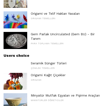
Origami ve Telif Hakları Yasaları
ORIGAMI TEMELLERI
Gem Parlak Uncirculated (Gem BU) - Bir
Tanım
PARA TOPLAMA TEMELLERI
Users choice
Seramik Sünger Türleri
ÇÖMLEK TEMELLERI
Origami Kağıt Çiçekler
ORIGAMI
Minyatür Mutfak Eşyaları ve Pişirme Araçları
MINYATÜRLER ÖĞRETICILER