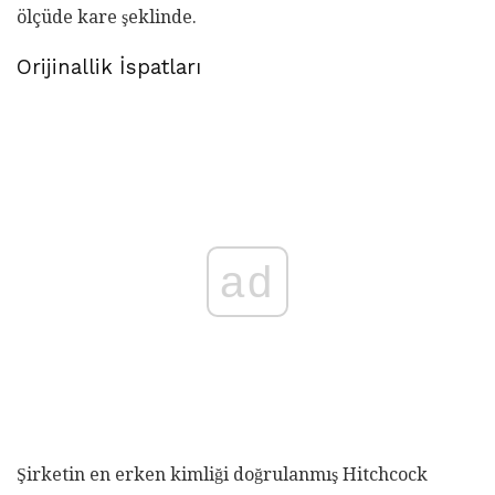
ölçüde kare şeklinde.
Orijinallik İspatları
ad
Şirketin en erken kimliği doğrulanmış Hitchcock