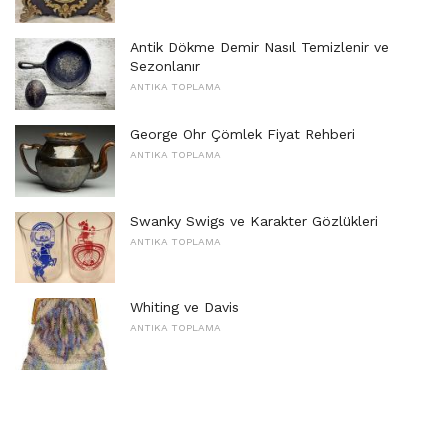
Antik Dökme Demir Nasıl Temizlenir ve
Sezonlanır
ANTIKA TOPLAMA
George Ohr Çömlek Fiyat Rehberi
ANTIKA TOPLAMA
Swanky Swigs ve Karakter Gözlükleri
ANTIKA TOPLAMA
Whiting ve Davis
ANTIKA TOPLAMA