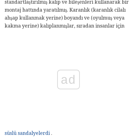
standartlaştırılmış kalıp ve bileşenleri kullanarak bir
montaj hattında yaratılmış. Karanlık (karanlık cilalı
ahşap kullanmak yerine) boyandı ve (oyulmuş veya
kakma yerine) kalıplanmışlar, sıradan insanlar için
ad
süslü sandalyelerdi
.