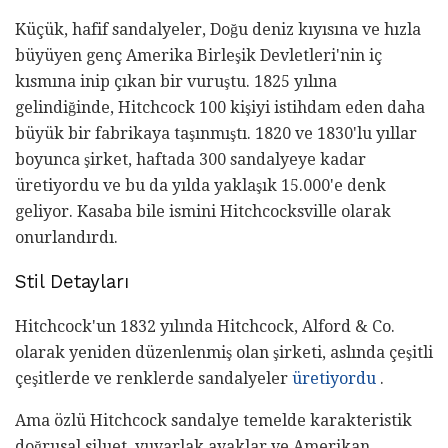
Küçük, hafif sandalyeler, Doğu deniz kıyısına ve hızla
büyüyen genç Amerika Birleşik Devletleri'nin iç
kısmına inip çıkan bir vuruştu. 1825 yılına
gelindiğinde, Hitchcock 100 kişiyi istihdam eden daha
büyük bir fabrikaya taşınmıştı. 1820 ve 1830'lu yıllar
boyunca şirket, haftada 300 sandalyeye kadar
üretiyordu ve bu da yılda yaklaşık 15.000'e denk
geliyor. Kasaba bile ismini Hitchcocksville olarak
onurlandırdı.
Stil Detayları
Hitchcock'un 1832 yılında Hitchcock, Alford & Co.
olarak yeniden düzenlenmiş olan şirketi, aslında çeşitli
çeşitlerde ve renklerde sandalyeler
üretiyordu
.
Ama özlü Hitchcock sandalye temelde karakteristik
doğrusal siluet, yuvarlak ayaklar ve Amerikan