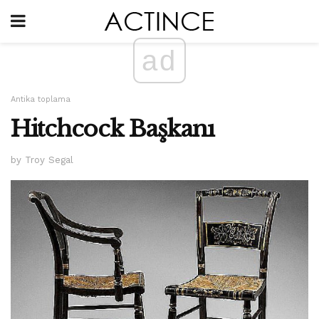
ad
Antika toplama
Hitchcock Başkanı
by Troy Segal