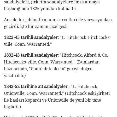
sandalyeleri, şirketin sandalyelere imza atmaya
başladığında 1825 yılından kalmadır.
Ancak, bu şablon firmanın servetleri ile varyasyonları
geçirdi. İşte bir zaman çizelgesi:
1823-43 tarihli sandalyeler:
"L. Hitchcock Hitchcocks-
ville. Conn. Warranted."
1832-43 tarihli sandalyeler:
"Hitchcock, Alford & Co.
Hitchcocks-ville. Conn. Warranted." (Bunlardan
bazılarında, "Conn" deki iki "n" geriye doğru
yazdırıldı.)
1843-52 tarihine ait sandalyeler
: "L. Hitchcock.
Unionville. Conn. Warranted." (Hitchcock eski şirketi
ile bağları kopardı ve Unionville'de yeni bir tane
başlattı.)