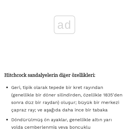
ad
Hitchcock sandalyelerin diğer özellikleri:
Geri, tipik olarak tepede bir kret rayından
(genellikle bir döner silindirden, özellikle 1835'den
sonra düz bir raydan) oluşur; büyük bir merkezi
çapraz ray; ve aşağıda daha ince bir tabaka
Döndürülmüş ön ayaklar, genellikle altın yarı
yolda çemberlenmiş veya boncuklu