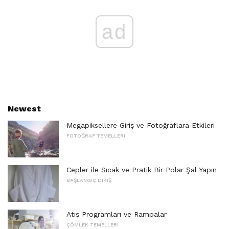
ad
Newest
Megapiksellere Giriş ve Fotoğraflara Etkileri
FOTOĞRAF TEMELLERI
Cepler ile Sıcak ve Pratik Bir Polar Şal Yapın
BAŞLANGIÇ ​​DIKIŞ
Atış Programları ve Rampalar
ÇÖMLEK TEMELLERI