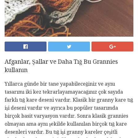
Afganlar, Şallar ve Daha Tığ Bu Grannies
kullanın
Yıllarca günde bir tane yapabileceğiniz ve aynı
tasarımı iki kez tekrarlayamayacağınız çok sayıda
farklı tığ kare deseni vardır. Klasik bir granny kare tığ
işi deseni vardır ve ayrıca bu popüler tasarımda
birçok basit varyasyon vardır. Sonra klasik grannies
olmayan ama aynı şekilde kullanılan birçok tığ kare
desenleri vardır. Bu tığ işi granny kareler çeşitli