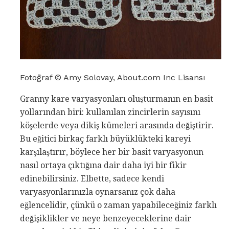
Fotoğraf © Amy Solovay, About.com Inc Lisansı
Granny kare varyasyonları oluşturmanın en basit
yollarından biri: kullanılan zincirlerin sayısını
köşelerde veya dikiş kümeleri arasında değiştirir.
Bu eğitici birkaç farklı büyüklükteki kareyi
karşılaştırır, böylece her bir basit varyasyonun
nasıl ortaya çıktığına dair daha iyi bir fikir
edinebilirsiniz. Elbette, sadece kendi
varyasyonlarınızla oynarsanız çok daha
eğlencelidir, çünkü o zaman yapabileceğiniz farklı
değişiklikler ve neye benzeyeceklerine dair