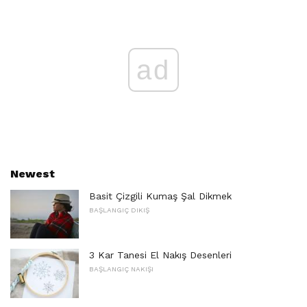
ad
Newest
Basit Çizgili Kumaş Şal Dikmek
BAŞLANGIÇ ​​DIKIŞ
3 Kar Tanesi El Nakış Desenleri
BAŞLANGIÇ ​​NAKIŞI