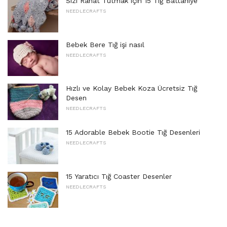
Sizi Rahat Tutmak için 15 Tığ Battaniye
NEEDLECRAFTS
Bebek Bere Tığ işi nasıl
NEEDLECRAFTS
Hızlı ve Kolay Bebek Koza Ücretsiz Tığ
Desen
NEEDLECRAFTS
15 Adorable Bebek Bootie Tığ Desenleri
NEEDLECRAFTS
15 Yaratıcı Tığ Coaster Desenler
NEEDLECRAFTS