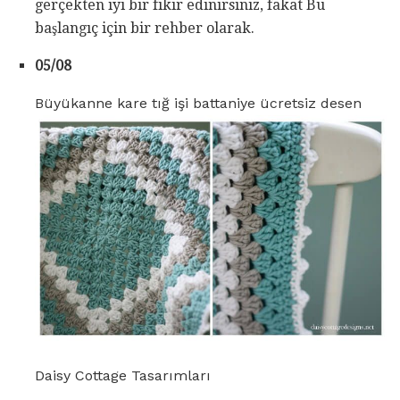
gerçekten iyi bir fikir edinirsiniz, fakat Bu
başlangıç ​​için bir rehber olarak.
05/08
Büyükanne kare tığ işi battaniye ücretsiz desen
Daisy Cottage Tasarımları