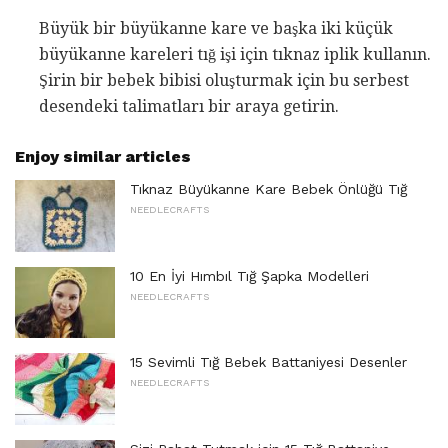
Büyük bir büyükanne kare ve başka iki küçük
büyükanne kareleri tığ işi için tıknaz iplik kullanın.
Şirin bir bebek bibisi oluşturmak için bu serbest
desendeki talimatları bir araya getirin.
Enjoy similar articles
Tıknaz Büyükanne Kare Bebek Önlüğü Tığ
NEEDLECRAFTS
10 En İyi Hımbıl Tığ Şapka Modelleri
NEEDLECRAFTS
15 Sevimli Tığ Bebek Battaniyesi Desenler
NEEDLECRAFTS