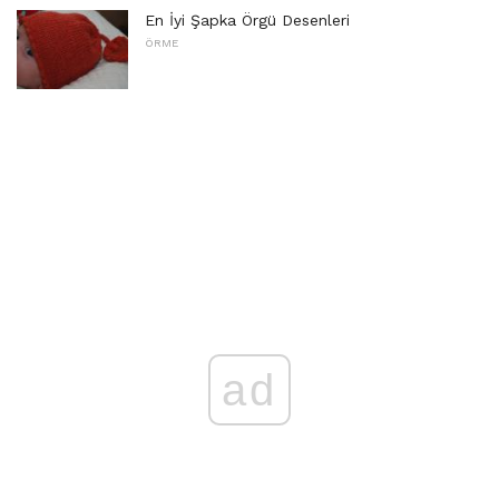
En İyi Şapka Örgü Desenleri
ÖRME
ad