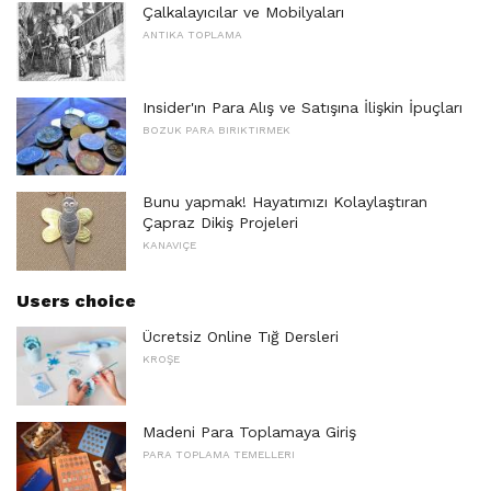
Çalkalayıcılar ve Mobilyaları
ANTIKA TOPLAMA
Insider'ın Para Alış ve Satışına İlişkin İpuçları
BOZUK PARA BIRIKTIRMEK
Bunu yapmak! Hayatımızı Kolaylaştıran
Çapraz Dikiş Projeleri
KANAVIÇE
Users choice
Ücretsiz Online Tığ Dersleri
KROŞE
Madeni Para Toplamaya Giriş
PARA TOPLAMA TEMELLERI