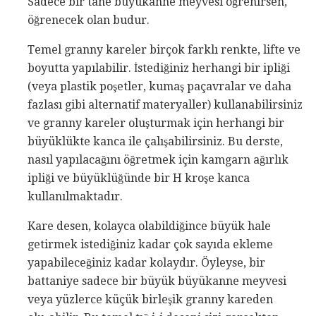
Sadece bir tane büyükanne meyvesi öğrenirsen,
öğrenecek olan budur.
Temel granny kareler birçok farklı renkte, lifte ve
boyutta yapılabilir. İstediğiniz herhangi bir ipliği
(veya plastik poşetler, kumaş paçavralar ve daha
fazlası gibi alternatif materyaller) kullanabilirsiniz
ve granny kareler oluşturmak için herhangi bir
büyüklükte kanca ile çalışabilirsiniz. Bu derste,
nasıl yapılacağını öğretmek için kamgarn ağırlık
ipliği ve büyüklüğünde bir H kroşe kanca
kullanılmaktadır.
Kare desen, kolayca olabildiğince büyük hale
getirmek istediğiniz kadar çok sayıda ekleme
yapabileceğiniz kadar kolaydır. Öyleyse, bir
battaniye sadece bir büyük büyükanne meyvesi
veya yüzlerce küçük birleşik granny kareden