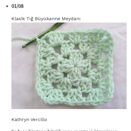
01/08
Klasik Tığ Büyükanne Meydanı
Kathryn Vercillo