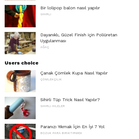
Bir lolipop balon nasıl yapılır
SIHIRLI
Dayanıklı, Güzel Finish için Poliüretan
Uygulanması
AĞAÇ
Users choice
Çanak Çömlek Kupa Nasıl Yapılır
ÇÖMLEKÇILIK
Sihirli Tüp Trick Nasıl Yapılır?
SIHIRLI HILELER
Paranızı Yıkmak İçin En İyi 7 Yol
BOZUK PARA BIRIKTIRMEK