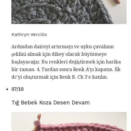
Kathryn Vercillo
Ardından daireyi artırmayı ve uyku çuvalının
şeklini almak için dikey olarak büyütmeye
başlayacağız. Bu renkleri değiştirmek için harika
bir zaman. 4. Turdan sonra Renk A'yı kapatın. İlk
dc'yi oluşturmak için Renk B. Ch 3'e katılın.
07/10
Tığ Bebek Koza Desen Devam