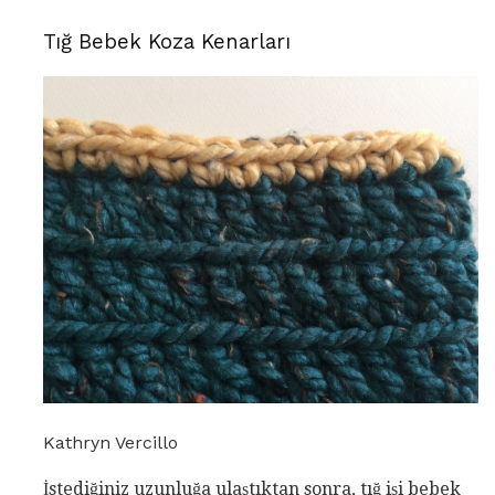
Tığ Bebek Koza Kenarları
Kathryn Vercillo
İstediğiniz uzunluğa ulaştıktan sonra, tığ işi bebek