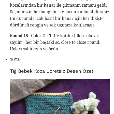
kozalarından bir kenar ile çıkmanın zamanı geldi.
Seçiminizin herhangi bir kenarını kullanabilirsiniz.
Bu durumda, çok basit bir kenar için her dikişte
dördüncü rengin ve tek tığımıza katılacağız.
Round 15
: Color D. Ch 1'e katılın (ilk sc olarak
sayılır), her bir baştaki sc, close to close round.
Uçları sabitleyin ve örün.
10/10
Tığ Bebek Koza Ücretsiz Desen Özeti