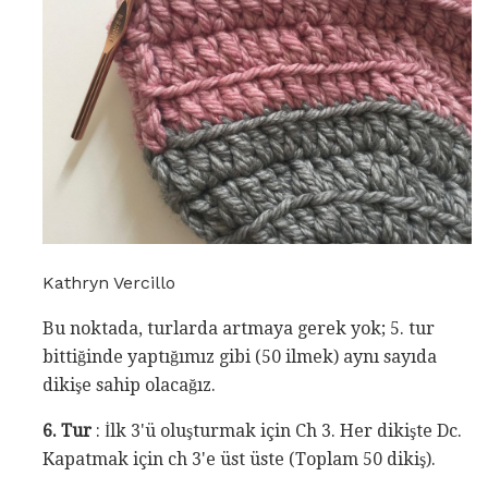
Kathryn Vercillo
Bu noktada, turlarda artmaya gerek yok; 5. tur
bittiğinde yaptığımız gibi (50 ilmek) aynı sayıda
dikişe sahip olacağız.
6. Tur
: İlk 3'ü oluşturmak için Ch 3. Her dikişte Dc.
Kapatmak için ch 3'e üst üste (Toplam 50 dikiş).