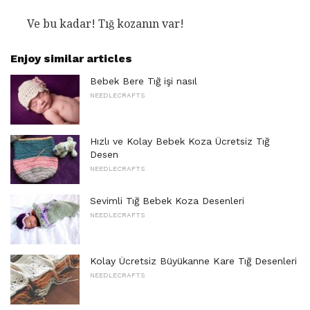
Ve bu kadar! Tığ kozanın var!
Enjoy similar articles
Bebek Bere Tığ işi nasıl
NEEDLECRAFTS
Hızlı ve Kolay Bebek Koza Ücretsiz Tığ
Desen
NEEDLECRAFTS
Sevimli Tığ Bebek Koza Desenleri
NEEDLECRAFTS
Kolay Ücretsiz Büyükanne Kare Tığ Desenleri
NEEDLECRAFTS