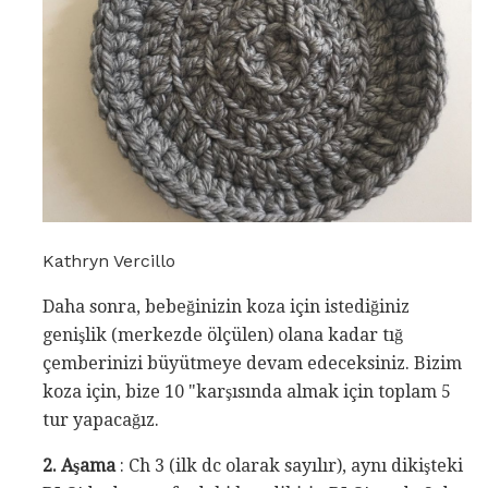
Kathryn Vercillo
Daha sonra, bebeğinizin koza için istediğiniz
genişlik (merkezde ölçülen) olana kadar tığ
çemberinizi büyütmeye devam edeceksiniz. Bizim
koza için, bize 10 "karşısında almak için toplam 5
tur yapacağız.
2. Aşama
: Ch 3 (ilk dc olarak sayılır), aynı dikişteki