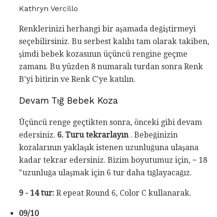
Kathryn Vercillo
Renklerinizi herhangi bir aşamada değiştirmeyi
seçebilirsiniz. Bu serbest kalıbı tam olarak takiben,
şimdi bebek kozasının üçüncü rengine geçme
zamanı. Bu yüzden 8 numaralı turdan sonra Renk
B'yi bitirin ve Renk C'ye katılın.
Devam Tığ Bebek Koza
Üçüncü renge geçtikten sonra, önceki gibi devam
edersiniz.
6. Turu tekrarlayın
. Bebeğinizin
kozalarının yaklaşık istenen uzunluğuna ulaşana
kadar tekrar edersiniz. Bizim boyutumuz için, ~ 18
"uzunluğa ulaşmak için 6 tur daha tığlayacağız.
9 - 14 tur:
R epeat Round 6, Color C kullanarak.
09/10