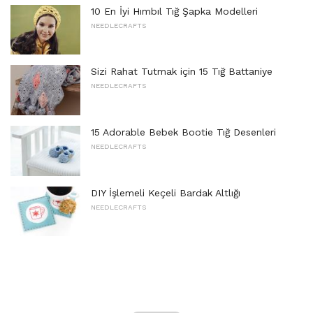
10 En İyi Hımbıl Tığ Şapka Modelleri
NEEDLECRAFTS
Sizi Rahat Tutmak için 15 Tığ Battaniye
NEEDLECRAFTS
15 Adorable Bebek Bootie Tığ Desenleri
NEEDLECRAFTS
DIY İşlemeli Keçeli Bardak Altlığı
NEEDLECRAFTS