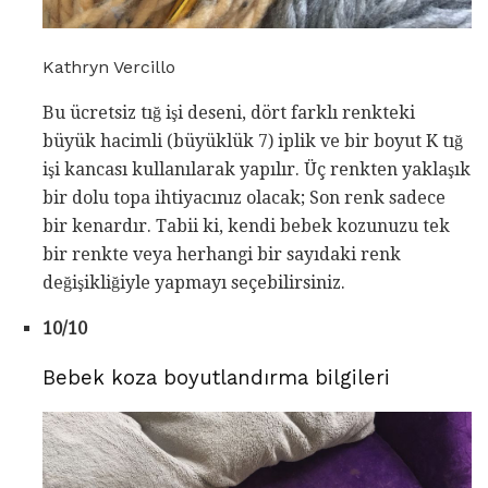
Kathryn Vercillo
Bu ücretsiz tığ işi deseni, dört farklı renkteki
büyük hacimli (büyüklük 7) iplik ve bir boyut K tığ
işi kancası kullanılarak yapılır. Üç renkten yaklaşık
bir dolu topa ihtiyacınız olacak; Son renk sadece
bir kenardır. Tabii ki, kendi bebek kozunuzu tek
bir renkte veya herhangi bir sayıdaki renk
değişikliğiyle yapmayı seçebilirsiniz.
10/10
Bebek koza boyutlandırma bilgileri