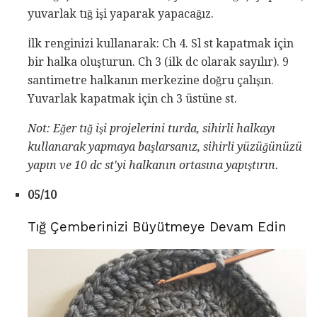
yuvarlak tığ işi yaparak yapacağız.
İlk renginizi kullanarak: Ch 4. Sl st kapatmak için
bir halka oluşturun. Ch 3 (ilk dc olarak sayılır). 9
santimetre halkanın merkezine doğru çalışın.
Yuvarlak kapatmak için ch 3 üstüne st.
Not: Eğer tığ işi projelerini turda, sihirli halkayı
kullanarak yapmaya başlarsanız, sihirli yüzüğünüzü
yapın ve 10 dc st'yi halkanın ortasına yapıştırın.
05/10
Tığ Çemberinizi Büyütmeye Devam Edin