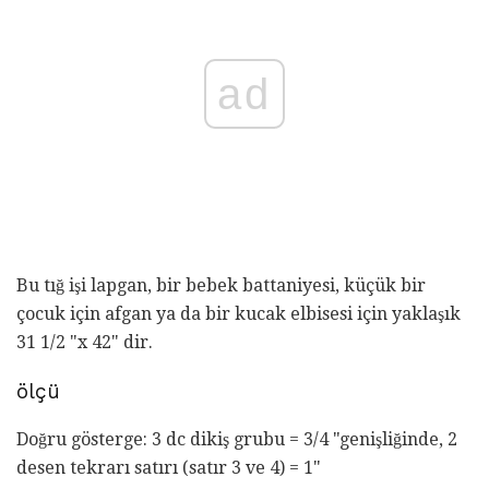
ad
Bu tığ işi lapgan, bir bebek battaniyesi, küçük bir
çocuk için afgan ya da bir kucak elbisesi için yaklaşık
31 1/2 "x 42" dir.
ölçü
Doğru gösterge: 3 dc dikiş grubu = 3/4 "genişliğinde, 2
desen tekrarı satırı (satır 3 ve 4) = 1"