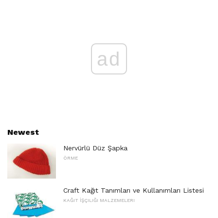
ad
Newest
Nervürlü Düz Şapka
ÖRME
Craft Kağıt Tanımları ve Kullanımları Listesi
KAĞIT İŞÇILIĞI MALZEMELERI