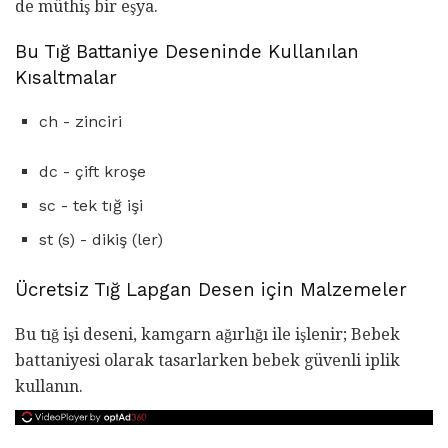
de müthiş bir eşya.
Bu Tığ Battaniye Deseninde Kullanılan
Kısaltmalar
ch - zinciri
dc - çift kroşe
sc - tek tığ işi
st (s) - dikiş (ler)
Ücretsiz Tığ Lapgan Desen için Malzemeler
Bu tığ işi deseni, kamgarn ağırlığı ile işlenir; Bebek
battaniyesi olarak tasarlarken bebek güvenli iplik
kullanın.