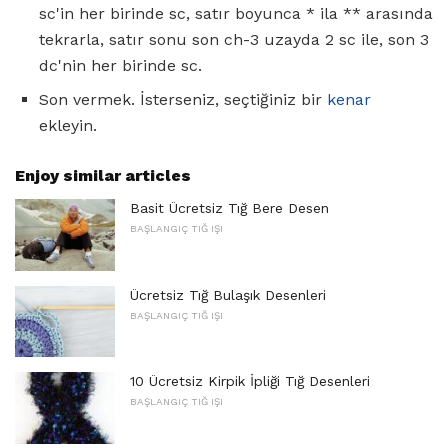
sc'in her birinde sc, satır boyunca * ila ** arasında
tekrarla, satır sonu son ch-3 uzayda 2 sc ile, son 3
dc'nin her birinde sc.
Son vermek. İsterseniz, seçtiğiniz bir
kenar
ekleyin.
Enjoy similar articles
Basit Ücretsiz Tığ Bere Desen
BAŞLANGIÇ ​​TIĞ IŞI
Ücretsiz Tığ Bulaşık Desenleri
BAŞLANGIÇ ​​TIĞ IŞI
10 Ücretsiz Kirpik İpliği Tığ Desenleri
BAŞLANGIÇ ​​TIĞ IŞI