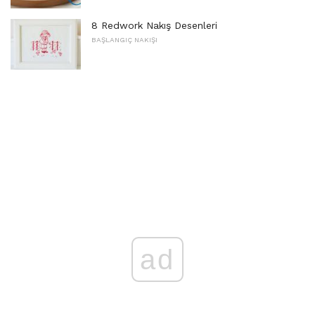
8 Redwork Nakış Desenleri
BAŞLANGIÇ ​​NAKIŞI
ad