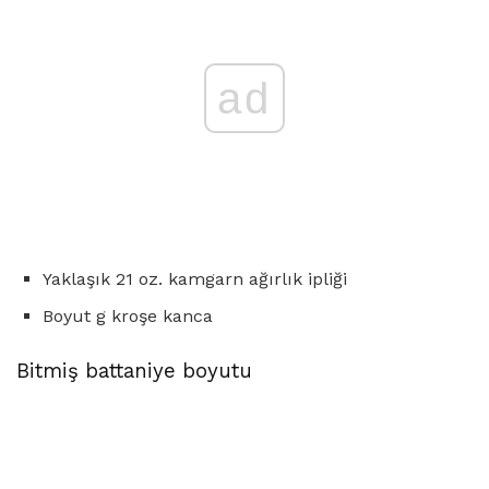
ad
Yaklaşık 21 oz. kamgarn ağırlık ipliği
Boyut g kroşe kanca
Bitmiş battaniye boyutu