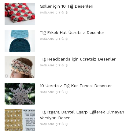
Güller için 10 Tığ Desenleri
BAŞLANGIÇ ​​TIĞ IŞI
Tığ Erkek Hat Ücretsiz Desenler
BAŞLANGIÇ ​​TIĞ IŞI
Tığ Headbands için ücretsiz Desenler
BAŞLANGIÇ ​​TIĞ IŞI
10 Ücretsiz Tığ Kar Tanesi Desenler
BAŞLANGIÇ ​​TIĞ IŞI
Tığ Izgara Dantel Eşarp Eğilerek Olmayan
Versiyon Desen
BAŞLANGIÇ ​​TIĞ IŞI