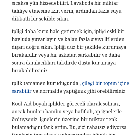
sıcaksa yün hissedebilir). Lavaboda bir miktar
tahliye etmesine izin verin, ardından fazla suyu
dikkatli bir şekilde sıkın.
İpliği daha kuru hale getirmek için, ipliği eski bir
havluda yuvarlayın ve kalan fazla sıvıyı liflerden
dışarı doğru sıkın. İpliği düz bir şekilde kurumaya
bırakabilir veya bir askıdan sarkabilir ve daha
sonra damlacıkları takdirde duşta kurumaya
bırakabilirsiniz.
İplik tamamen kuruduğunda
, çileği bir topun içine
sarabilir
ve normalde yaptığınız gibi örebilirsiniz.
Kool-Aid boyalı iplikler göreceli olarak solmaz,
ancak bunları bambu veya hafif ahşap iğnelerle
ördüyseniz, iğnelerin üzerine bir miktar renk
bulamadığını fark ettim. Bu, sizi rahatsız ediyorsa