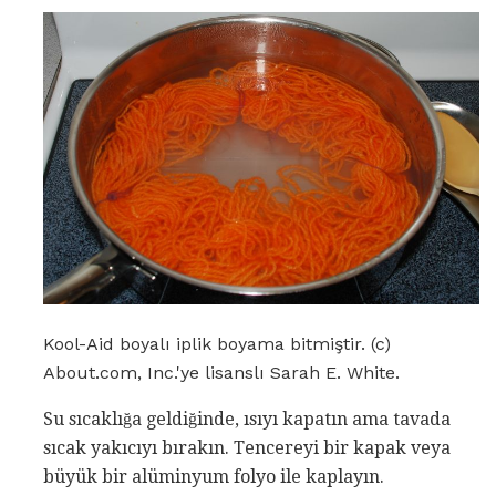
Kool-Aid boyalı iplik boyama bitmiştir. (c)
About.com, Inc.'ye lisanslı Sarah E. White.
Su sıcaklığa geldiğinde, ısıyı kapatın ama tavada
sıcak yakıcıyı bırakın. Tencereyi bir kapak veya
büyük bir alüminyum folyo ile kaplayın.