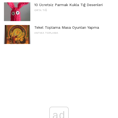
10 Ücretsiz Parmak Kukla Tığ Desenleri
ORTA TIĞ
Tekel Toplama Masa Oyunları Yapma
ANTIKA TOPLAMA
ad