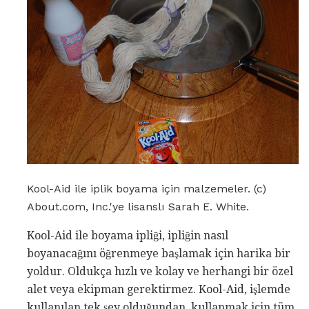
Kool-Aid ile iplik boyama için malzemeler. (c)
About.com, Inc.'ye lisanslı Sarah E. White.
Kool-Aid ile boyama ipliği, ipliğin nasıl
boyanacağını öğrenmeye başlamak için harika bir
yoldur. Oldukça hızlı ve kolay ve herhangi bir özel
alet veya ekipman gerektirmez. Kool-Aid, işlemde
kullanılan tek şey olduğundan, kullanmak için tüm