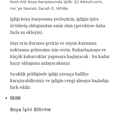
Kool-Aid boya banyosunda iplik. (c) About.com,
Inc.'ye lisanslı Sarah E. White.
İpliği boya banyosuna yerleştirin, ipliğin iyice
örtülmüş olduğundan emin olun (gerekirse daha
fazla su ekleyin).
Isıyı orta duruma getirin ve suyun kaynama
noktasına gelmesine izin verin. Buharlaşmaya ve
küçük kabarcıklar yapmaya başlayacak - bu kadar
hazır olduğunu anlayacaksınız.
Sıcaklık geldiğinde ipliği yavaşça hafifçe
karıştırabilirsiniz ve ipliğin rengi almaya başladığı
fark edilir.
05/06
Boya İşini Bitirme