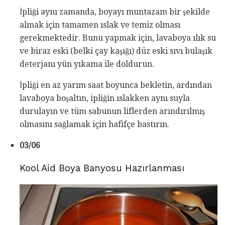
İpliği aynı zamanda, boyayı muntazam bir şekilde
almak için tamamen ıslak ve temiz olması
gerekmektedir. Bunu yapmak için, lavaboya ılık su
ve biraz eski (belki çay kaşığı) düz eski sıvı bulaşık
deterjanı yün yıkama ile doldurun.
İpliği en az yarım saat boyunca bekletin, ardından
lavaboya boşaltın, ipliğin ıslakken aynı suyla
durulayın ve tüm sabunun liflerden arındırılmış
olmasını sağlamak için hafifçe bastırın.
03/06
Kool Aid Boya Banyosu Hazırlanması