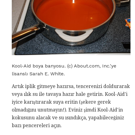
Kool-Aid boya banyosu. (c) About.com, Inc.'ye
lisanslı Sarah E. White.
Artık iplik gitmeye hazırsa, tencerenizi doldurarak
veya ılık su ile tavaya hazır hale getirin. Kool-Aid'i
iyice karıştırarak suya eritin (şekere gerek
olmadığını unutmayın!). Eviniz şimdi Kool-Aid'in
kokusunu alacak ve su ısındıkça, yapabileceğiniz
bazı pencereleri açın.