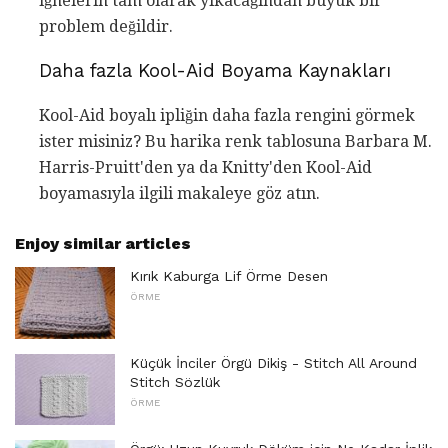
iğnelerin tam olarak yıkacağından büyük bir
problem değildir.
Daha fazla Kool-Aid Boyama Kaynakları
Kool-Aid boyalı ipliğin daha fazla rengini görmek
ister misiniz? Bu harika renk tablosuna Barbara M.
Harris-Pruitt'den ya da Knitty'den Kool-Aid
boyamasıyla ilgili makaleye göz atın.
Enjoy similar articles
Kırık Kaburga Lif Örme Desen
ÖRME
Küçük İnciler Örgü Dikiş - Stitch All Around
Stitch Sözlük
ÖRME