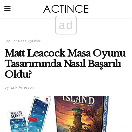
ad
Popüler Masa Oyunları
Matt Leacock Masa Oyunu
Tasarımında Nasıl Başarılı
Oldu?
by Erik Arneson