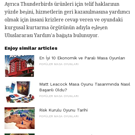
Ayrıca Thunderbirds ürünleri için telif haklarının
yüzde beşini, hizmetlerin geri kazanılmasına yardımcı
olmak için insani krizlere cevap veren ve oyundaki
kurgusal kurtarma örgütünün adıyla eşleşen
Uluslararası Yardım'a bağışta bulunuyor.
Enjoy similar articles
En İyi 10 Ekonomik ve Paralı Masa Oyunları
POPÜLER MASA OYUNLARI
Matt Leacock Masa Oyunu Tasarımında Nasıl
Başarılı Oldu?
POPÜLER MASA OYUNLARI
Risk Kurulu Oyunu Tarihi
POPÜLER MASA OYUNLARI