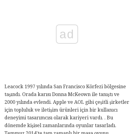
ad
Leacock 1997 yılında San Francisco Körfezi bölgesine
taşındı. Orada karısı Donna McKeown ile tanıştı ve
2000 yılında evlendi. Apple ve AOL gibi çeşitli şirketler
için topluluk ve iletişim ürünleri için bir kullanıcı
deneyimi tasarımcısı olarak kariyeri vardı. . Bu
dönemde kişisel zamanlarında oyunlar tasarladı.
Temmuz 2014'te tam zamanlı bir masa oyunu