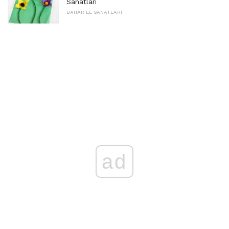
Sanatları
BAHAR EL SANATLARI
ad