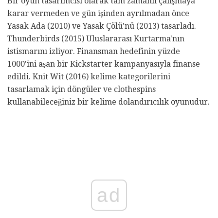
Bir oyun tasarımcısı olarak tam zamanlı çalışmaya
karar vermeden ve gün işinden ayrılmadan önce
Yasak Ada (2010) ve Yasak Çölü'nü (2013) tasarladı.
Thunderbirds (2015) Uluslararası Kurtarma'nın
istismarını izliyor. Finansman hedefinin yüzde
1000'ini aşan bir Kickstarter kampanyasıyla finanse
edildi. Knit Wit (2016) kelime kategorilerini
tasarlamak için döngüler ve clothespins
kullanabileceğiniz bir kelime dolandırıcılık oyunudur.
ad