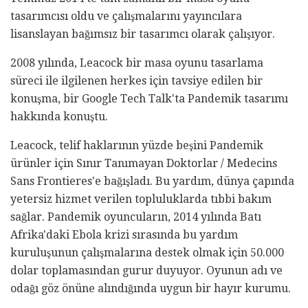
tasarımcısı oldu ve çalışmalarını yayıncılara
lisanslayan bağımsız bir tasarımcı olarak çalışıyor.
2008 yılında, Leacock bir masa oyunu tasarlama
süreci ile ilgilenen herkes için tavsiye edilen bir
konuşma, bir Google Tech Talk'ta Pandemik tasarımı
hakkında konuştu.
Leacock, telif haklarının yüzde beşini Pandemik
ürünler için Sınır Tanımayan Doktorlar / Medecins
Sans Frontieres'e bağışladı. Bu yardım, dünya çapında
yetersiz hizmet verilen topluluklarda tıbbi bakım
sağlar. Pandemik oyuncuların, 2014 yılında Batı
Afrika'daki Ebola krizi sırasında bu yardım
kuruluşunun çalışmalarına destek olmak için 50.000
dolar toplamasından gurur duyuyor. Oyunun adı ve
odağı göz önüne alındığında uygun bir hayır kurumu.