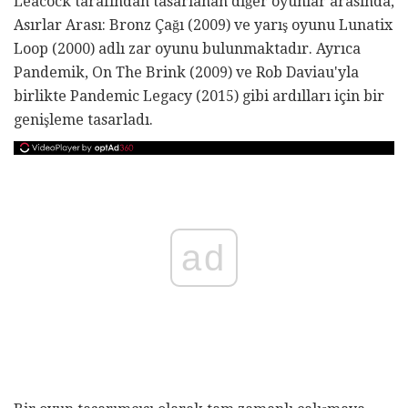
Leacock tarafından tasarlanan diğer oyunlar arasında,
Asırlar Arası: Bronz Çağı (2009) ve yarış oyunu Lunatix
Loop (2000) adlı zar oyunu bulunmaktadır. Ayrıca
Pandemik, On The Brink (2009) ve Rob Daviau'yla
birlikte Pandemic Legacy (2015) gibi ardılları için bir
genişleme tasarladı.
ad