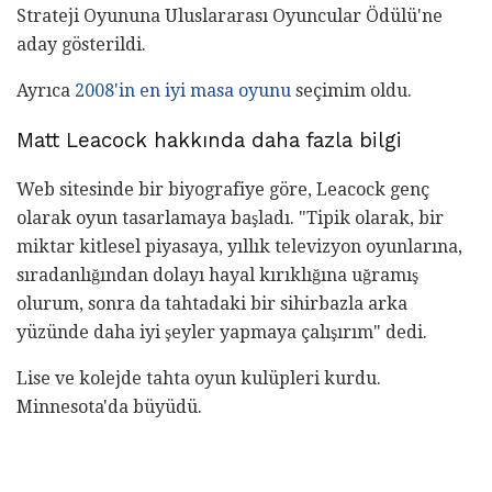
Strateji Oyununa Uluslararası Oyuncular Ödülü'ne
aday gösterildi.
Ayrıca
2008'in en iyi masa oyunu
seçimim oldu.
Matt Leacock hakkında daha fazla bilgi
Web sitesinde bir biyografiye göre, Leacock genç
olarak oyun tasarlamaya başladı. "Tipik olarak, bir
miktar kitlesel piyasaya, yıllık televizyon oyunlarına,
sıradanlığından dolayı hayal kırıklığına uğramış
olurum, sonra da tahtadaki bir sihirbazla arka
yüzünde daha iyi şeyler yapmaya çalışırım" dedi.
Lise ve kolejde tahta oyun kulüpleri kurdu.
Minnesota'da büyüdü.