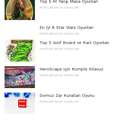
Top 5 At Yarışı Masa Oyunları
POPÜLER MASA OYUNLARI
En İyi 8 Star Wars Oyunları
POPÜLER MASA OYUNLARI
Top 5 Golf Board ve Kart Oyunları
POPÜLER MASA OYUNLARI
HeroScape için Komple Kılavuz
POPÜLER MASA OYUNLARI
Domuz Zar Kuralları Oyunu
POPÜLER MASA OYUNLARI