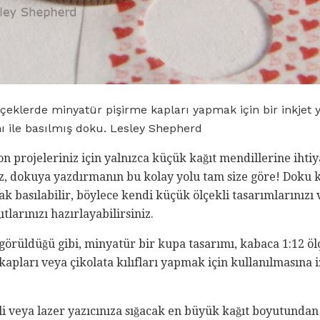
çeklerde minyatür pişirme kapları yapmak için bir inkjet 
ı ile basılmış doku. Lesley Shepherd
 projeleriniz için yalnızca küçük kağıt mendillerine ihtiy
ız, dokuya yazdırmanın bu kolay yolu tam size göre! Doku k
rak basılabilir, böylece kendi küçük ölçekli tasarımlarınızı
tlarınızı hazırlayabilirsiniz.
görüldüğü gibi, minyatür bir kupa tasarımı, kabaca 1:12 öl
kapları veya çikolata kılıfları yapmak için kullanılmasına
veya lazer yazıcınıza sığacak en büyük kağıt boyutundan