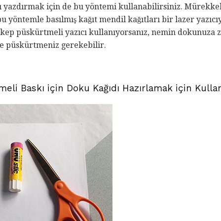
ı yazdırmak için de bu yöntemi kullanabilirsiniz. Mürekkeb
bu yöntemle basılmış kağıt mendil kağıtları bir lazer yazıc
kep püskürtmeli yazıcı kullanıyorsanız, nemin dokunuza 
ile püskürtmeniz gerekebilir.
li Baskı için Doku Kağıdı Hazırlamak için Kulla