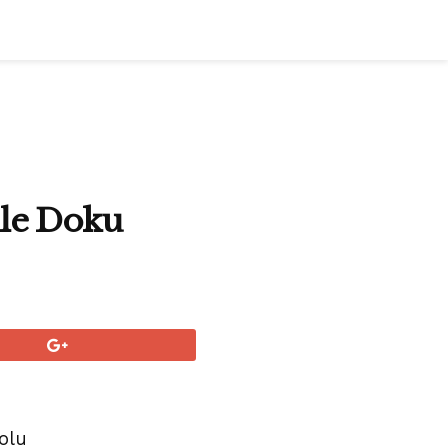
ile Doku
olu