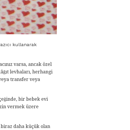
yazıcı kullanarak
acınız varsa, ancak özel
âğıt levhaları, herhangi
 veya transfer veya
çeğinde, bir bebek evi
 izin vermek üzere
 biraz daha küçük olan