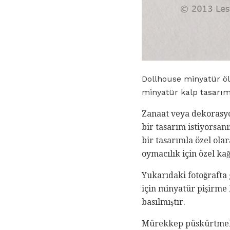
Dollhouse minyatür öl
minyatür kalp tasarım
Zanaat veya dekorasyon
bir tasarım istiyorsan
bir tasarımla özel ola
oymacılık için özel kağı
Yukarıdaki fotoğrafta 
için minyatür pişirme 
basılmıştır.
Mürekkep püskürtmeli 