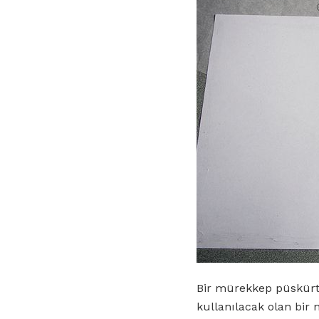
Bir mürekkep püskürtm
kullanılacak olan bir 