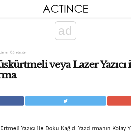
ad
ürler Öğreticiler
kürtmeli veya Lazer Yazıcı 
ırma
rtmeli Yazıcı ile Doku Kağıdı Yazdırmanın Kolay Y