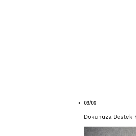
03/06
Dokunuza Destek Ka