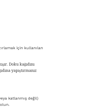
ırlamak için kullanılan
ışır. Doku kağıdını
ağıdına yapıştırmanız
veya katlanmış değil)
olun.