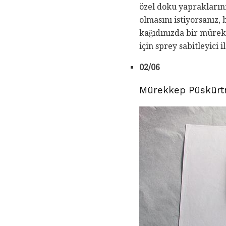
özel doku yaprakların
olmasını istiyorsanız, 
kağıdınızda bir mürek
için sprey sabitleyici 
02/06
Mürekkep Püskürtme