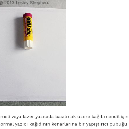
eli veya lazer yazıcıda basılmak üzere kağıt mendil için
normal yazıcı kağıdının kenarlarına bir yapıştırıcı çubuğu