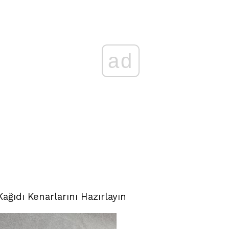
ad
ğıdı Kenarlarını Hazırlayın