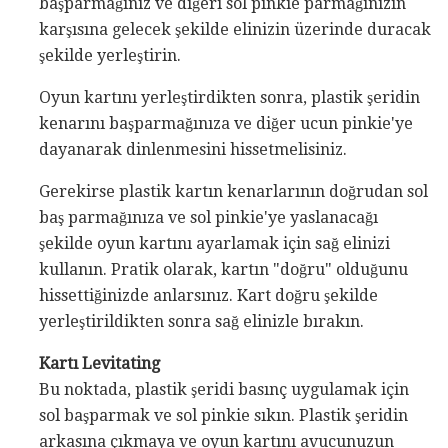
başparmağınız ve diğeri sol pinkie parmağınızın
karşısına gelecek şekilde elinizin üzerinde duracak
şekilde yerleştirin.
Oyun kartını yerleştirdikten sonra, plastik şeridin
kenarını başparmağınıza ve diğer ucun pinkie'ye
dayanarak dinlenmesini hissetmelisiniz.
Gerekirse plastik kartın kenarlarının doğrudan sol
baş parmağınıza ve sol pinkie'ye yaslanacağı
şekilde oyun kartını ayarlamak için sağ elinizi
kullanın. Pratik olarak, kartın "doğru" olduğunu
hissettiğinizde anlarsınız. Kart doğru şekilde
yerleştirildikten sonra sağ elinizle bırakın.
Kartı Levitating
Bu noktada, plastik şeridi basınç uygulamak için
sol başparmak ve sol pinkie sıkın. Plastik şeridin
arkasına çıkmaya ve oyun kartını avucunuzun