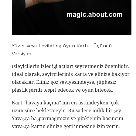
Yüzer veya Levitating Oyun Kartı - Üçüncü
Versiyon.
İzleyicilerin izlediği açıları seyretmeniz önemlidir.
İdeal olarak, seyircileriniz karta ve elinize bakıyor
olacaklar. Eliniz göz seviyesindeyse, şüphesiz
plastik şeridi tespit edecek ve oyun bitecek.
Kart “havaya kaçma” nın en üstündeyken, çok
uzun süre bekletmeyin. Bu sadece anlık bir şey.
Yavaşça başparmağınızın ve pinkie'nin basıncını
yavaşça kartın elinize geri inmesine izin verin.