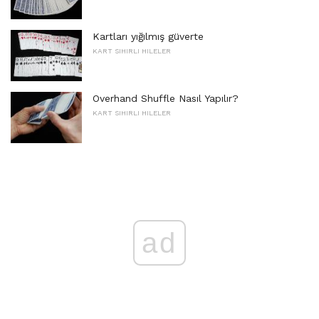
Kartları yığılmış güverte
KART SIHIRLI HILELER
Overhand Shuffle Nasıl Yapılır?
KART SIHIRLI HILELER
ad