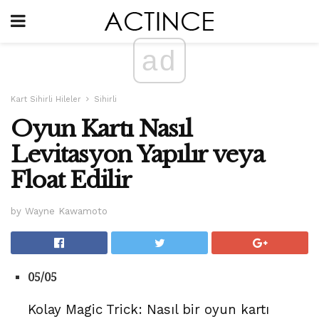
ad
Kart Sihirli Hileler
Sihirli
Oyun Kartı Nasıl
Levitasyon Yapılır veya
Float Edilir
by Wayne Kawamoto
05/05
Kolay Magic Trick: Nasıl bir oyun kartı