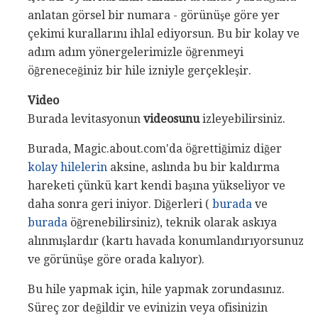
anlatan görsel bir numara - görünüşe göre yer
çekimi kurallarını ihlal ediyorsun. Bu bir kolay ve
adım adım yönergelerimizle öğrenmeyi
öğreneceğiniz bir hile izniyle gerçekleşir.
Video
Burada levitasyonun
videosunu
izleyebilirsiniz.
Burada, Magic.about.com'da öğrettiğimiz diğer
kolay hilelerin
aksine, aslında bu bir kaldırma
hareketi çünkü kart kendi başına yükseliyor ve
daha sonra geri iniyor. Diğerleri (
burada
ve
burada
öğrenebilirsiniz), teknik olarak askıya
alınmışlardır (kartı havada konumlandırıyorsunuz
ve görünüşe göre orada kalıyor).
Bu hile yapmak için, hile yapmak zorundasınız.
Süreç zor değildir ve evinizin veya ofisinizin