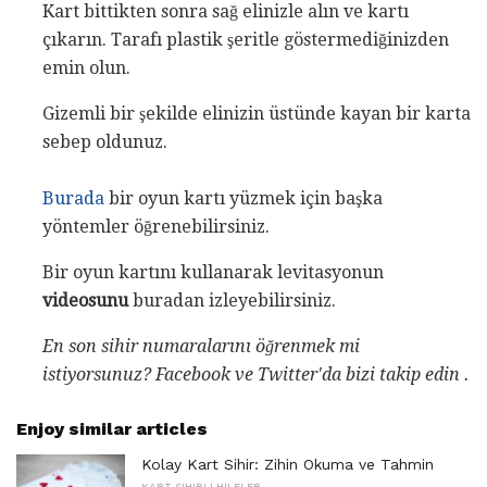
Kart bittikten sonra sağ elinizle alın ve kartı
çıkarın. Tarafı plastik şeritle göstermediğinizden
emin olun.
Gizemli bir şekilde elinizin üstünde kayan bir karta
sebep oldunuz.
Burada
bir oyun kartı yüzmek için başka
yöntemler öğrenebilirsiniz.
Bir oyun kartını kullanarak levitasyonun
videosunu
buradan izleyebilirsiniz.
En son sihir numaralarını öğrenmek mi
istiyorsunuz?
Facebook
ve
Twitter'da
bizi takip edin
.
Enjoy similar articles
Kolay Kart Sihir: Zihin Okuma ve Tahmin
KART SIHIRLI HILELER