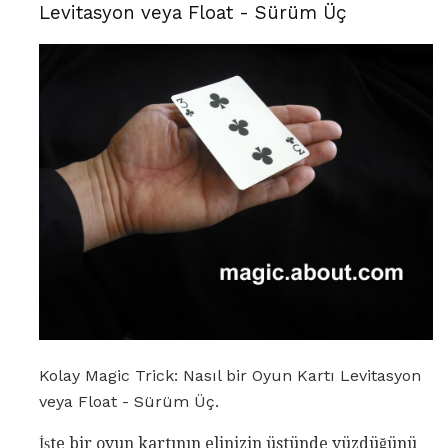
Levitasyon veya Float - Sürüm Üç
Kolay Magic Trick: Nasıl bir Oyun Kartı Levitasyon
veya Float - Sürüm Üç.
İşte bir oyun kartının elinizin üstünde yüzdüğünü