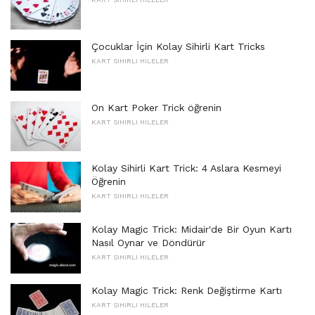
Çocuklar İçin Kolay Sihirli Kart Tricks
KART SIHIRLI HILELER
On Kart Poker Trick öğrenin
KART SIHIRLI HILELER
Kolay Sihirli Kart Trick: 4 Aslara Kesmeyi
Öğrenin
KART SIHIRLI HILELER
Kolay Magic Trick: Midair'de Bir Oyun Kartı
Nasıl Oynar ve Döndürür
KART SIHIRLI HILELER
Kolay Magic Trick: Renk Değiştirme Kartı
KART SIHIRLI HILELER