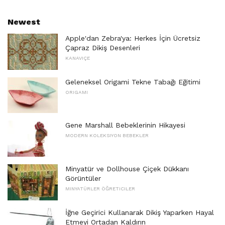
Newest
Apple'dan Zebra'ya: Herkes İçin Ücretsiz
Çapraz Dikiş Desenleri
KANAVIÇE
Geleneksel Origami Tekne Tabağı Eğitimi
ORIGAMI
Gene Marshall Bebeklerinin Hikayesi
MODERN KOLEKSIYON BEBEKLER
Minyatür ve Dollhouse Çiçek Dükkanı
Görüntüler
MINYATÜRLER ÖĞRETICILER
İğne Geçirici Kullanarak Dikiş Yaparken Hayal
Etmeyi Ortadan Kaldırın