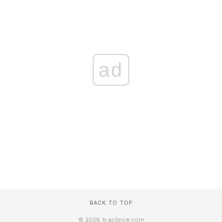
ad
BACK TO TOP
© 2026 tr.actince.com