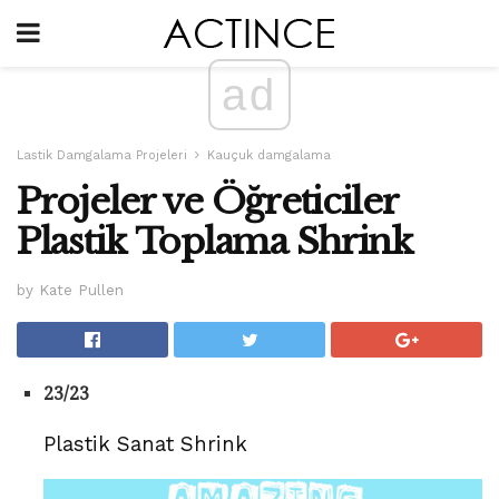
ad
Lastik Damgalama Projeleri
Kauçuk damgalama
Projeler ve Öğreticiler
Plastik Toplama Shrink
by Kate Pullen
23/23
Plastik Sanat Shrink