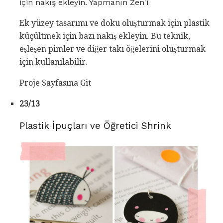
için nakış ekleyin. Yapmanın Zen'i
Ek yüzey tasarımı ve doku oluşturmak için plastik
küçültmek için bazı nakış ekleyin. Bu teknik,
eşleşen pimler ve diğer takı öğelerini oluşturmak
için kullanılabilir.
Proje Sayfasına Git
23/13
Plastik İpuçları ve Öğretici Shrink