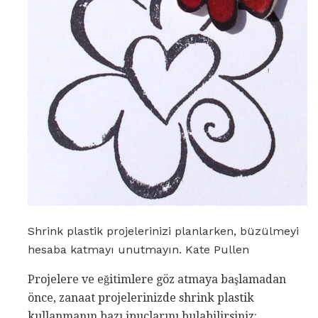
Shrink plastik projelerinizi planlarken, büzülmeyi
hesaba katmayı unutmayın. Kate Pullen
Projelere ve eğitimlere göz atmaya başlamadan
önce, zanaat projelerinizde shrink plastik
kullanmanın bazı ipuçlarını bulabilirsiniz: