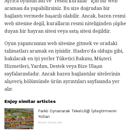
Ayrıca oyunun adı ve "resmi kurallar" için bir web
araması da yapabilirsiniz. Bu size doğrudan bir
bağlantı vermede başarılı olabilir. Ancak, bazen resmi
web sitesine değil, kuralların resmi niteliğinden şüphe
duyan bir hayran sitesi veya satış sitesi değildir.
Oyun yapımcısının web sitesine gitmek ve oradaki
talimatları aramak en iyisidir. Hasbro'da olduğu gibi,
bakılacak en iyi yerler Tüketici Bakımı, Müşteri
Hizmetleri, Yardım, Destek veya Bize Ulaşın
sayfalarındadır. Ancak bazen bağlantılar sitelerinin
alışveriş bölümünde ürün ayrıntıları sayfasında yer
alır.
Enjoy similar articles
Farklı Oynanarak Tekelciliği İyileştirmenin
Yolları
MASA OYUNLARI