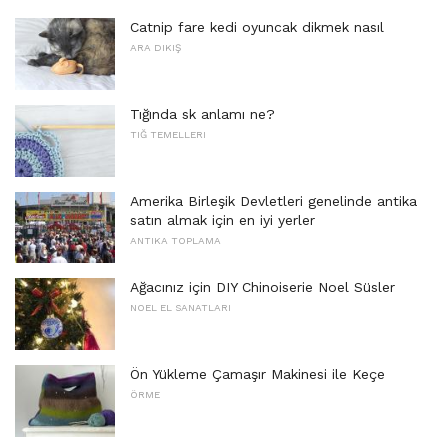
Catnip fare kedi oyuncak dikmek nasıl
ARA DIKIŞ
Tığında sk anlamı ne?
TIĞ TEMELLERI
Amerika Birleşik Devletleri genelinde antika
satın almak için en iyi yerler
ANTIKA TOPLAMA
Ağacınız için DIY Chinoiserie Noel Süsler
NOEL EL SANATLARI
Ön Yükleme Çamaşır Makinesi ile Keçe
ÖRME