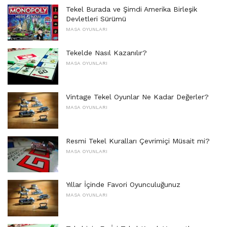
Tekel Burada ve Şimdi Amerika Birleşik
Devletleri Sürümü
MASA OYUNLARI
Tekelde Nasıl Kazanılır?
MASA OYUNLARI
Vintage Tekel Oyunlar Ne Kadar Değerler?
MASA OYUNLARI
Resmi Tekel Kuralları Çevrimiçi Müsait mi?
MASA OYUNLARI
Yıllar İçinde Favori Oyunculuğunuz
MASA OYUNLARI