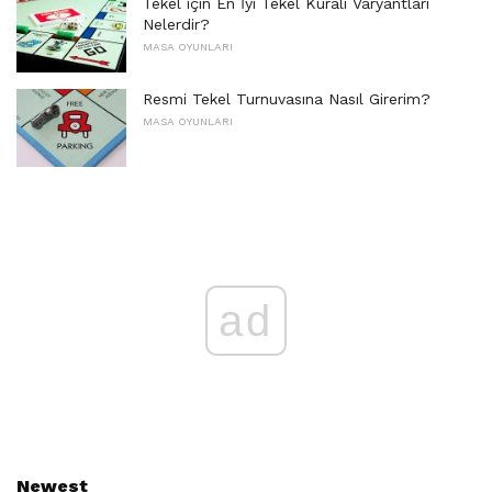
Tekel için En İyi Tekel Kuralı Varyantları
Nelerdir?
MASA OYUNLARI
Resmi Tekel Turnuvasına Nasıl Girerim?
MASA OYUNLARI
ad
Newest