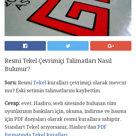
Resmi Tekel Çevrimiçi Talimatları Nasıl
Bulunur?
Soru:
Resmi
Tekel
kuralları çevrimiçi olarak mevcut
mu? Eski setimin talimatlarını kaybettim.
Cevap:
evet. Hasbro, web sitesinde bulunan tüm
oyunlarının baskıları için, okuma, indirme ve basma
için PDF dosyaları olarak resmi kurallara sahiptir.
Standart Tekel arıyorsanız, Hasbro'dan
PDF
formatında Tekel kuralları
.