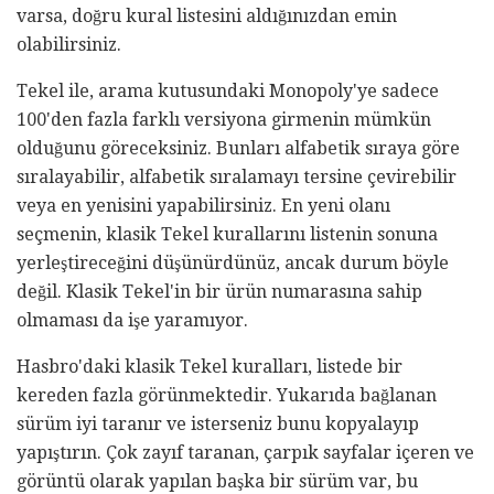
varsa, doğru kural listesini aldığınızdan emin
olabilirsiniz.
Tekel ile, arama kutusundaki Monopoly'ye sadece
100'den fazla farklı versiyona girmenin mümkün
olduğunu göreceksiniz. Bunları alfabetik sıraya göre
sıralayabilir, alfabetik sıralamayı tersine çevirebilir
veya en yenisini yapabilirsiniz. En yeni olanı
seçmenin, klasik Tekel kurallarını listenin sonuna
yerleştireceğini düşünürdünüz, ancak durum böyle
değil. Klasik Tekel'in bir ürün numarasına sahip
olmaması da işe yaramıyor.
Hasbro'daki klasik Tekel kuralları, listede bir
kereden fazla görünmektedir. Yukarıda bağlanan
sürüm iyi taranır ve isterseniz bunu kopyalayıp
yapıştırın. Çok zayıf taranan, çarpık sayfalar içeren ve
görüntü olarak yapılan başka bir sürüm var, bu