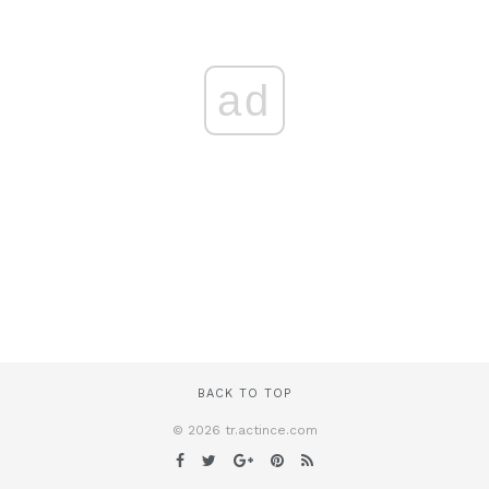
ad
BACK TO TOP
© 2026 tr.actince.com