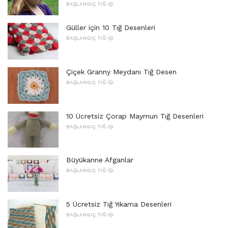
BAŞLANGIÇ ​​TIĞ IŞI
Güller için 10 Tığ Desenleri
BAŞLANGIÇ ​​TIĞ IŞI
Çiçek Granny Meydanı Tığ Desen
BAŞLANGIÇ ​​TIĞ IŞI
10 Ücretsiz Çorap Maymun Tığ Desenleri
BAŞLANGIÇ ​​TIĞ IŞI
Büyükanne Afganlar
BAŞLANGIÇ ​​TIĞ IŞI
5 Ücretsiz Tığ Yıkama Desenleri
BAŞLANGIÇ ​​TIĞ IŞI