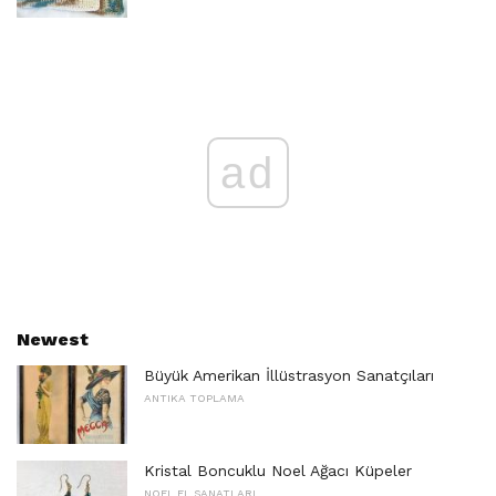
ad
Newest
Büyük Amerikan İllüstrasyon Sanatçıları
ANTIKA TOPLAMA
Kristal Boncuklu Noel Ağacı Küpeler
NOEL EL SANATLARI