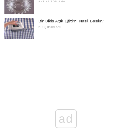
ANTIKA TOPLAMA
Bir Dikiş Açık Eğitimi Nasıl Basılır?
DIKIŞ IPUÇLARI
ad