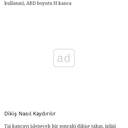
kullanın), ABD boyutu H kanca
ad
Dikiş Nasıl Kaydırılır
Tığ kancayı işlenecek bir sonraki dikişe takın, ipliği