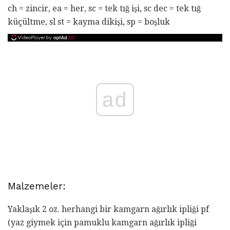
ch = zincir, ea = her, sc = tek tığ işi, sc dec = tek tığ
küçültme, sl st = kayma dikişi, sp = boşluk
ad
Malzemeler:
Yaklaşık 2 oz. herhangi bir kamgarn ağırlık ipliği pf
(yaz giymek için pamuklu kamgarn ağırlık ipliği