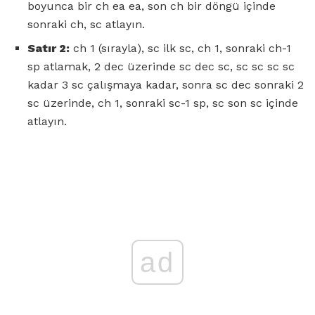
boyunca bir ch ea ea, son ch bir döngü içinde
sonraki ch, sc atlayın.
Satır 2:
ch 1 (sırayla), sc ilk sc, ch 1, sonraki ch-1
sp atlamak, 2 dec üzerinde sc dec sc, sc sc sc sc
kadar 3 sc çalışmaya kadar, sonra sc dec sonraki 2
sc üzerinde, ch 1, sonraki sc-1 sp, sc son sc içinde
atlayın.
ad