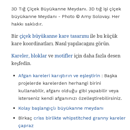
3D Tığ Çiçek Büyükanne Meydanı. 3D tığ işi çiçek
büyükanne Meydanı - Photo © Amy Solovay. Her
hakkı saklıdır.
Bir
çiçek büyükanne kare tasarımı
ile bu küçük
kare koordinatları. Nasıl yapılacağını görün.
Kareler, bloklar
ve
motifler
için daha fazla desen
keşfedin.
Afgan kareleri karıştırın ve eşleştirin
: Başka
projelerde karelerden herhangi birini
kullanabilir, afganı olduğu gibi yapabilir veya
isterseniz kendi afganınızı özelleştirebilirsiniz.
Kolay başlangıçlı büyükanne meydanı
Birkaç
criss
birlikte whipstitched
granny kareler
çapraz