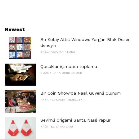
Newest
Bu Kolay Attic Windows Yorgan Blok Desen
deneyin
BAŞLANGIÇ ​​KAPITONE
Çocuklar için para toplama
BOZUK PARA BIRIKTIRMEK
Bir Coin Show'da Nasıl Güvenli Olunur?
PARA TOPLAMA TEMELLERI
Sevimli Origami Santa Nasıl Yapılır
KAĞIT EL SANATLARI