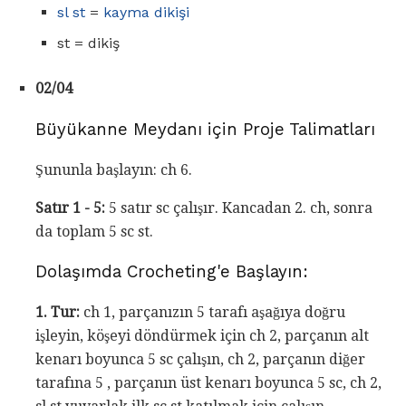
sl st
=
kayma dikişi
st = dikiş
02/04
Büyükanne Meydanı için Proje Talimatları
Şununla başlayın: ch 6.
Satır 1 - 5:
5 satır sc çalışır. Kancadan 2. ch, sonra
da toplam 5 sc st.
Dolaşımda Crocheting'e Başlayın:
1. Tur:
ch 1, parçanızın 5 tarafı aşağıya doğru
işleyin, köşeyi döndürmek için ch 2, parçanın alt
kenarı boyunca 5 sc çalışın, ch 2, parçanın diğer
tarafına 5 , parçanın üst kenarı boyunca 5 sc, ch 2,