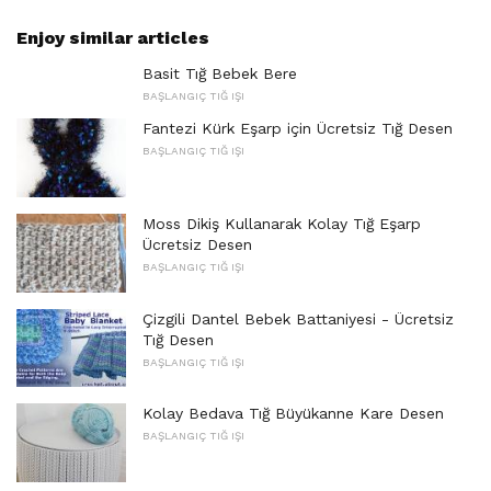
Enjoy similar articles
Basit Tığ Bebek Bere
BAŞLANGIÇ ​​TIĞ IŞI
Fantezi Kürk Eşarp için Ücretsiz Tığ Desen
BAŞLANGIÇ ​​TIĞ IŞI
Moss Dikiş Kullanarak Kolay Tığ Eşarp
Ücretsiz Desen
BAŞLANGIÇ ​​TIĞ IŞI
Çizgili Dantel Bebek Battaniyesi - Ücretsiz
Tığ Desen
BAŞLANGIÇ ​​TIĞ IŞI
Kolay Bedava Tığ Büyükanne Kare Desen
BAŞLANGIÇ ​​TIĞ IŞI