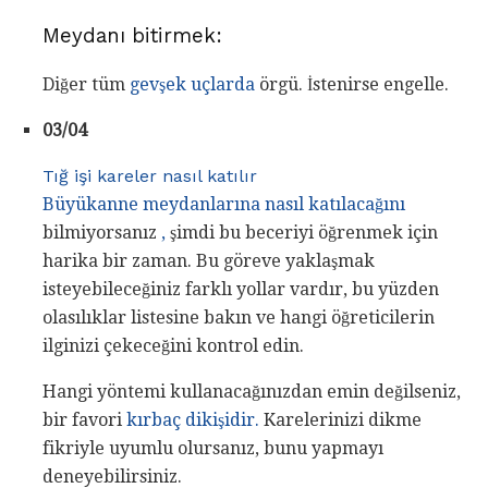
Meydanı bitirmek:
Diğer tüm
gevşek uçlarda
örgü. İstenirse engelle.
03/04
Tığ işi kareler nasıl katılır
Büyükanne meydanlarına nasıl katılacağını
bilmiyorsanız
,
şimdi bu beceriyi öğrenmek için
harika bir zaman. Bu göreve yaklaşmak
isteyebileceğiniz farklı yollar vardır, bu yüzden
olasılıklar listesine bakın ve hangi öğreticilerin
ilginizi çekeceğini kontrol edin.
Hangi yöntemi kullanacağınızdan emin değilseniz,
bir favori
kırbaç dikişidir.
Karelerinizi dikme
fikriyle uyumlu olursanız, bunu yapmayı
deneyebilirsiniz.