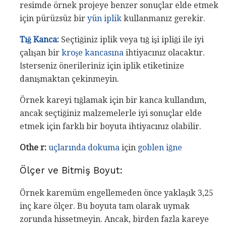
resimde örnek projeye benzer sonuçlar elde etmek
için pürüzsüz bir
yün iplik
kullanmanız gerekir.
Tığ Kanca:
Seçtiğiniz iplik veya tığ işi ipliği ile iyi
çalışan bir
kroşe kancasına
ihtiyacınız olacaktır.
İsterseniz önerileriniz için iplik etiketinize
danışmaktan çekinmeyin.
Örnek kareyi tığlamak için bir kanca kullandım,
ancak seçtiğiniz malzemelerle iyi sonuçlar elde
etmek için farklı bir boyuta ihtiyacınız olabilir.
Othe r:
uçlarında dokuma
için
goblen iğne
Ölçer ve Bitmiş Boyut:
Örnek karemüm engellemeden önce yaklaşık 3,25
inç kare ölçer. Bu boyuta tam olarak uymak
zorunda hissetmeyin. Ancak, birden fazla kareye