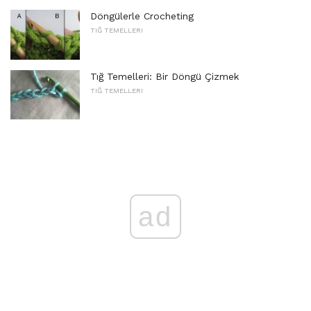
Döngülerle Crocheting
TIĞ TEMELLERI
Tığ Temelleri: Bir Döngü Çizmek
TIĞ TEMELLERI
ad