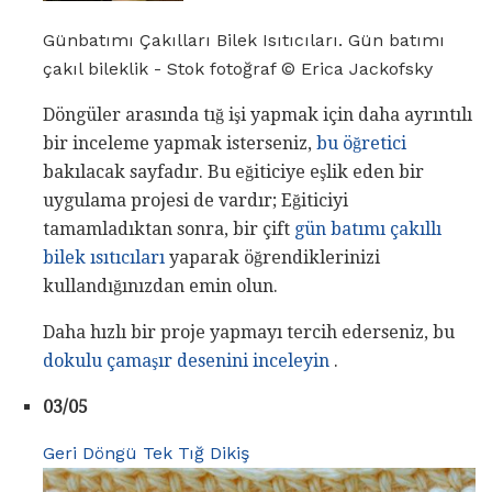
Günbatımı Çakılları Bilek Isıtıcıları. Gün batımı
çakıl bileklik - Stok fotoğraf © Erica Jackofsky
Döngüler arasında tığ işi yapmak için daha ayrıntılı
bir inceleme yapmak isterseniz,
bu öğretici
bakılacak sayfadır. Bu eğiticiye eşlik eden bir
uygulama projesi de vardır; Eğiticiyi
tamamladıktan sonra, bir çift
gün batımı çakıllı
bilek ısıtıcıları
yaparak öğrendiklerinizi
kullandığınızdan emin olun.
Daha hızlı bir proje yapmayı tercih ederseniz, bu
dokulu çamaşır desenini inceleyin
.
03/05
Geri Döngü Tek Tığ Dikiş