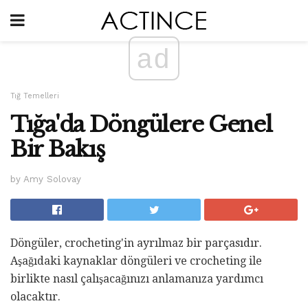
ad
Tığ Temelleri
Tığa'da Döngülere Genel
Bir Bakış
by Amy Solovay
Döngüler, crocheting'in ayrılmaz bir parçasıdır.
Aşağıdaki kaynaklar döngüleri ve crocheting ile
birlikte nasıl çalışacağınızı anlamanıza yardımcı
olacaktır.