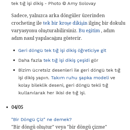
tek tığ işi dikiş - Photo © Amy Solovay
Sadece, yalnızca arka döngüler üzerinden
crocheting ile
tek bir kroşe dikişin
ilginç bir dokulu
varyasyonu oluşturabilirsiniz.
Bu eğitim
, adım
adım nasıl yapılacağını gösterir.
Geri döngü tek tığ işi dikiş öğreticiye git
Daha fazla
tek tığ işi dikiş çeşidi
gör
Bizim ücretsiz desenleri ile geri döngü tek tığ
işi dikiş yapın.
Takım ruhu şapka modeli
ve
kolay bileklik deseni, geri döngü tekli tığ
kullanılarak her ikisi de tığ işi.
04/05
"Bir Döngü Çiz" ne demek?
"Bir döngü oluştur" veya "bir döngü çizme"