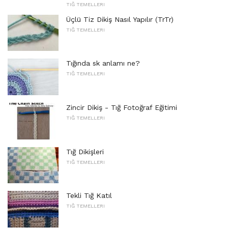
TIĞ TEMELLERI
Üçlü Tiz Dikiş Nasıl Yapılır (TrTr)
TIĞ TEMELLERI
Tığında sk anlamı ne?
TIĞ TEMELLERI
Zincir Dikiş - Tığ Fotoğraf Eğitimi
TIĞ TEMELLERI
Tığ Dikişleri
TIĞ TEMELLERI
Tekli Tığ Katıl
TIĞ TEMELLERI