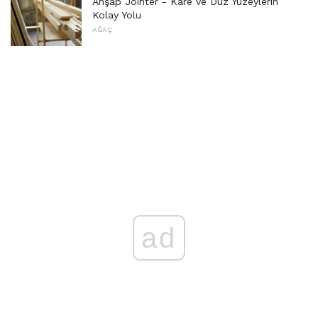
Ahşap Jointer - Kare ve Düz Yüzeylerin
Kolay Yolu
AĞAÇ
ad