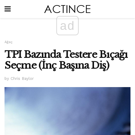
ad
Ağaç
TPI Bazında Testere Bıçağı
Seçme (İnç Başına Diş)
by Chris Baylor