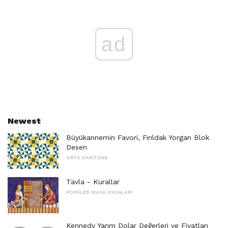
ad
Newest
Büyükannemin Favori, Fırıldak Yorgan Blok
Desen
ORTA KAPITONE
Tavla - Kurallar
POPÜLER MASA OYUNLARI
Kennedy Yarım Dolar Değerleri ve Fiyatları