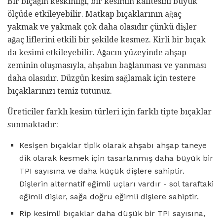
Bir bıçağın keskinliği, bir kesimin kalitesini büyük
ölçüde etkileyebilir. Matkap bıçaklarının ağaç
yakmak ve yakmak çok daha olasıdır çünkü dişler
ağaç liflerini etkili bir şekilde kesmez. Kirli bir bıçak
da kesimi etkileyebilir. Ağacın yüzeyinde ahşap
zeminin oluşmasıyla, ahşabın bağlanması ve yanması
daha olasıdır. Düzgün kesim sağlamak için testere
bıçaklarınızı temiz tutunuz.
Üreticiler farklı kesim türleri için farklı tipte bıçaklar
sunmaktadır:
Kesişen bıçaklar tipik olarak ahşabı ahşap taneye
dik olarak kesmek için tasarlanmış daha büyük bir
TPI sayısına ve daha küçük dişlere sahiptir.
Dişlerin alternatif eğimli uçları vardır - sol taraftaki
eğimli dişler, sağa doğru eğimli dişlere sahiptir.
Rip kesimli bıçaklar daha düşük bir TPI sayısına,