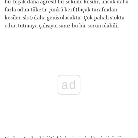
bir bıçak daha agresif bir şekilde kesilir, ancak daha
fazla odun tüketir çünkü kerf (bıçak tarafından
kesilen slot) daha geniş olacaktır. Çok pahalı stokta
odun tutmaya çalışıyorsanız bu bir sorun olabilir.
ad