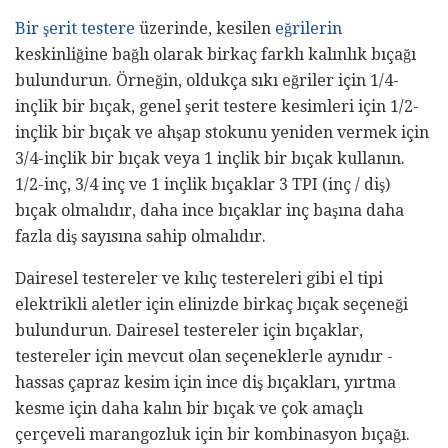
Bir şerit testere
üzerinde, kesilen
eğrilerin
keskinliğine bağlı olarak birkaç farklı kalınlık bıçağı
bulundurun. Örneğin, oldukça sıkı eğriler için 1/4-
inçlik bir bıçak, genel şerit testere kesimleri için 1/2-
inçlik bir bıçak ve ahşap stokunu yeniden vermek için
3/4-inçlik bir bıçak veya 1 inçlik bir bıçak kullanın.
1/2-inç, 3/4 inç ve 1 inçlik bıçaklar 3 TPI (inç / diş)
bıçak olmalıdır, daha ince bıçaklar inç başına daha
fazla diş sayısına sahip olmalıdır.
Dairesel testereler ve kılıç testereleri gibi el tipi
elektrikli aletler için elinizde birkaç bıçak seçeneği
bulundurun. Dairesel testereler için bıçaklar,
testereler için mevcut olan seçeneklerle aynıdır -
hassas çapraz kesim için ince diş bıçakları, yırtma
kesme için daha kalın bir bıçak ve çok amaçlı
çerçeveli marangozluk için bir kombinasyon bıçağı.