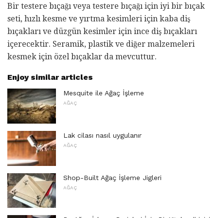
Bir testere bıçağı veya testere bıçağı için iyi bir bıçak
seti, hızlı kesme ve yırtma kesimleri için kaba diş
bıçakları ve düzgün kesimler için ince diş bıçakları
içerecektir. Seramik, plastik ve diğer malzemeleri
kesmek için özel bıçaklar da mevcuttur.
Enjoy similar articles
Mesquite ile Ağaç İşleme
AĞAÇ
Lak cilası nasıl uygulanır
AĞAÇ
Shop-Built Ağaç İşleme Jigleri
AĞAÇ