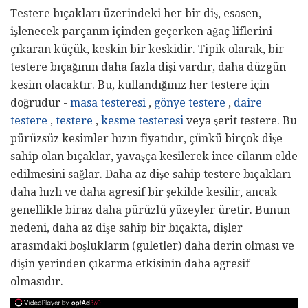
Testere bıçakları üzerindeki her bir diş, esasen,
işlenecek parçanın içinden geçerken ağaç liflerini
çıkaran küçük, keskin bir keskidir. Tipik olarak, bir
testere bıçağının daha fazla dişi vardır, daha düzgün
kesim olacaktır. Bu, kullandığınız her testere için
doğrudur -
masa testeresi
,
gönye testere
,
daire
testere
,
testere
,
kesme
testeresi
veya şerit testere. Bu
pürüzsüz kesimler hızın fiyatıdır, çünkü birçok dişe
sahip olan bıçaklar, yavaşça kesilerek ince cilanın elde
edilmesini sağlar. Daha az dişe sahip testere bıçakları
daha hızlı ve daha agresif bir şekilde kesilir, ancak
genellikle biraz daha pürüzlü yüzeyler üretir. Bunun
nedeni, daha az dişe sahip bir bıçakta, dişler
arasındaki boşlukların (guletler) daha derin olması ve
dişin yerinden çıkarma etkisinin daha agresif
olmasıdır.