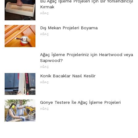
Bu Ağaç İşleme Projeleri İçin Bir Yönlendiriciyi
Kırmak
AĞAÇ
Dış Mekan Projeleri Boyama
AĞAÇ
Ağaç İşleme Projeleriniz için Heartwood veya
Sapwood?
AĞAÇ
Konik Bacaklar Nasıl Kesilir
AĞAÇ
Gönye Testere İle Ağaç İşleme Projeleri
AĞAÇ