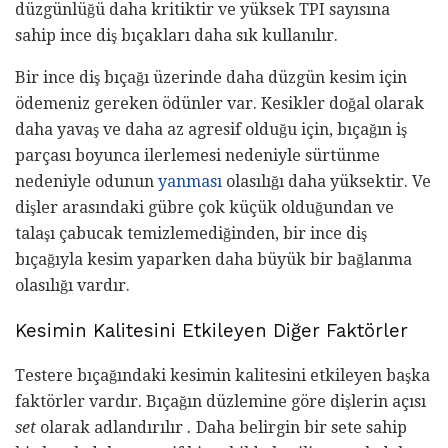
düzgünlüğü daha kritiktir ve yüksek TPI sayısına
sahip ince diş bıçakları daha sık kullanılır.
Bir ince diş bıçağı üzerinde daha düzgün kesim için
ödemeniz gereken ödünler var. Kesikler doğal olarak
daha yavaş ve daha az agresif olduğu için, bıçağın iş
parçası boyunca ilerlemesi nedeniyle sürtünme
nedeniyle odunun
yanması
olasılığı daha yüksektir. Ve
dişler arasındaki gübre çok küçük olduğundan ve
talaşı çabucak temizlemediğinden, bir ince diş
bıçağıyla kesim yaparken daha büyük bir bağlanma
olasılığı vardır.
Kesimin Kalitesini Etkileyen Diğer Faktörler
Testere bıçağındaki kesimin kalitesini etkileyen başka
faktörler vardır. Bıçağın düzlemine göre dişlerin açısı
set
olarak adlandırılır
.
Daha belirgin bir sete sahip