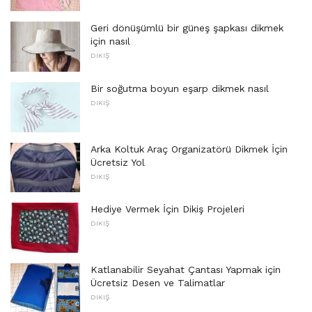
Geri dönüşümlü bir güneş şapkası dikmek
için nasıl
DIKIŞ
Bir soğutma boyun eşarp dikmek nasıl
DIKIŞ
Arka Koltuk Araç Organizatörü Dikmek İçin
Ücretsiz Yol
DIKIŞ
Hediye Vermek İçin Dikiş Projeleri
DIKIŞ
Katlanabilir Seyahat Çantası Yapmak için
Ücretsiz Desen ve Talimatlar
DIKIŞ