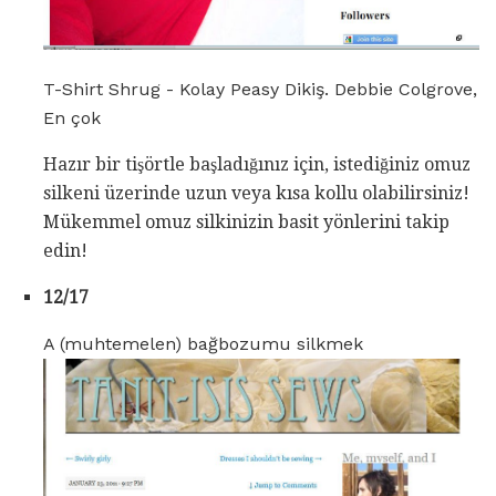
T-Shirt Shrug - Kolay Peasy Dikiş. Debbie Colgrove,
En çok
Hazır bir tişörtle başladığınız için, istediğiniz omuz
silkeni üzerinde uzun veya kısa kollu olabilirsiniz!
Mükemmel omuz silkinizin basit yönlerini takip
edin!
12/17
A (muhtemelen) bağbozumu silkmek