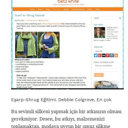
Eşarp-Shrug Eğitimi. Debbie Colgrove, En çok
Bu sevimli silkeni yapmak için bir atkınızın olması
gerekmiyor. Desen, bu atkıyı, malzemenizi
toplamaktan, modaya uygun bir omuz silkme