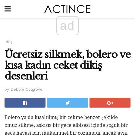
ad
Dikiş
Ücretsiz silkmek, bolero ve
kısa kadın ceket dikiş
desenleri
by Debbie Colgrove
Bolero ya da kısaltılmış bir cekme benzer şekilde
omuz silkme, askısız bir gece elbisesi içinde soğuk bir
gece havası için mükemmel bir çözümdür ancak aynı