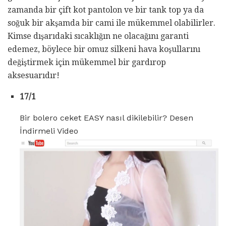
zamanda bir çift kot pantolon ve bir tank top ya da
soğuk bir akşamda bir cami ile mükemmel olabilirler.
Kimse dışarıdaki sıcaklığın ne olacağını garanti
edemez, böylece bir omuz silkeni hava koşullarını
değiştirmek için mükemmel bir gardırop
aksesuarıdır!
17/1
Bir bolero ceket EASY nasıl dikilebilir? Desen
İndirmeli Video