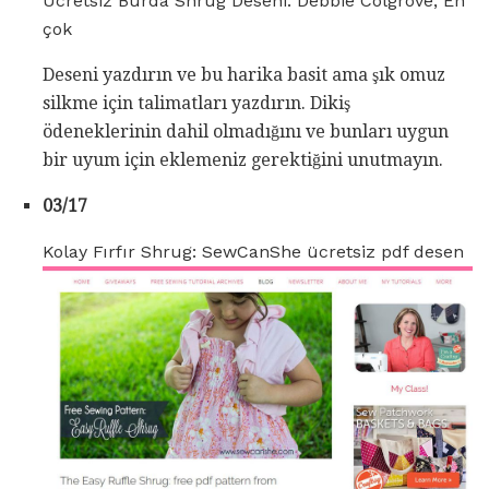
Ücretsiz Burda Shrug Deseni. Debbie Colgrove, En
çok
Deseni yazdırın ve bu harika basit ama şık omuz
silkme için talimatları yazdırın. Dikiş
ödeneklerinin dahil olmadığını ve bunları uygun
bir uyum için eklemeniz gerektiğini unutmayın.
03/17
Kolay Fırfır Shrug: SewCanShe ücretsiz pdf desen