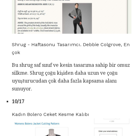
Shrug - Haftasonu Tasarımcı. Debbie Colgrove, En
çok
Bu shrug saf sınıf ve kesin tasarıma sahip bir omuz
silkme. Shrug çoğu kişiden daha uzun ve çoğu
uyuşturucudan çok daha fazla kapsama alanı
sunuyor.
10/17
Kadın Bolero Ceket Kesme Kalıbı