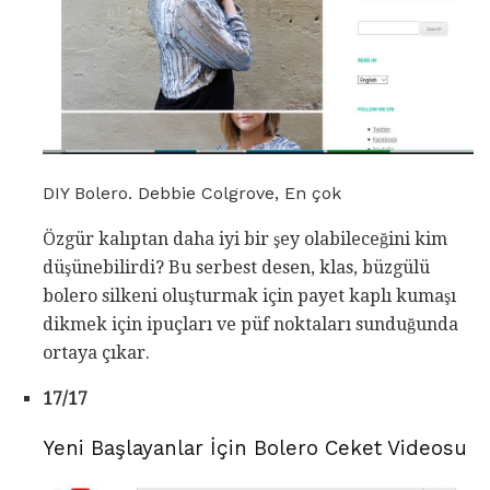
DIY Bolero. Debbie Colgrove, En çok
Özgür kalıptan daha iyi bir şey olabileceğini kim
düşünebilirdi? Bu serbest desen, klas, büzgülü
bolero silkeni oluşturmak için payet kaplı kumaşı
dikmek için ipuçları ve püf noktaları sunduğunda
ortaya çıkar.
17/17
Yeni Başlayanlar İçin Bolero Ceket Videosu