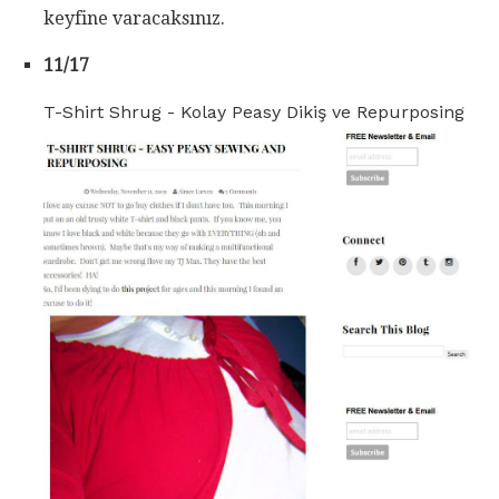
keyfine varacaksınız.
11/17
T-Shirt Shrug - Kolay Peasy Dikiş ve Repurposing