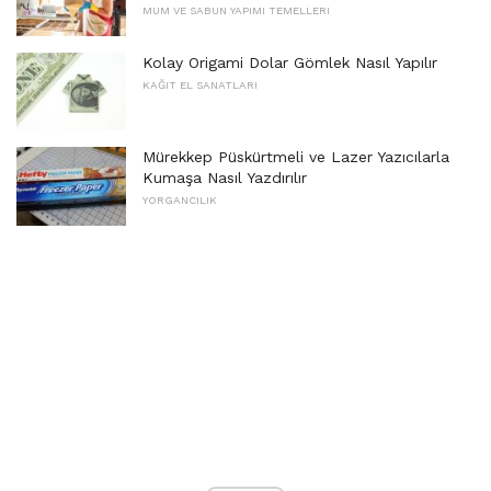
MUM VE SABUN YAPIMI TEMELLERI
Kolay Origami Dolar Gömlek Nasıl Yapılır
KAĞIT EL SANATLARI
Mürekkep Püskürtmeli ve Lazer Yazıcılarla
Kumaşa Nasıl Yazdırılır
YORGANCILIK