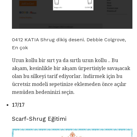
0412 KATIA Shrug dikiş deseni. Debbie Colgrove,
En çok
Uzun kollu bir sırt ya da sırtlı uzun kollu .. Bu
akşam, kesinlikle bir akşam ürpertisiyle savaşacak
olan bu silkeyi tarif ediyorlar. İndirmek için bu
ücretsiz modeli sepetinize eklemeden önce açılır
menüden bedeninizi seçin.
17/17
Scarf-Shrug Eğitimi