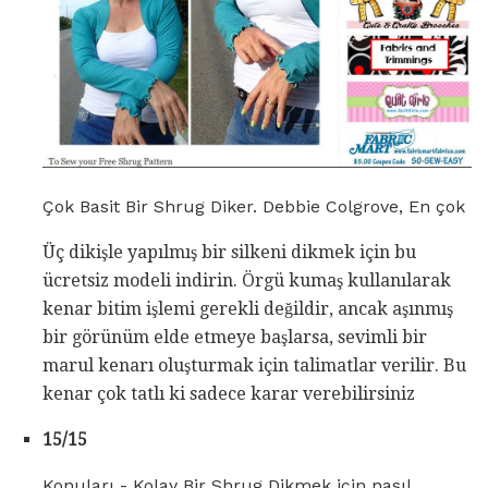
Çok Basit Bir Shrug Diker. Debbie Colgrove, En çok
Üç dikişle yapılmış bir silkeni dikmek için bu
ücretsiz modeli indirin. Örgü kumaş kullanılarak
kenar bitim işlemi gerekli değildir, ancak aşınmış
bir görünüm elde etmeye başlarsa, sevimli bir
marul kenarı oluşturmak için talimatlar verilir. Bu
kenar çok tatlı ki sadece karar verebilirsiniz
15/15
Konuları - Kolay Bir Shrug Dikmek için nasıl