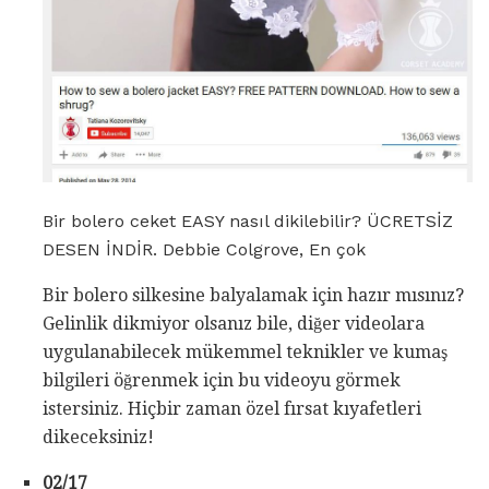
Bir bolero ceket EASY nasıl dikilebilir? ÜCRETSİZ
DESEN İNDİR. Debbie Colgrove, En çok
Bir bolero silkesine balyalamak için hazır mısınız?
Gelinlik dikmiyor olsanız bile, diğer videolara
uygulanabilecek mükemmel teknikler ve kumaş
bilgileri öğrenmek için bu videoyu görmek
istersiniz. Hiçbir zaman özel fırsat kıyafetleri
dikeceksiniz!
02/17