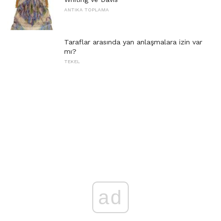
ANTIKA TOPLAMA
Taraflar arasında yan anlaşmalara izin var
mı?
TEKEL
ad