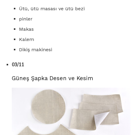
Ütü, ütü masası ve ütü bezi
pinler
Makas
Kalem
Dikiş makinesi
03/11
Güneş Şapka Desen ve Kesim