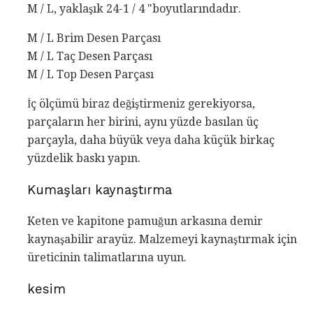
M / L, yaklaşık 24-1 / 4 "boyutlarındadır.
M / L Brim Desen Parçası
M / L Taç Desen Parçası
M / L Top Desen Parçası
İç ölçümü biraz değiştirmeniz gerekiyorsa,
parçaların her birini, aynı yüzde basılan üç
parçayla, daha büyük veya daha küçük birkaç
yüzdelik baskı yapın.
Kumaşları kaynaştırma
Keten ve kapitone pamuğun arkasına demir
kaynaşabilir arayüz. Malzemeyi kaynaştırmak için
üreticinin talimatlarına uyun.
kesim