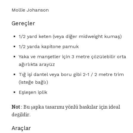
Mollie Johanson
Gereçler
1/2 yard keten (veya diğer midweight kumaş)
1/2 yarda kapitone pamuk
Yaka ve manşetler için 3 metre çözülebilir orta
ağırlıkta arayüz
Tığ işi dantel veya boru gibi 2-1 / 2 metre trim
(isteğe bağlı)
Eşleşen iplik
Not
: Bu şapka tasarımı yönlü baskılar için ideal
değildir.
Araçlar