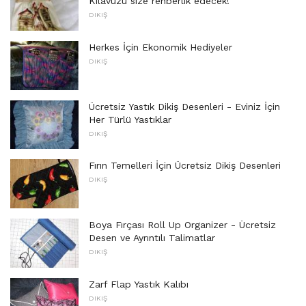
Kılavuzu size rehberlik edecek!
DIKIŞ
Herkes İçin Ekonomik Hediyeler
DIKIŞ
Ücretsiz Yastık Dikiş Desenleri - Eviniz İçin
Her Türlü Yastıklar
DIKIŞ
Fırın Temelleri İçin Ücretsiz Dikiş Desenleri
DIKIŞ
Boya Fırçası Roll Up Organizer - Ücretsiz
Desen ve Ayrıntılı Talimatlar
DIKIŞ
Zarf Flap Yastık Kalıbı
DIKIŞ