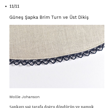
11/11
Güneş Şapka Brim Turn ve Üst Dikiş
Mollie Johanson
Şapkayı sağ tarafa doğru döndürün ve pamuk