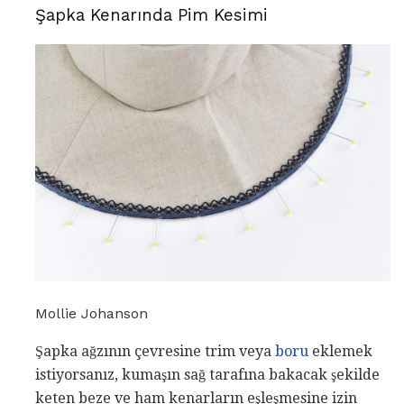
Şapka Kenarında Pim Kesimi
Mollie Johanson
Şapka ağzının çevresine trim veya
boru
eklemek
istiyorsanız, kumaşın sağ tarafına bakacak şekilde
keten beze ve ham kenarların eşleşmesine izin