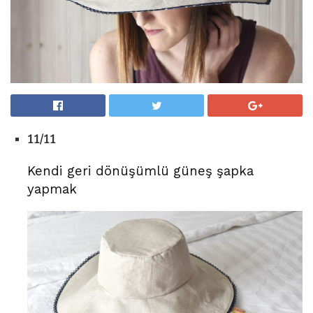
11/11
Kendi geri dönüşümlü güneş şapka
yapmak