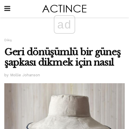
ad
Dikiş
Geri dönüşümlü bir güneş
şapkası dikmek için nasıl
by Mollie Johanson