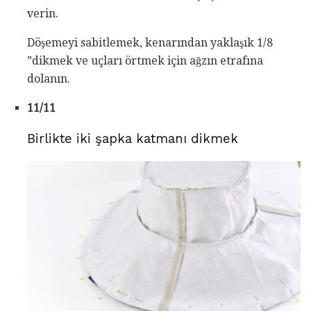
verin.
Döşemeyi sabitlemek, kenarından yaklaşık 1/8
”dikmek ve uçları örtmek için ağzın etrafına
dolanın.
11/11
Birlikte iki şapka katmanı dikmek