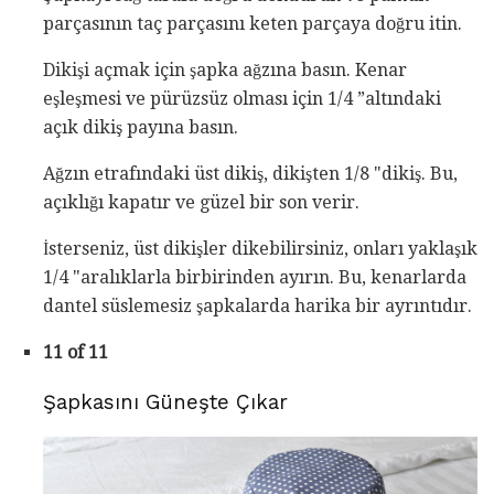
parçasının taç parçasını keten parçaya doğru itin.
Dikişi açmak için şapka ağzına basın. Kenar
eşleşmesi ve pürüzsüz olması için 1/4 ”altındaki
açık dikiş payına basın.
Ağzın etrafındaki üst dikiş, dikişten 1/8 "dikiş. Bu,
açıklığı kapatır ve güzel bir son verir.
İsterseniz, üst dikişler dikebilirsiniz, onları yaklaşık
1/4 "aralıklarla birbirinden ayırın. Bu, kenarlarda
dantel süslemesiz şapkalarda harika bir ayrıntıdır.
11 of 11
Şapkasını Güneşte Çıkar