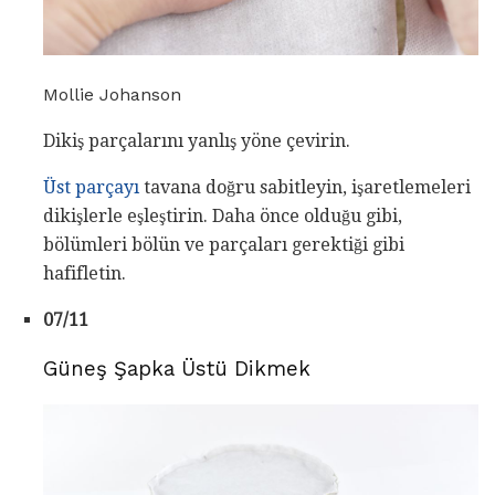
Mollie Johanson
Dikiş parçalarını yanlış yöne çevirin.
Üst parçayı
tavana doğru sabitleyin, işaretlemeleri
dikişlerle eşleştirin. Daha önce olduğu gibi,
bölümleri bölün ve parçaları gerektiği gibi
hafifletin.
07/11
Güneş Şapka Üstü Dikmek