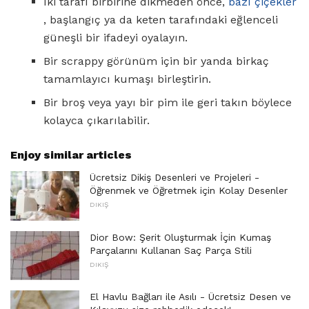
İki tarafı birbirine dikmeden önce,
bazı çiçekler
, başlangıç ​​ya da keten tarafındaki eğlenceli
güneşli bir ifadeyi oyalayın.
Bir scrappy görünüm için bir yanda birkaç
tamamlayıcı kumaşı birleştirin.
Bir broş veya yayı bir pim ile geri takın böylece
kolayca çıkarılabilir.
Enjoy similar articles
Ücretsiz Dikiş Desenleri ve Projeleri -
Öğrenmek ve Öğretmek için Kolay Desenler
DIKIŞ
Dior Bow: Şerit Oluşturmak İçin Kumaş
Parçalarını Kullanan Saç Parça Stili
DIKIŞ
El Havlu Bağları ile Asılı - Ücretsiz Desen ve