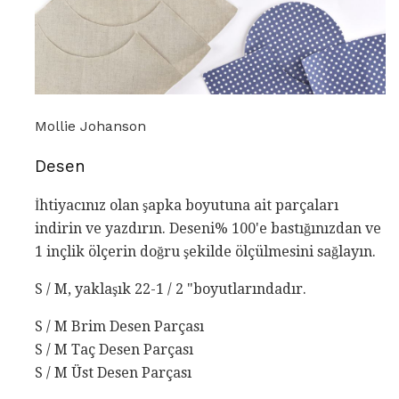
Mollie Johanson
Desen
İhtiyacınız olan şapka boyutuna ait parçaları
indirin ve yazdırın. Deseni% 100'e bastığınızdan ve
1 inçlik ölçerin doğru şekilde ölçülmesini sağlayın.
S / M, yaklaşık 22-1 / 2 "boyutlarındadır.
S / M Brim Desen Parçası
S / M Taç Desen Parçası
S / M Üst Desen Parçası