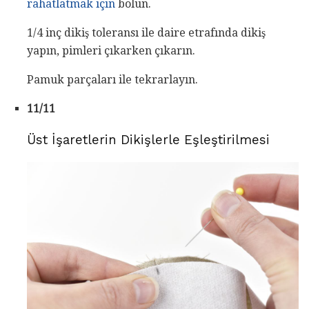
rahatlatmak için
bölün.
1/4 inç dikiş toleransı ile daire etrafında dikiş
yapın, pimleri çıkarken çıkarın.
Pamuk parçaları ile tekrarlayın.
11/11
Üst İşaretlerin Dikişlerle Eşleştirilmesi