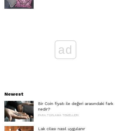
ad
Newest
Bir Coin fiyatı ile değeri arasındaki fark
nedir?
PARA TOPLAMA TEMELLERI
Lak cilası nasıl uygulanır