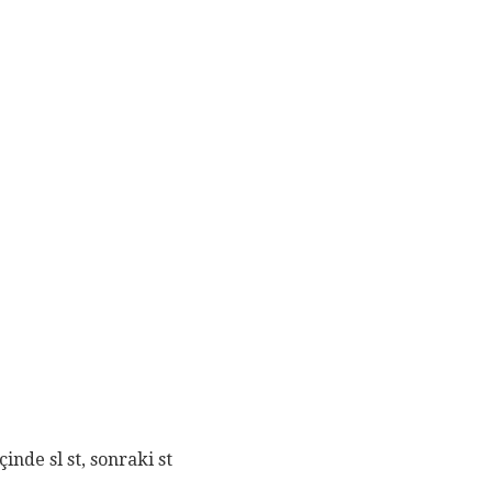
içinde sl st, sonraki st