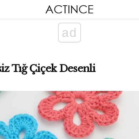
ad
siz Tığ Çiçek Desenli