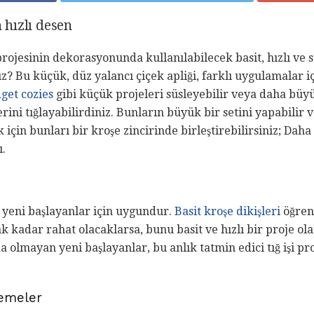
n hızlı desen
ojesinin dekorasyonunda kullanılabilecek basit, hızlı ve s
uz? Bu küçük, düz yalancı çiçek apliği, farklı uygulamalar
get cozies
gibi küçük projeleri süsleyebilir veya daha büy
rini tığlayabilirdiniz. Bunların büyük bir setini yapabilir 
için bunları bir kroşe zincirinde birleştirebilirsiniz; Daha
ı.
 yeni başlayanlar için uygundur.
Basit kroşe dikişleri
öğreni
ak kadar rahat olacaklarsa, bunu basit ve hızlı bir proje o
a olmayan yeni başlayanlar, bu anlık tatmin edici tığ işi pr
zemeler