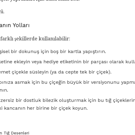
ü.
nın Yolları
 farklı şekillerde kullanılabilir:
şisel bir dokunuş için boş bir kartla yapıştırın.
etine ekleyin veya hediye etiketinin bir parçası olarak kull
demet çiçekle süsleyin (ya da cepte tek bir çiçek).
ınıza asmak için bu çiçeğin büyük bir versiyonunu yapmak 
nın.
nzersiz bir dostluk bilezik oluşturmak için bu tığ çiçeklerin 
i kancanın her birine bir çiçek koyun.
n Tığ Desenleri