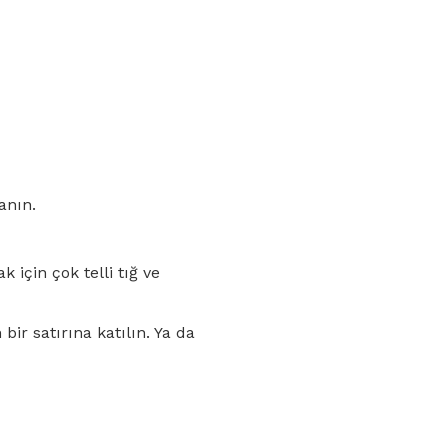
anın.
için çok telli tığ ve
bir satırına katılın. Ya da