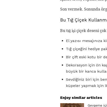
Son vermek. Sonunda örg
Bu Tığ Çiçek Kullanma
Bu tığ işi çiçek deseni çok
El yazısı mesajınıza ki
Tığ çiçeğini hediye pak
Bir çift eski kotu bir 
Dekorasyon için ön kap
büyük bir kanca kulla
Sevdiğiniz biri için be
küpeler yapmak için ik
Enjoy similar articles
Gevşeme içi