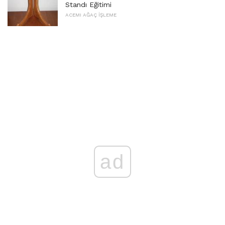
Standı Eğitimi
ACEMI AĞAÇ İŞLEME
ad