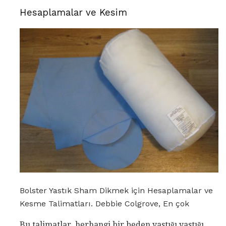
Hesaplamalar ve Kesim
Bolster Yastık Sham Dikmek için Hesaplamalar ve
Kesme Talimatları. Debbie Colgrove, En çok
Bu talimatlar, herhangi bir beden yastığı yastığı