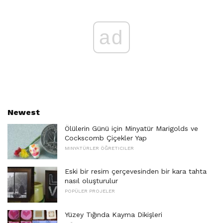
ad
Newest
Ölülerin Günü için Minyatür Marigolds ve
Cockscomb Çiçekler Yap
MINYATÜRLER ÖĞRETICILER
Eski bir resim çerçevesinden bir kara tahta
nasıl oluşturulur
POPÜLER PROJELER
Yüzey Tığında Kayma Dikişleri