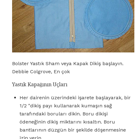
Bolster Yastık Sham veya Kapak Dikiş başlayın.
Debbie Colgrove, En çok
Yastık Kapağının Uçları
Her dairenin üzerindeki işarete başlayarak, bir
1/2 "dikiş payı kullanarak kumaşın sağ
tarafındaki boruları dikin. Boru dikişi
ödeneğinin dikiş miktarını kısaltın. Boru
bantlarının düzgün bir şekilde döşenmesine
izin verin.