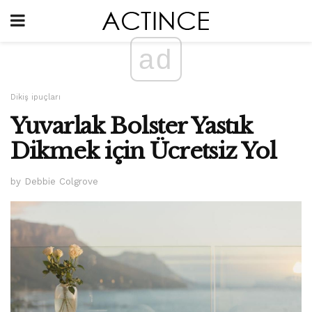
ad
Dikiş ipuçları
Yuvarlak Bolster Yastık
Dikmek için Ücretsiz Yol
by Debbie Colgrove