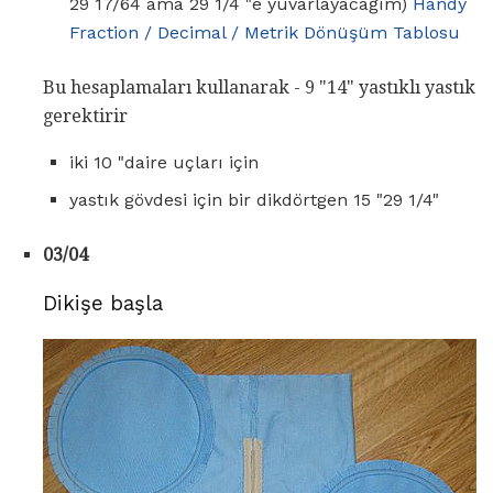
29 17/64 ama 29 1/4 "e yuvarlayacağım)
Handy
Fraction / Decimal / Metrik Dönüşüm Tablosu
Bu hesaplamaları kullanarak - 9 "14" yastıklı yastık
gerektirir
iki 10 "daire uçları için
yastık gövdesi için bir dikdörtgen 15 "29 1/4"
03/04
Dikişe başla