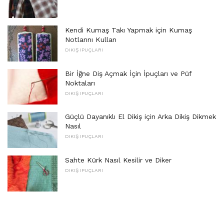
Kendi Kumaş Takı Yapmak için Kumaş
Notlarını Kullan
DIKIŞ IPUÇLARI
Bir İğne Diş Açmak İçin İpuçları ve Püf
Noktaları
DIKIŞ IPUÇLARI
Güçlü Dayanıklı El Dikiş için Arka Dikiş Dikmek
Nasıl
DIKIŞ IPUÇLARI
Sahte Kürk Nasıl Kesilir ve Diker
DIKIŞ IPUÇLARI