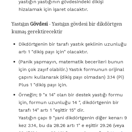
yastığın yastığının gövdesindeki dikişi
hizalamak için işaret olacaktır.
Yastığın
Gövdesi
- Yastığın gövdesi bir dikdörtgen
kumaş gerektirecektir
Dikdörtgenin bir tarafı yastık şeklinin uzunluğu
artı 1 "dikiş payı için" olacaktır.
(Panik yapmayın, matematik becerileri bunun
için çok zayıf olabilir.) Yastık formunun orijinal
çapını kullanarak (dikiş payı olmadan) 3.14 (Pi)
Plus 1 "dikiş payı için.
Örneğin; 9 "x 14" olan bir destek yastığı formu
için, formun uzunluğu 14 ", dikdörtgenin bir
tarafı 14" artı 1 "eşittir 15" dir.
Yastığın çapı 9 "yani dikdörtgenin diğer kenarı 9
kez 3.14, bu da 28.26 artı 1" e eşittir 29.26 (veya