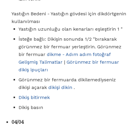
Yastığın Bedeni - Yastığın gövdesi için dikdörtgenin
kullanılması
Yastığın uzunluğu olan kenarları eşleştirin 1 "
İsteğe bağlı: Dikişin sonunda 1/2 "bırakarak
görünmez bir fermuar yerleştirin. Görünmez
bir fermuar
dikme - Adım adım fotoğraf
Gelişmiş Talimatlar
|
Görünmez bir fermuar
dikiş ipuçları
Görünmez bir fermuarda dikilemediyseniz
dikişi açarak
dikişi dikin
.
Dikiş bitirmek
Dikiş basın
04/04