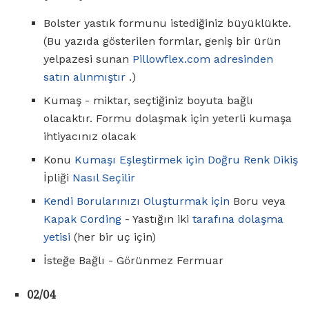
Bolster yastık formunu istediğiniz büyüklükte.
(Bu yazıda gösterilen formlar, geniş bir ürün
yelpazesi sunan
Pillowflex.com adresinden
satın alınmıştır
.)
Kumaş - miktar, seçtiğiniz boyuta bağlı
olacaktır. Formu dolaşmak için yeterli kumaşa
ihtiyacınız olacak
Konu
Kumaşı Eşleştirmek için Doğru Renk Dikiş
İpliği
Nasıl Seçilir
Kendi Borularınızı Oluşturmak için
Boru veya
Kapak Cording
- Yastığın iki
tarafına dolaşma
yetisi
(her bir uç için)
İsteğe Bağlı - Görünmez Fermuar
02/04