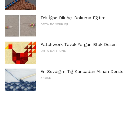
Tek İğne Dik Açı Dokuma Eğitimi
ORTA BONCUK IŞI
Patchwork Tavuk Yorgan Blok Desen
ORTA KAPITONE
En Sevdiğim Tığ Kancadan Alınan Dersler
KROŞE