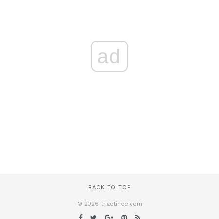
ad
BACK TO TOP
© 2026 tr.actince.com