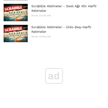
Scrabble Kelimeler - Sesli Ağır Altı Harfli
Kelimeler
MASA OYUNLARI
Scrabble Kelimeler - Ünlü-Beş-Harfli
Kelimeler
MASA OYUNLARI
ad