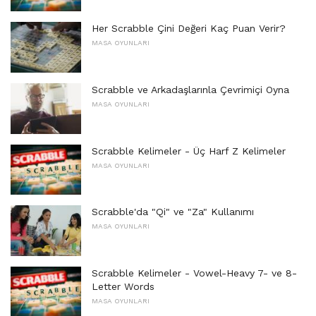
Her Scrabble Çini Değeri Kaç Puan Verir?
MASA OYUNLARI
Scrabble ve Arkadaşlarınla ​​Çevrimiçi Oyna
MASA OYUNLARI
Scrabble Kelimeler - Üç Harf Z Kelimeler
MASA OYUNLARI
Scrabble'da "Qi" ve "Za" Kullanımı
MASA OYUNLARI
Scrabble Kelimeler - Vowel-Heavy 7- ve 8-
Letter Words
MASA OYUNLARI