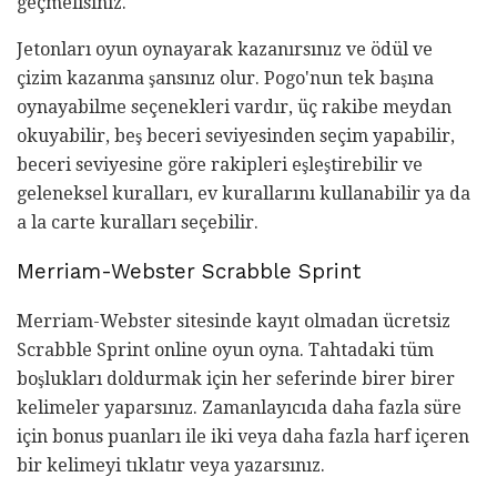
geçmelisiniz.
Jetonları oyun oynayarak kazanırsınız ve ödül ve
çizim kazanma şansınız olur. Pogo'nun tek başına
oynayabilme seçenekleri vardır, üç rakibe meydan
okuyabilir, beş beceri seviyesinden seçim yapabilir,
beceri seviyesine göre rakipleri eşleştirebilir ve
geleneksel kuralları, ev kurallarını kullanabilir ya da
a la carte kuralları seçebilir.
Merriam-Webster Scrabble Sprint
Merriam-Webster sitesinde kayıt olmadan ücretsiz
Scrabble Sprint online oyun oyna. Tahtadaki tüm
boşlukları doldurmak için her seferinde birer birer
kelimeler yaparsınız. Zamanlayıcıda daha fazla süre
için bonus puanları ile iki veya daha fazla harf içeren
bir kelimeyi tıklatır veya yazarsınız.