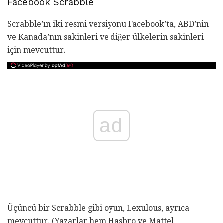
Facebook Scrabble
Scrabble’ın iki resmi versiyonu Facebook’ta, ABD’nin
ve Kanada’nın sakinleri ve diğer ülkelerin sakinleri
için mevcuttur.
ad
Üçüncü bir Scrabble gibi oyun, Lexulous, ayrıca
mevcuttur. (Yazarlar hem Hasbro ve Mattel