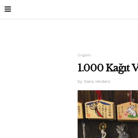
Origami
1.000 Kağıt 
by Dana Hinders