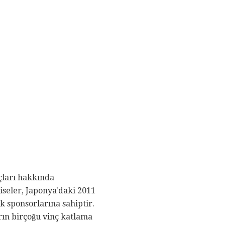
çları hakkında
iseler, Japonya'daki 2011
k sponsorlarına sahiptir.
rın birçoğu vinç katlama