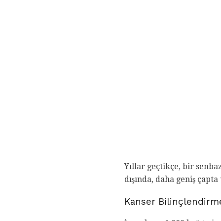
Yıllar geçtikçe, bir senb
dışında, daha geniş çapta
Kanser Bilinçlendirme