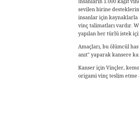
İnsanların 1.000 kağıt vi
sevilen birine destekler
insanlar için kaynaklarla 
vinç talimatları vardır. 
yapılan her türlü istek i
Amaçları, bu ölümcül hast
anıt" yaparak kansere ka
Kanser için Vinçler, kemo
origami vinç teslim etme 