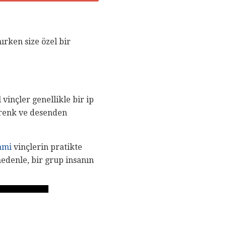
ırken size özel bir
 vinçler genellikle bir ip
ı renk ve desenden
ami
vinçlerin pratikte
nedenle, bir grup insanın