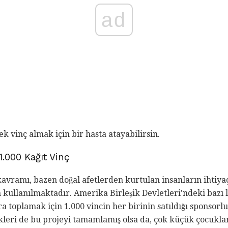
ad
k vinç almak için bir hasta atayabilirsin.
1.000 Kağıt Vinç
kavramı, bazen doğal afetlerden kurtulan insanların ihtiya
 kullanılmaktadır. Amerika Birleşik Devletleri'ndeki bazı l
 toplamak için 1.000 vincin her birinin satıldığı sponsorlu
likleri de bu projeyi tamamlamış olsa da, çok küçük çocukla