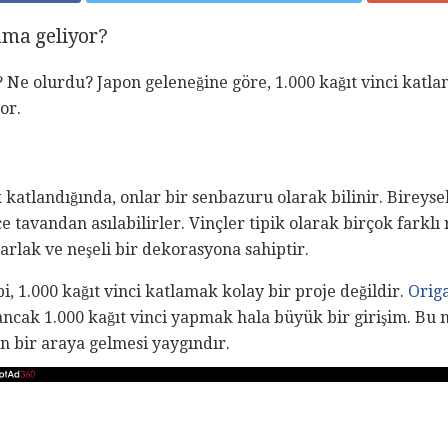
ama geliyor?
? Ne olurdu? Japon geleneğine göre, 1.000 kağıt vinci katlan
or.
 katlandığında, onlar bir senbazuru olarak bilinir. Bireysel
ce tavandan asılabilirler. Vinçler tipik olarak birçok farkl
arlak ve neşeli bir dekorasyona sahiptir.
i, 1.000 kağıt vinci katlamak kolay bir proje değildir.
Orig
ancak 1.000 kağıt vinci yapmak hala büyük bir girişim. Bu 
n bir araya gelmesi yaygındır.