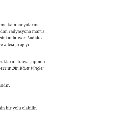
dirme kampanyalarına
sından radyasyona maruz
sini anlatıyor. Sadako
e ailesi projeyi
ocukların dünya çapında
err'ın
Bin Kâğıt Vinçler
sıdır.
n bir yolu olabilir.