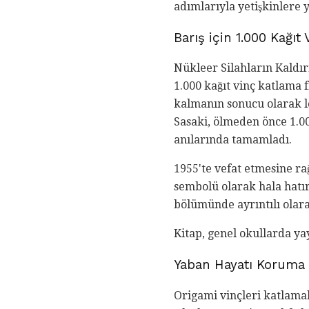
adımlarıyla yetişkinlere 
Barış için 1.000 Kağıt 
Nükleer Silahların Kaldı
1.000 kağıt vinç katlama
kalmanın sonucu olarak lö
Sasaki, ölmeden önce 1.000
anılarında tamamladı.
1955'te vefat etmesine r
sembolü olarak hala hatı
bölümünde ayrıntılı olara
Kitap, genel okullarda ya
Yaban Hayatı Koruma i
Origami vinçleri katlamak