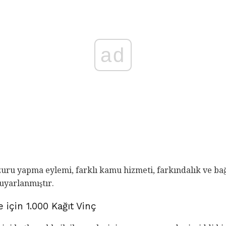
ad
azuru yapma eylemi, farklı kamu hizmeti, farkındalık ve b
 uyarlanmıştır.
 için 1.000 Kağıt Vinç