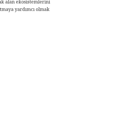
ak alan ekosistemlerini
ratmaya yardımcı olmak