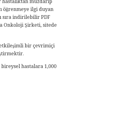
ir hastalıktan muzdarip
yı öğrenmeye ilgi duyan
 sıra indirilebilir PDF
 Onkoloji Şirketi, sitede
tkileşimli bir çevrimiçi
ştirmektir.
 bireysel hastalara 1,000