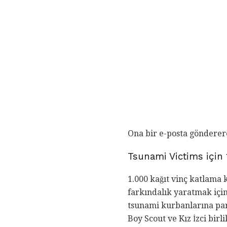
Ona bir e-posta gönderere
Tsunami Victims için 
1.000 kağıt vinç katlama 
farkındalık yaratmak için
tsunami kurbanlarına para
Boy Scout ve Kız İzci bir