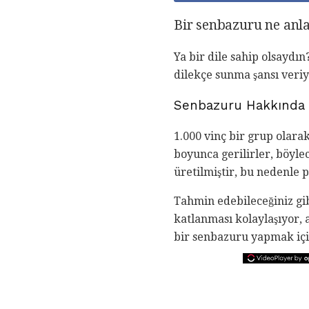
Bir senbazuru ne anl
Ya bir dile sahip olsaydın
dilekçe sunma şansı veriy
Senbazuru Hakkında
1.000 vinç bir grup olarak
boyunca gerilirler, böyle
üretilmiştir, bu nedenle p
Tahmin edebileceğiniz gib
katlanması kolaylaşıyor, 
bir senbazuru yapmak içi