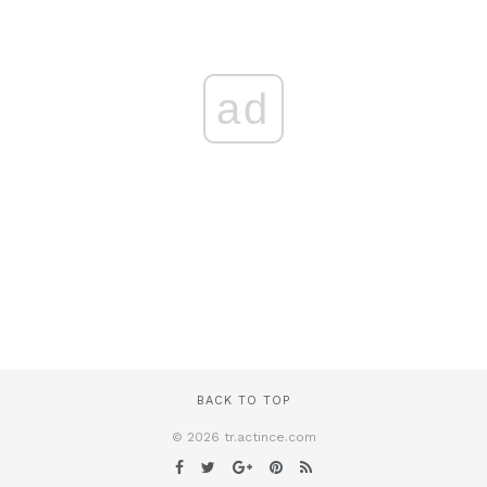
ad
BACK TO TOP
© 2026 tr.actince.com