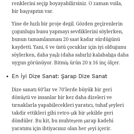
renklerini seçip boyayabilirsiniz. O zaman voila,
bir başyapıtın var.
Yine de hızlı bir proje değil. Gözden geçirenlerin
çoğunluğu bunu yapmayı sevdiklerini söylerken,
bunun tamamlanması 20 saat kadar sürdüğünü
kaydetti. Yani, 6 ve üstü çocuklar için iyi olduğunu
söylerken, daha yaşlı (daha sabırlı) kalabalığa daha
uygun görünüyor. Bitmiş ürün 20 x 16 inç ölçer.
En İyi Dize Sanat: Şarap Dize Sanat
Dize sanatı 60'lar ve 70'lerde büyük bir geri
dönüştü ve insanlar bir kez daha dizeleri ve
tırnaklarla yapabilecekleri yaratıcı, tuhaf şeyleri
takdir ettikleri gibi retro-şık bir şekilde geri
döndüler. Bu kit, bu muhteşem şarap kadehi
yaratımı için ihtiyacınız olan her şeyi içerir.