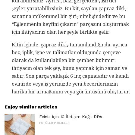
kurabilirsiniz. Ayrıca, bazı gerçekten şaşırtıcı
şeyler yaratabilirsiniz. Bu kit, sayılan çapraz dikiş
sanatına mükemmel bir giriş niteliğindedir ve bu
“Eğlenmenin keyfini çıkarın” parçasını oluşturmak
için ihtiyacınız olan her şeyle birlikte gelir.
Kitin içinde, çapraz dikiş tamamlandığında, ayrıca
bez, iplik, iğne ve talimatlar olduğunda çerçeve
olarak da kullanılabilen bir çember bulunur.
İhtiyacın olan tek şey, bunu yapmak için zaman ve
sabır. Son parça yaklaşık 6 inç çapındadır ve kendi
evinizde veya iş yerinizde yeni becerilerinizin
harika bir armağanını veya görüntüsünü oluşturur.
Enjoy similar articles
Eviniz için 10 İletişim Kağıt DIYs
POPÜLER PROJELER