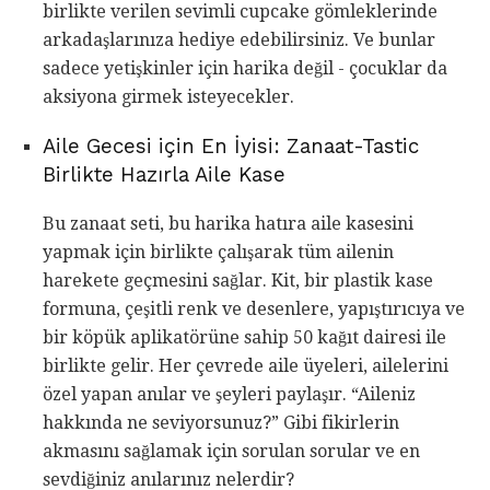
birlikte verilen sevimli cupcake gömleklerinde
arkadaşlarınıza hediye edebilirsiniz. Ve bunlar
sadece yetişkinler için harika değil - çocuklar da
aksiyona girmek isteyecekler.
Aile Gecesi için En İyisi: Zanaat-Tastic
Birlikte Hazırla Aile Kase
Bu zanaat seti, bu harika hatıra aile kasesini
yapmak için birlikte çalışarak tüm ailenin
harekete geçmesini sağlar. Kit, bir plastik kase
formuna, çeşitli renk ve desenlere, yapıştırıcıya ve
bir köpük aplikatörüne sahip 50 kağıt dairesi ile
birlikte gelir. Her çevrede aile üyeleri, ailelerini
özel yapan anılar ve şeyleri paylaşır. “Aileniz
hakkında ne seviyorsunuz?” Gibi fikirlerin
akmasını sağlamak için sorulan sorular ve en
sevdiğiniz anılarınız nelerdir?