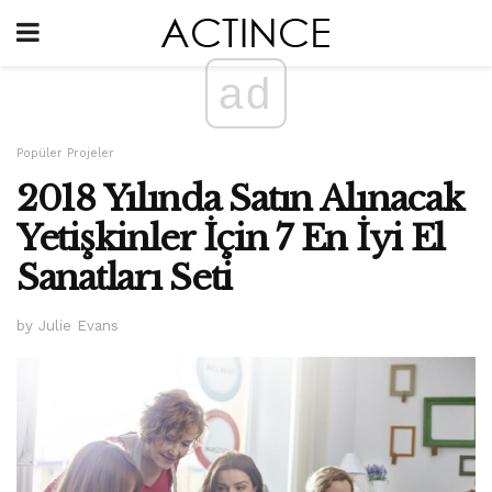
ad
Popüler Projeler
2018 Yılında Satın Alınacak
Yetişkinler İçin 7 En İyi El
Sanatları Seti
by Julie Evans