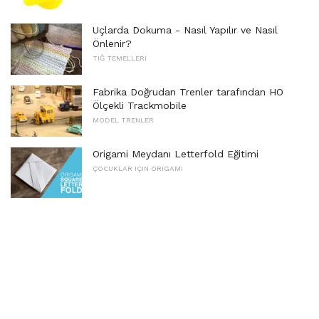
Uçlarda Dokuma - Nasıl Yapılır ve Nasıl
Önlenir?
TIĞ TEMELLERI
Fabrika Doğrudan Trenler tarafından HO
Ölçekli Trackmobile
MODEL TRENLER
Origami Meydanı Letterfold Eğitimi
ÇOCUKLAR IÇIN ORIGAMI