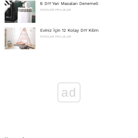
8 DIY Yan Masaları Denemeli
POPÜLER PROJELER
Eviniz İçin 12 Kolay DIY Kilim
POPÜLER PROJELER
ad