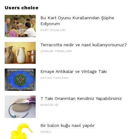
Users choice
Bu Kart Oyunu Kurallarından Şüphe
Ediyorum
KART OYUNLARI
Terracotta nedir ve nasıl kullanıyorsunuz?
ÇÖMLEK TEMELLERI
Emaye Antikalar ve Vintage Takı
ANTIKA TOPLAMA
7 Takı Onarımları Kendiniz Yapabilirsiniz
BONCUK IŞI
Bir balon kuğu nasıl yapılır
SIHIRLI