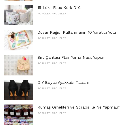
15 Lüks Faux Kürk DIYs
POPÜLER PROJELER
Duvar Kağıdı Kullanmanın 10 Yaratıcı Yolu
POPÜLER PROJELER
Sırt Çantası Flair Yama Nasıl Yapılır
POPÜLER PROJELER
DIY Boyalı Ayakkabı Tabanı
POPÜLER PROJELER
Kumaş Örnekleri ve Scraps ile Ne Yapmalı?
POPÜLER PROJELER