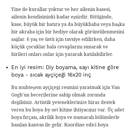
Yine de kurallar yoktur ve her ailenin kasesi,
ailenin kendisininki kadar eşsizdir. Bittiğinde,
kase, büyük bir hatıra ya da büyükbaba veya başka
bir akraba için bir hediye olarak görüntülenmesini
sağlar. 6 yaş ve üstü için tavsiye edilirken, daha
küçük çocuklar hala cevaplarını sunarak ve
birileri onları onlar için yazarak katılabilirler.
En iyi resim: Diy boyama, sayı kitine göre
boya - sıcak ayçiçeği 16x20 inç
Bu muhteşem ayçiçeği resmini yaratmak için Van
Gogh'un becerilerine sahip olmak zorunda
değilsiniz. Artistik yeteneklerinize biraz destek
veren bu boya-by-set kitine ihtiyacınız var. Üç adet
boya fırçası, akrilik boya ve numaralı bölümlerle
basılan kanvas ile gelir. Koordine edici boya