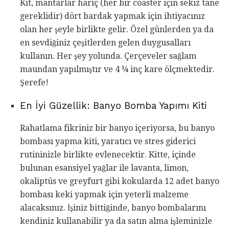
Kit, mantarlar hariç (her bir coaster için sekiz tane
gereklidir) dört bardak yapmak için ihtiyacınız
olan her şeyle birlikte gelir. Özel günlerden ya da
en sevdiğiniz çeşitlerden gelen duygusalları
kullanın. Her şey yolunda. Çerçeveler sağlam
maundan yapılmıştır ve 4 ¼ inç kare ölçmektedir.
Şerefe!
En İyi Güzellik: Banyo Bomba Yapımı Kiti
Rahatlama fikriniz bir banyo içeriyorsa, bu banyo
bombası yapma kiti, yaratıcı ve stres giderici
rutininizle birlikte evlenecektir. Kitte, içinde
bulunan esansiyel yağlar ile lavanta, limon,
okaliptüs ve greyfurt gibi kokularda 12 adet banyo
bombası keki yapmak için yeterli malzeme
alacaksınız. İşiniz bittiğinde, banyo bombalarını
kendiniz kullanabilir ya da satın alma işleminizle