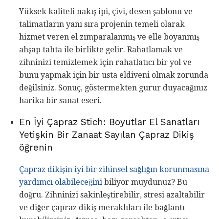
Yüksek kaliteli nakış ipi, çivi, desen şablonu ve
talimatların yanı sıra projenin temeli olarak
hizmet veren el zımparalanmış ve elle boyanmış
ahşap tahta ile birlikte gelir. Rahatlamak ve
zihninizi temizlemek için rahatlatıcı bir yol ve
bunu yapmak için bir usta eldiveni olmak zorunda
değilsiniz. Sonuç, göstermekten gurur duyacağınız
harika bir sanat eseri.
En İyi Çapraz Stich: Boyutlar El Sanatları
Yetişkin Bir Zanaat Sayılan Çapraz Dikiş
öğrenin
Çapraz dikişin iyi bir zihinsel sağlığın korunmasına
yardımcı olabileceğini
biliyor muydunuz? Bu
doğru. Zihninizi sakinleştirebilir, stresi azaltabilir
ve diğer çapraz dikiş meraklıları ile bağlantı