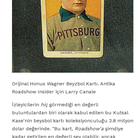
Orijinal Honus Wagner Beyzbol Kartı. Antika
Roadshow Insider için Larry Canale
İzleyicilerin
hiç
görmediği en değerli
buluntulardan biri olarak kabul edilen bu Kutsal
Kase'nin beysbol kartı koleksiyonculuğu 2.8 milyon
dolar değerinde. "Bu kart,
Roadshow'a
şimdiye
kadar getirilen en değerli şey olabilir, ancak