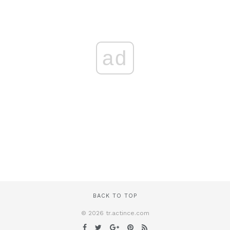
ad
BACK TO TOP
© 2026 tr.actince.com