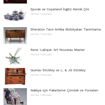
Spode ve Copeland İngiliz Kemik Çini
ANTIKA TOPLAMA
Sheraton Tarzı Antika Mobilyaları Tanımlama
ANTIKA TOPLAMA
Rene 'Lalique: Art Nouveau Master
ANTIKA TOPLAMA
Gustav Stickley ve L. & JG Stickley
ANTIKA TOPLAMA
Nakliye için Paketleme Çömlek ve Porselen
ANTIKA TOPLAMA