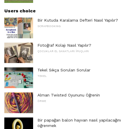
Users choice
Bir Kutuda Karalama Defteri Nasıl Yapılır?
SCRAPBOOKING
Fotoğraf Kolajı Nasıl Yapılır?
ÇOCUKLAR EL SANATLARI İPUÇLARI
Tekel Sıkça Sorulan Sorular
TEKEL
Alman Twisted Oyununu Öğrenin
ÖRME
Bir papağan balon hayvan nasıl yapılacağını
öğrenmek