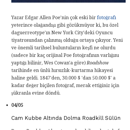
Yazar Edgar Allen Poe'nin çok eski bir
fotoğrafı
yeterince olağandışı gibi gözükmüyor ki, bu özel
daguerreotype'ın New York City'deki Oyuncu
tiyatrosundan çalınmış olduğu ortaya çıkıyor. Yeni
ve önemli tarihsel buluntuların keşfi ne olurdu
(sadece bir kaç orijinal Poe fotoğrafının varlığını
yaptığı bilinir, Wes Cowan'a göre)
Roadshow
tarihinde en ünlü hırsızlık-kurtarma hikayesi
haline geldi. 1847'den, 30.000 $ 'dan 50.000 $' a
kadar değer biçilen fotoğraf, merak ettiğiniz için
şükranla evine döndü.
04/05
Cam Kubbe Altında Dolma Roadkill Sülün