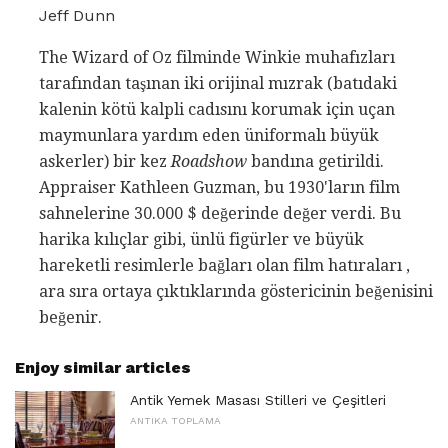
Jeff Dunn
The Wizard of Oz filminde Winkie muhafızları
tarafından taşınan iki orijinal mızrak (batıdaki
kalenin kötü kalpli cadısını korumak için uçan
maymunlara yardım eden üniformalı büyük
askerler) bir kez
Roadshow
bandına getirildi.
Appraiser Kathleen Guzman, bu 1930'ların film
sahnelerine 30.000 $ değerinde değer verdi. Bu
harika kılıçlar gibi, ünlü figürler ve büyük
hareketli resimlerle bağları olan film hatıraları ,
ara sıra ortaya çıktıklarında göstericinin beğenisini
beğenir.
Enjoy similar articles
Antik Yemek Masası Stilleri ve Çeşitleri
ANTIKA TOPLAMA