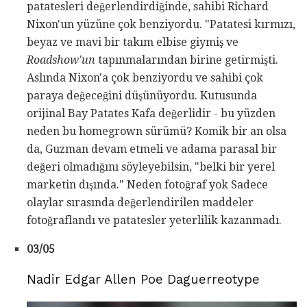
patatesleri değerlendirdiğinde, sahibi Richard
Nixon'un yüzüne çok benziyordu. "Patatesi kırmızı,
beyaz ve mavi bir takım elbise giymiş ve
Roadshow'un
tapınmalarından birine getirmişti.
Aslında Nixon'a çok benziyordu ve sahibi çok
paraya değeceğini düşünüyordu. Kutusunda
orijinal Bay Patates Kafa değerlidir - bu yüzden
neden bu homegrown sürümü? Komik bir an olsa
da, Guzman devam etmeli ve adama parasal bir
değeri olmadığını söyleyebilsin, "belki bir yerel
marketin dışında." Neden fotoğraf yok Sadece
olaylar sırasında değerlendirilen maddeler
fotoğraflandı ve patatesler yeterlilik kazanmadı.
03/05
Nadir Edgar Allen Poe Daguerreotype