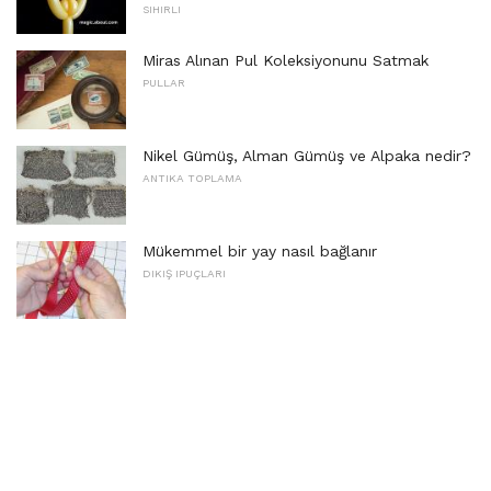
SIHIRLI
Miras Alınan Pul Koleksiyonunu Satmak
PULLAR
Nikel Gümüş, Alman Gümüş ve Alpaka nedir?
ANTIKA TOPLAMA
Mükemmel bir yay nasıl bağlanır
DIKIŞ IPUÇLARI