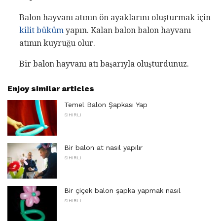
Balon hayvanı atının ön ayaklarını oluşturmak için
kilit büküm
yapın. Kalan balon balon hayvanı
atının kuyruğu olur.
Bir balon hayvanı atı başarıyla oluşturdunuz.
Enjoy similar articles
Temel Balon Şapkası Yap
SIHIRLI
Bir balon at nasıl yapılır
SIHIRLI
Bir çiçek balon şapka yapmak nasıl
SIHIRLI