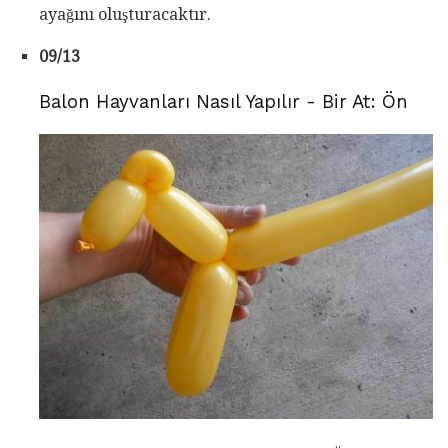
ayağını oluşturacaktır.
09/13
Balon Hayvanları Nasıl Yapılır - Bir At: Ön