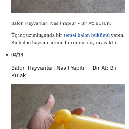
Balon Hayvanları Nasıl Yapılır - Bir At: Burun.
Üç inç uzunluğunda bir
temel balon bükümü
yapın.
Bu balon hayvanı atının burnunu oluşturacaktır.
04/13
Balon Hayvanları Nasıl Yapılır - Bir At: Bir
Kulak