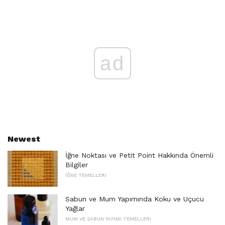
ad
Newest
İğne Noktası ve Petit Point Hakkında Önemli
Bilgiler
İĞNE TEMELLERI
Sabun ve Mum Yapımında Koku ve Uçucu
Yağlar
MUM VE SABUN YAPIMI TEMELLERI