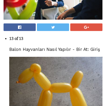
13 of 13
Balon Hayvanları Nasıl Yapılır - Bir At: Giriş