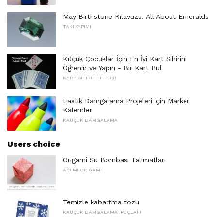
May Birthstone Kılavuzu: All About Emeralds
TAKI YAPIMI
Küçük Çocuklar İçin En İyi Kart Sihirini
Öğrenin ve Yapın - Bir Kart Bul
KART SIHIRLI HILELER
Lastik Damgalama Projeleri için Marker
Kalemler
KAUÇUK DAMGALAMA
Users choice
Origami Su Bombası Talimatları
ACEMI ORIGAMI
Temizle kabartma tozu
KAUÇUK DAMGALAMA İPUÇLARI