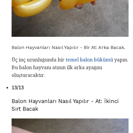
Balon Hayvanları Nasıl Yapılır - Bir At: Arka Bacak.
Üç inç uzunluğunda bir
temel balon bükümü
yapın.
Bu balon hayvanı atının ilk arka ayağını
oluşturacaktır.
13/13
Balon Hayvanları Nasıl Yapılır - At: İkinci
Sırt Bacak