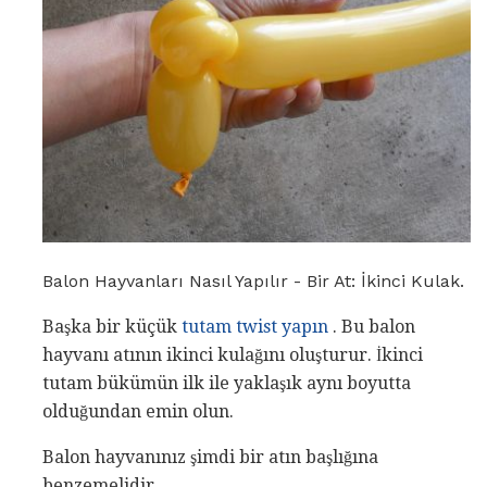
Balon Hayvanları Nasıl Yapılır - Bir At: İkinci Kulak.
Başka bir küçük
tutam twist yapın
. Bu balon
hayvanı atının ikinci kulağını oluşturur. İkinci
tutam bükümün ilk ile yaklaşık aynı boyutta
olduğundan emin olun.
Balon hayvanınız şimdi bir atın başlığına
benzemelidir.