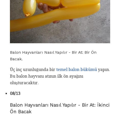
Balon Hayvanları Nasıl Yapılır - Bir At: Bir Ön
Bacak.
Üç inç uzunluğunda bir
temel balon bükümü
yapın.
Bu balon hayvanı atının ilk ön ayağını
oluşturacaktır.
08/13
Balon Hayvanları Nasıl Yapılır - Bir At: İkinci
Ön Bacak