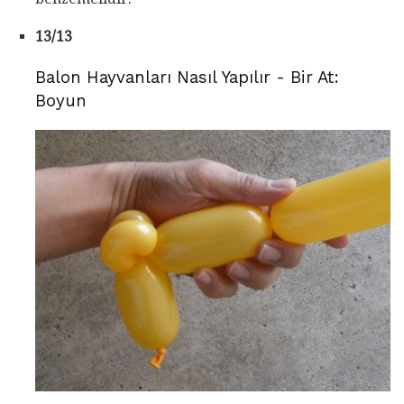
13/13
Balon Hayvanları Nasıl Yapılır - Bir At:
Boyun