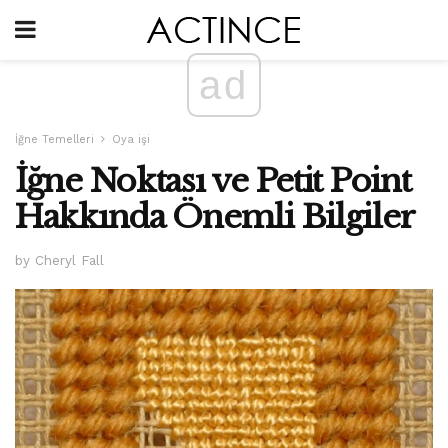
ad
İğne Temelleri
Oya işi
İğne Noktası ve Petit Point
Hakkında Önemli Bilgiler
by Cheryl Fall