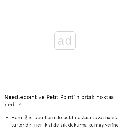
ad
Needlepoint ve Petit Point'in ortak noktası
nedir?
Hem iğne ucu hem de petit noktası tuval nakış
türleridir. Her ikisi de sık dokuma kumaş yerine