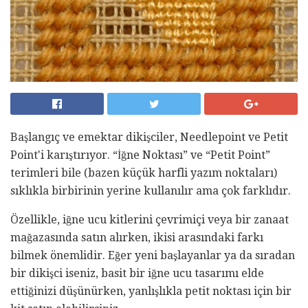
Başlangıç ​​ve emektar dikişciler, Needlepoint ve Petit
Point'i karıştırıyor. “İğne Noktası” ve “Petit Point”
terimleri bile (bazen küçük harfli yazım noktaları)
sıklıkla birbirinin yerine kullanılır ama çok farklıdır.
Özellikle, iğne ucu kitlerini çevrimiçi veya bir zanaat
mağazasında satın alırken, ikisi arasındaki farkı
bilmek önemlidir. Eğer yeni başlayanlar ya da sıradan
bir dikişci iseniz, basit bir iğne ucu tasarımı elde
ettiğinizi düşünürken, yanlışlıkla petit noktası için bir