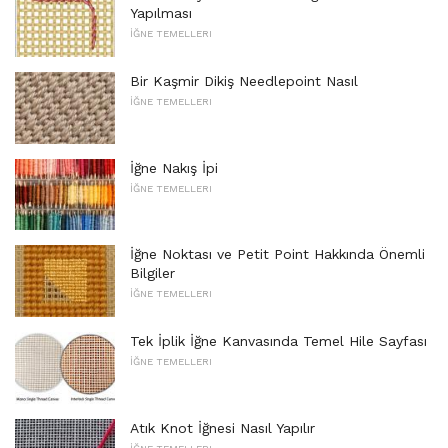
Yapılması
İĞNE TEMELLERI
Bir Kaşmir Dikiş Needlepoint Nasıl
İĞNE TEMELLERI
İğne Nakış İpi
İĞNE TEMELLERI
İğne Noktası ve Petit Point Hakkında Önemli
Bilgiler
İĞNE TEMELLERI
Tek İplik İğne Kanvasında Temel Hile Sayfası
İĞNE TEMELLERI
Atık Knot İğnesi Nasıl Yapılır