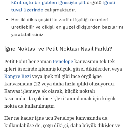
künt uçlu bir goblen iğnesiyle çift
örgülü
iğneli
tuval üzerinde
çalışmaktadır.
Her iki dikiş çeşidi ile zarif el işçiliği ürünleri
üretilebilir ve dikişli en güzel dikişlerden bazılarını
yaratabilirsiniz.
İğne Noktası ve Petit Noktası Nasıl Farklı?
Petit Point her zaman
Penelope
kanvasının tek tek
ipleri üzerinde işlenmiş küçük, güzel dikişlerden veya
Kongre Bezi
veya İpek tül gibi ince örgü iğne
kanvasından (22 veya daha fazla iplik) oluşuyordu.
Kanvas işlemeye ek olarak, küçük noktalı
tasarımlarda çok ince işleri tanımlamak için küçük
nokta da kullanılmıştır.
Her ne kadar iğne ucu Penelope kanvasında da
kullanılabilse de, çoğu dikişçi, daha büyük dikişler ve