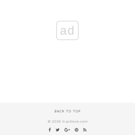
ad
BACK TO TOP
© 2026 tr.actince.com