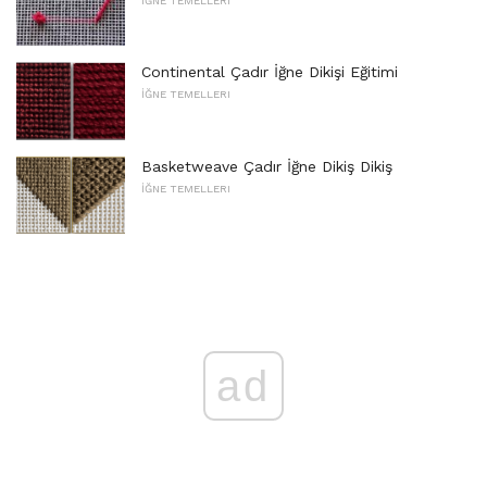
İĞNE TEMELLERI
Continental Çadır İğne Dikişi Eğitimi
İĞNE TEMELLERI
Basketweave Çadır İğne Dikiş Dikiş
İĞNE TEMELLERI
ad