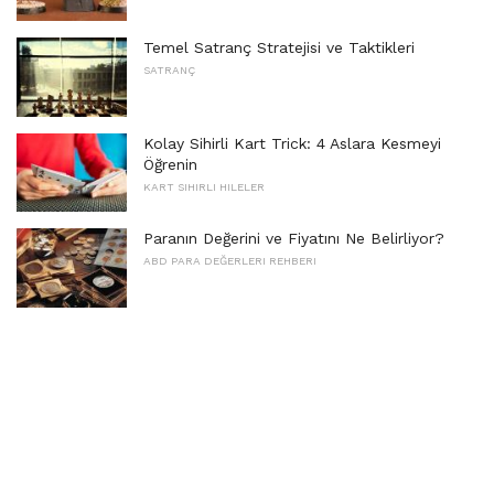
Temel Satranç Stratejisi ve Taktikleri
SATRANÇ
Kolay Sihirli Kart Trick: 4 Aslara Kesmeyi
Öğrenin
KART SIHIRLI HILELER
Paranın Değerini ve Fiyatını Ne Belirliyor?
ABD PARA DEĞERLERI REHBERI