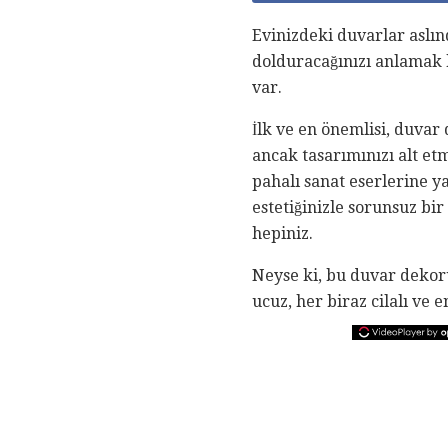
Evinizdeki duvarlar aslın
dolduracağınızı anlamak 
var.
İlk ve en önemlisi, duvar
ancak tasarımınızı alt et
pahalı sanat eserlerine y
estetiğinizle sorunsuz bi
hepiniz.
Neyse ki, bu duvar dekoru
ucuz, her biraz cilalı ve 