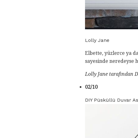
Lolly Jane
Elbette, yüzlerce ya da
sayesinde neredeyse hi
Lolly Jane tarafından 
02/10
DIY Püsküllü Duvar As