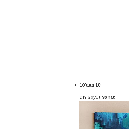
10'dan 10
DIY Soyut Sanat