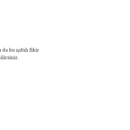
a bu ışıltılı fikir
lirsiniz.