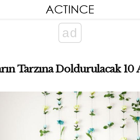
ad
rın Tarzına Doldurulacak 10 