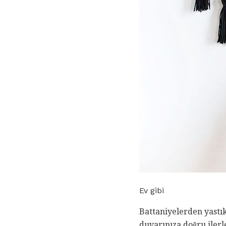
Ev gibi
Battaniyelerden yastı
duvarınıza doğru ilerl