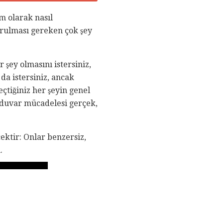
m olarak nasıl
urulması gereken çok şey
şey olmasını istersiniz,
da istersiniz, ancak
çtiğiniz her şeyin genel
ş duvar mücadelesi gerçek,
ektir: Onlar benzersiz,
.