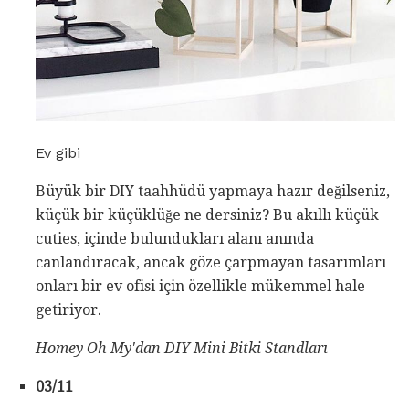
Ev gibi
Büyük bir DIY taahhüdü yapmaya hazır değilseniz,
küçük bir küçüklüğe ne dersiniz? Bu akıllı küçük
cuties, içinde bulundukları alanı anında
canlandıracak, ancak göze çarpmayan tasarımları
onları bir ev ofisi için özellikle mükemmel hale
getiriyor.
Homey Oh My'dan
DIY Mini Bitki Standları
03/11