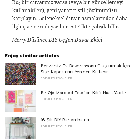
Boş bir duvarınız varsa (veya bir güncellemeyi
kullanabilen), yeni yaratıcı stil çözümünüzü
karşılayın. Geleneksel duvar asmalarından daha
ilginç ve neredeyse her estetikte çalışılabilir.
Merry Düşünce DIY Üçgen Duvar Ekici
Enjoy similar articles
Benzersiz Ev Dekorasyonu Oluşturmak İçin
Şişe Kapaklarını Yeniden Kullanın
POPÜLER PROJELER
Bir Oje Marbled Telefon Kılıfı Nasıl Yapılır
POPÜLER PROJELER
16 Şık DIY Bar Arabaları
POPÜLER PROJELER