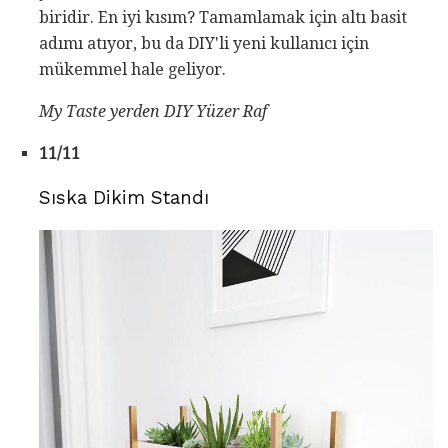
biridir. En iyi kısım? Tamamlamak için altı basit
adımı atıyor, bu da DIY'li yeni kullanıcı için
mükemmel hale geliyor.
My Taste
yerden DIY Yüzer Raf
11/11
Sıska Dikim Standı