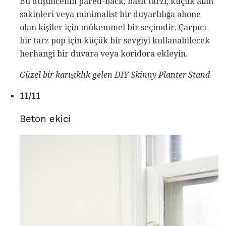
Bu düşüncenin pared-back, basit tarzı, küçük alan
sakinleri veya minimalist bir duyarlılığa abone
olan kişiler için mükemmel bir seçimdir. Çarpıcı
bir tarz pop için küçük bir sevgiyi kullanabilecek
herhangi bir duvara veya koridora ekleyin.
Güzel bir karışıklık
gelen DIY Skinny Planter Stand
11/11
Beton ekici