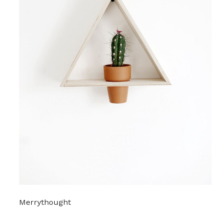
Merrythought