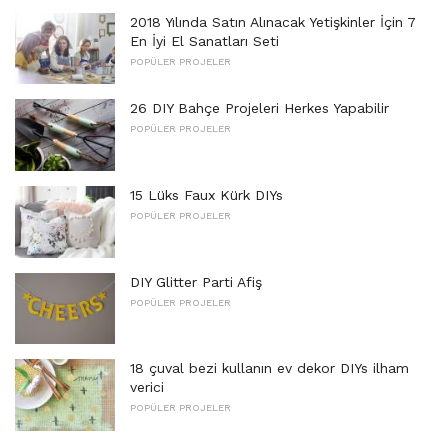
2018 Yılında Satın Alınacak Yetişkinler İçin 7
En İyi El Sanatları Seti
POPÜLER PROJELER
26 DIY Bahçe Projeleri Herkes Yapabilir
POPÜLER PROJELER
15 Lüks Faux Kürk DIYs
POPÜLER PROJELER
DIY Glitter Parti Afiş
POPÜLER PROJELER
18 çuval bezi kullanın ev dekor DIYs ilham
verici
POPÜLER PROJELER