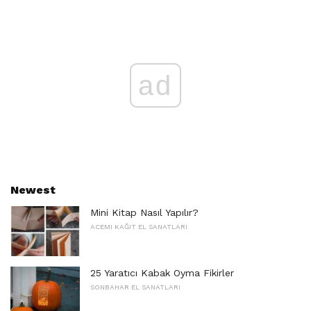
ad
Newest
Mini Kitap Nasıl Yapılır?
ACEMI KAĞIT EL SANATLARI
25 Yaratıcı Kabak Oyma Fikirler
SONBAHAR EL SANATLARI