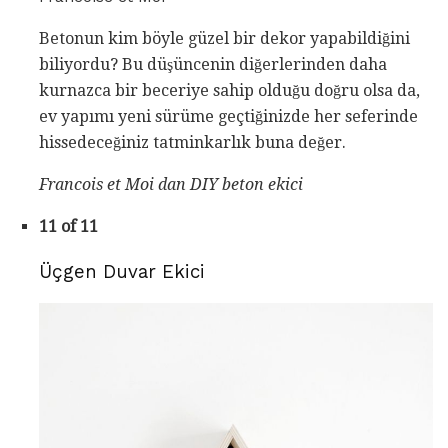
Betonun kim böyle güzel bir dekor yapabildiğini
biliyordu? Bu düşüncenin diğerlerinden daha
kurnazca bir beceriye sahip olduğu doğru olsa da,
ev yapımı yeni sürüme geçtiğinizde her seferinde
hissedeceğiniz tatminkarlık buna değer.
Francois et Moi
dan DIY beton ekici
11 of 11
Üçgen Duvar Ekici