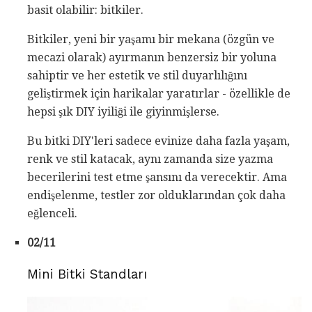
basit olabilir: bitkiler.
Bitkiler, yeni bir yaşamı bir mekana (özgün ve
mecazi olarak) ayırmanın benzersiz bir yoluna
sahiptir ve her estetik ve stil duyarlılığını
geliştirmek için harikalar yaratırlar - özellikle de
hepsi şık DIY iyiliği ile giyinmişlerse.
Bu bitki DIY'leri sadece evinize daha fazla yaşam,
renk ve stil katacak, aynı zamanda size yazma
becerilerini test etme şansını da verecektir. Ama
endişelenme, testler zor olduklarından çok daha
eğlenceli.
02/11
Mini Bitki Standları