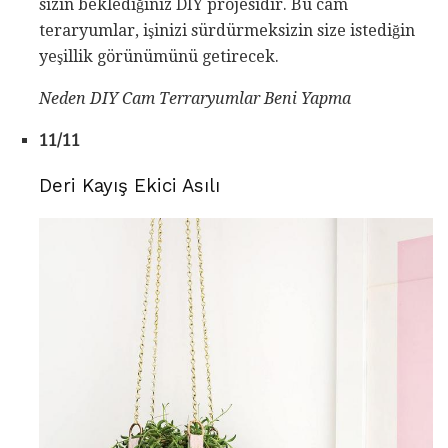
sizin beklediğiniz DIY projesidir. Bu cam
teraryumlar, işinizi sürdürmeksizin size istediğin
yeşillik görünümünü getirecek.
Neden
DIY Cam Terraryumlar
Beni Yapma
11/11
Deri Kayış Ekici Asılı