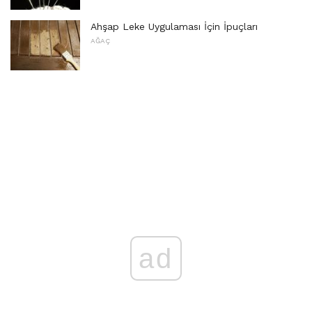
Ahşap Leke Uygulaması İçin İpuçları
AĞAÇ
ad