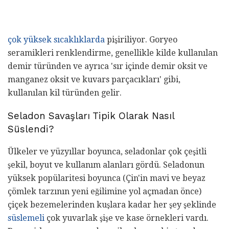
çok yüksek sıcaklıklarda
pişiriliyor. Goryeo
seramikleri renklendirme, genellikle kilde kullanılan
demir türünden ve ayrıca 'sır içinde demir oksit ve
manganez oksit ve kuvars parçacıkları' gibi,
kullanılan kil türünden gelir.
Seladon Savaşları Tipik Olarak Nasıl
Süslendi?
Ülkeler ve yüzyıllar boyunca, seladonlar çok çeşitli
şekil, boyut ve kullanım alanları gördü. Seladonun
yüksek popülaritesi boyunca (Çin'in mavi ve beyaz
çömlek tarzının yeni eğilimine yol açmadan önce)
çiçek bezemelerinden kuşlara kadar her şey şeklinde
süslemeli
çok yuvarlak şişe ve kase örnekleri vardı.