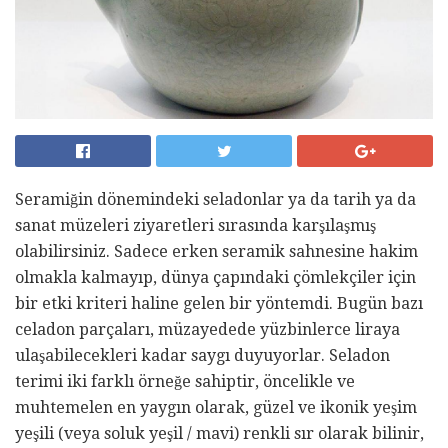
Seramiğin dönemindeki seladonlar ya da tarih ya da
sanat müzeleri ziyaretleri sırasında karşılaşmış
olabilirsiniz. Sadece erken seramik sahnesine hakim
olmakla kalmayıp, dünya çapındaki çömlekçiler için
bir etki kriteri haline gelen bir yöntemdi. Bugün bazı
celadon parçaları, müzayedede yüzbinlerce liraya
ulaşabilecekleri kadar saygı duyuyorlar. Seladon
terimi iki farklı örneğe sahiptir, öncelikle ve
muhtemelen en yaygın olarak, güzel ve ikonik yeşim
yeşili (veya soluk yeşil / mavi) renkli sır olarak bilinir,