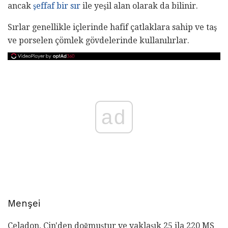
ancak
şeffaf bir sır
ile yeşil alan olarak da bilinir.
Sırlar genellikle içlerinde hafif çatlaklara sahip ve taş
ve porselen çömlek gövdelerinde kullanılırlar.
ad
Menşei
Celadon, Çin'den doğmuştur ve yaklaşık 25 ila 220 MS