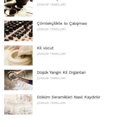
ÇÖMLEK TEMELLERI
Çömlekçilikte Isı Çalışması
ÇÖMLEK TEMELLERI
Kil vücut
ÇÖMLEK TEMELLERI
Düşük Yangın Kil Organları
ÇÖMLEK TEMELLERI
Döküm Seramikleri Nasıl Kaydırılır
ÇÖMLEK TEMELLERI