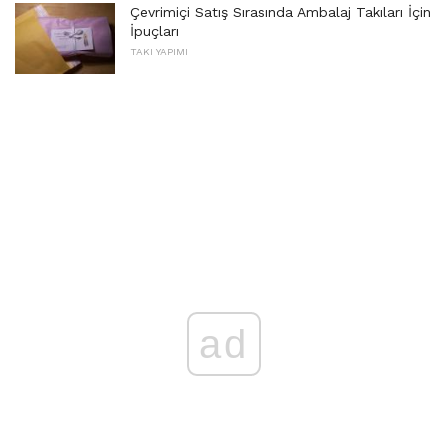
Çevrimiçi Satış Sırasında Ambalaj Takıları İçin
İpuçları
TAKI YAPIMI
ad