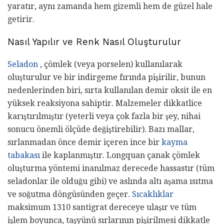
yaratır, aynı zamanda hem gizemli hem de güzel hale
getirir.
Nasıl Yapılır ve Renk Nasıl Oluşturulur
Seladon
, çömlek (veya porselen) kullanılarak
oluşturulur ve bir indirgeme fırında pişirilir, bunun
nedenlerinden biri, sırta kullanılan demir oksit ile en
yüksek reaksiyona sahiptir. Malzemeler dikkatlice
karıştırılmıştır (yeterli veya çok fazla bir şey, nihai
sonucu önemli ölçüde değiştirebilir). Bazı mallar,
sırlanmadan önce demir içeren ince bir
kayma
tabakası
ile kaplanmıştır. Longquan çanak çömlek
oluşturma yöntemi inanılmaz derecede hassastır (tüm
seladonlar ile olduğu gibi) ve aslında altı aşama ısıtma
ve soğutma döngüsünden geçer.
Sıcaklıklar
maksimum 1310 santigrat dereceye ulaşır ve tüm
işlem boyunca, taşyünü sırlarının pişirilmesi dikkatle