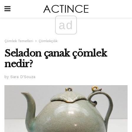
ad
Çömlek Temelleri
Çömlekçilik
Seladon çanak çömlek
nedir?
by Sara D'Souza