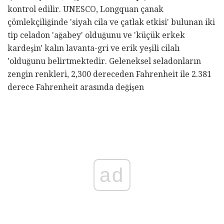
kontrol edilir. UNESCO, Longquan çanak
çömlekçiliğinde 'siyah cila ve çatlak etkisi' bulunan iki
tip celadon 'ağabey' olduğunu ve 'küçük erkek
kardeşin' kalın lavanta-gri ve erik yeşili cilalı
'olduğunu belirtmektedir. Geleneksel seladonların
zengin renkleri, 2,300 dereceden Fahrenheit ile 2.381
derece Fahrenheit arasında değişen
ad