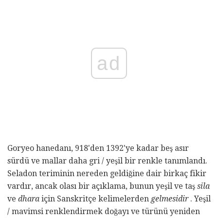
ad
Goryeo hanedanı, 918'den 1392'ye kadar beş asır
sürdü ve mallar daha gri / yeşil bir renkle tanımlandı.
Seladon teriminin nereden geldiğine dair birkaç fikir
vardır, ancak olası bir açıklama, bunun yeşil ve taş
sila
ve
dhara
için Sanskritçe kelimelerden
gelmesidir
. Yeşil
/ mavimsi renklendirmek doğayı ve türünü yeniden