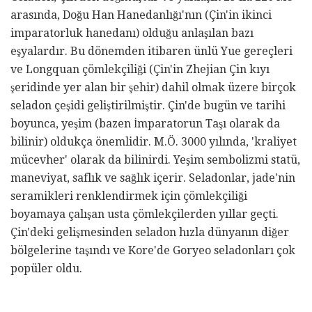
arasında, Doğu Han Hanedanlığı'nın (Çin'in ikinci
imparatorluk hanedanı) olduğu anlaşılan bazı
eşyalardır. Bu dönemden itibaren ünlü Yue gereçleri
ve Longquan çömlekçiliği (Çin'in Zhejian Çin kıyı
şeridinde yer alan bir şehir) dahil olmak üzere birçok
seladon çeşidi geliştirilmiştir. Çin'de bugün ve tarihi
boyunca, yeşim (bazen İmparatorun Taşı olarak da
bilinir) oldukça önemlidir. M.Ö. 3000 yılında, 'kraliyet
mücevher' olarak da bilinirdi. Yeşim sembolizmi statü,
maneviyat, saflık ve sağlık içerir. Seladonlar, jade'nin
seramikleri renklendirmek için çömlekçiliği
boyamaya çalışan usta çömlekçilerden yıllar geçti.
Çin'deki gelişmesinden seladon hızla dünyanın diğer
bölgelerine taşındı ve Kore'de Goryeo seladonları çok
popüler oldu.