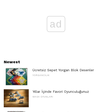
ad
Newest
Ücretsiz Sepet Yorgan Blok Desenler
YORGANCILIK
Yıllar İçinde Favori Oyunculuğunuz
MASA OYUNLARI