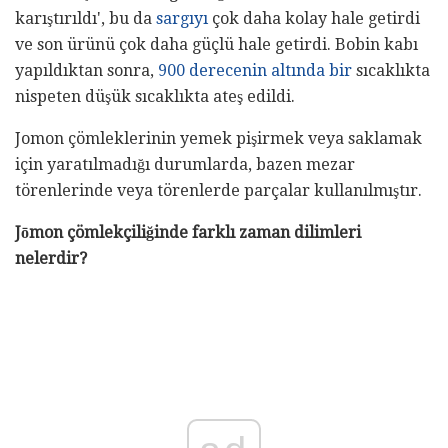
karıştırıldı', bu da
sargıyı
çok daha kolay hale getirdi
ve son ürünü çok daha güçlü hale getirdi. Bobin kabı
yapıldıktan sonra,
900 derecenin altında bir
sıcaklıkta
nispeten düşük sıcaklıkta ateş edildi.
Jomon çömleklerinin yemek pişirmek veya saklamak
için yaratılmadığı durumlarda, bazen mezar
törenlerinde veya törenlerde parçalar kullanılmıştır.
Jōmon
çömlekçiliğinde
farklı zaman dilimleri
nelerdir?