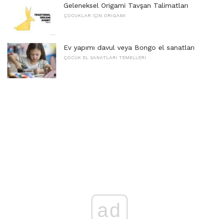
Geleneksel Origami Tavşan Talimatları
ÇOCUKLAR IÇIN ORIGAMI
Ev yapımı davul veya Bongo el sanatları
ÇOCUK EL SANATLARI TEMELLERI
ad