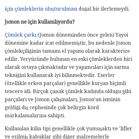
için çömleklerin oluşturulması
doğal bir ilerlemeydi.
Jōmon
ne için
kullanılıyordu?
Çömlek çarkı
(Jomon döneminden önce gelen) Yayoi
dönemine kadar icat edilmemiştir, bu nedenle Jōmon
çömlekçiliğinin tamamı el yapımı olarak karakterize
edilir. Yeryüzünde bulunan en eski çömleklerden biri
olarak ortaya çıkmaktadır ve yapımcıları için sarma
tekniğini kullanarak iyi bilinmektedir. Eserler
(özellikle erken parçalar) genellikle kurşun biçimli
tencere idi. Birçok çanak çömlek kadında olduğu gibi
parçaları ve Jōmon çalışmaları, Jōmon'un isminin
geldiği dış cephesinde çok belirgin kord
markalamalarına sahipti.
Kullanılan kilin tipi genellikle çok yumuşaktı ve 'lifler
ve ezilmiş kabuklar gibi diğer malzemelerle