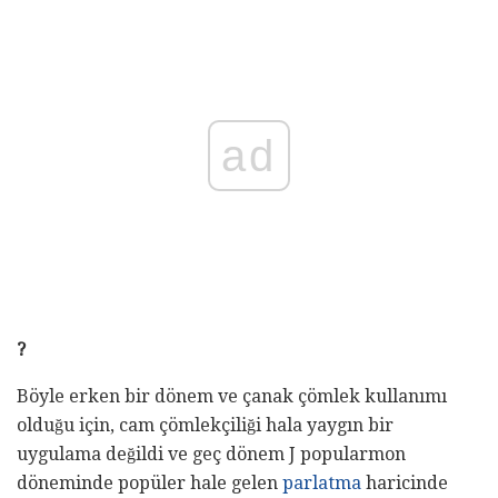
ad
?
Böyle erken bir dönem ve çanak çömlek kullanımı
olduğu için, cam çömlekçiliği hala yaygın bir
uygulama değildi ve geç dönem J popularmon
döneminde popüler hale gelen
parlatma
haricinde