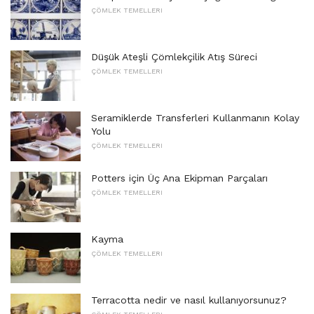
ÇÖMLEK TEMELLERI
Düşük Ateşli Çömlekçilik Atış Süreci
ÇÖMLEK TEMELLERI
Seramiklerde Transferleri Kullanmanın Kolay
Yolu
ÇÖMLEK TEMELLERI
Potters için Üç Ana Ekipman Parçaları
ÇÖMLEK TEMELLERI
Kayma
ÇÖMLEK TEMELLERI
Terracotta nedir ve nasıl kullanıyorsunuz?