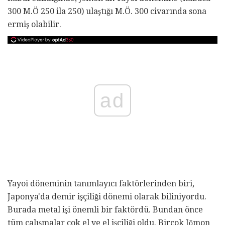
300 M.Ö 250 ila 250) ulaştığı M.Ö. 300 civarında sona
ermiş olabilir.
ad
Yayoi döneminin tanımlayıcı faktörlerinden biri,
Japonya'da demir işçiliği dönemi olarak biliniyordu.
Burada metal işi önemli bir faktördü. Bundan önce
tüm çalışmalar çok el ve el işçiliği oldu. Birçok Jōmon