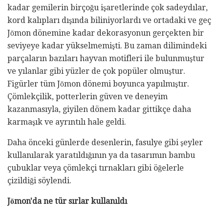
kadar gemilerin birçoğu işaretlerinde çok sadeydılar,
kord kalıpları dışında biliniyorlardı ve ortadaki ve geç
Jōmon dönemine kadar dekorasyonun gerçekten bir
seviyeye kadar yükselmemişti. Bu zaman dilimindeki
parçaların bazıları hayvan motifleri ile bulunmuştur
ve yılanlar gibi yüzler de çok popüler olmuştur.
Figürler tüm Jōmon dönemi boyunca yapılmıştır.
Çömlekçilik, potterlerin güven ve deneyim
kazanmasıyla, giyilen dönem kadar gittikçe daha
karmaşık ve ayrıntılı hale geldi.
Daha önceki günlerde desenlerin, fasulye gibi şeyler
kullanılarak yaratıldığının ya da tasarımın bambu
çubuklar veya çömlekçi tırnakları gibi öğelerle
çizildiği söylendi.
Jōmon'da ne tür sırlar kullanıldı