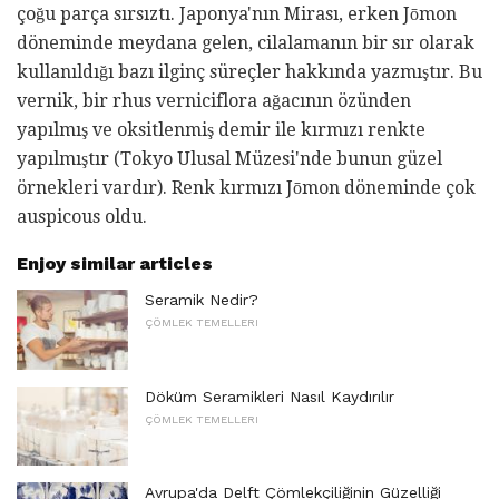
çoğu parça sırsıztı. Japonya'nın Mirası, erken Jōmon
döneminde meydana gelen, cilalamanın bir sır olarak
kullanıldığı bazı ilginç süreçler hakkında yazmıştır. Bu
vernik, bir rhus verniciflora ağacının özünden
yapılmış ve oksitlenmiş demir ile kırmızı renkte
yapılmıştır (Tokyo Ulusal Müzesi'nde bunun güzel
örnekleri vardır). Renk kırmızı Jōmon döneminde çok
auspicous oldu.
Enjoy similar articles
Seramik Nedir?
ÇÖMLEK TEMELLERI
Döküm Seramikleri Nasıl Kaydırılır
ÇÖMLEK TEMELLERI
Avrupa'da Delft Çömlekçiliğinin Güzelliği