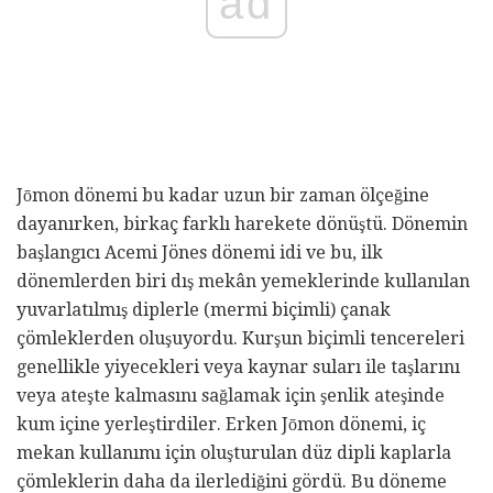
ad
Jōmon dönemi bu kadar uzun bir zaman ölçeğine
dayanırken, birkaç farklı harekete dönüştü. Dönemin
başlangıcı Acemi Jönes dönemi idi ve bu, ilk
dönemlerden biri dış mekân yemeklerinde kullanılan
yuvarlatılmış diplerle (mermi biçimli) çanak
çömleklerden oluşuyordu. Kurşun biçimli tencereleri
genellikle yiyecekleri veya kaynar suları ile taşlarını
veya ateşte kalmasını sağlamak için şenlik ateşinde
kum içine yerleştirdiler. Erken Jōmon dönemi, iç
mekan kullanımı için oluşturulan düz dipli kaplarla
çömleklerin daha da ilerlediğini gördü. Bu döneme