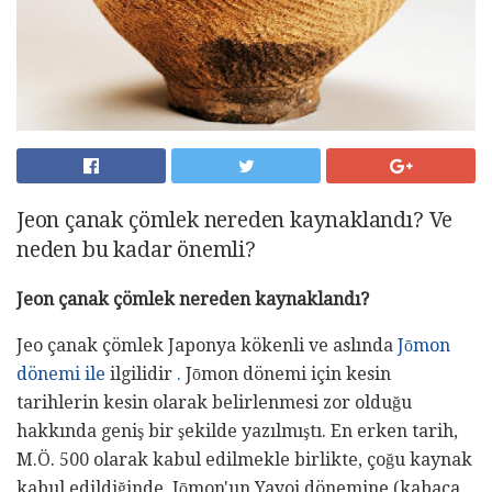
Jeon çanak çömlek nereden kaynaklandı? Ve
neden bu kadar önemli?
Jeon
çanak çömlek
nereden
kaynaklandı?
Jeo çanak çömlek Japonya kökenli ve aslında
Jōmon
dönemi ile
ilgilidir
.
Jōmon dönemi için kesin
tarihlerin kesin olarak belirlenmesi zor olduğu
hakkında geniş bir şekilde yazılmıştı. En erken tarih,
M.Ö. 500 olarak kabul edilmekle birlikte, çoğu kaynak
kabul edildiğinde, Jōmon'un Yayoi dönemine (kabaca