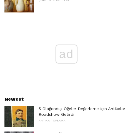
ÇÖMLEK TEMELLERI
ad
Newest
5 Olağandışı Öğeler Değerleme için Antikalar
Roadshow Getirdi
ANTIKA TOPLAMA