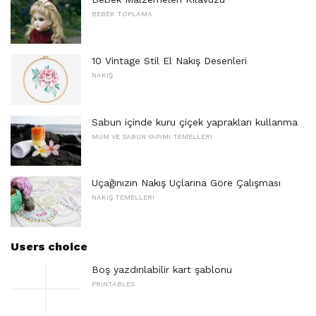
BEBEK TOPLAMA
10 Vintage Stil El Nakış Desenleri
NAKIŞ
Sabun içinde kuru çiçek yaprakları kullanma
MUM VE SABUN YAPIMI TEMELLERI
Uçağınızın Nakış Uçlarına Göre Çalışması
NAKIŞ TEMELLERI
Users choice
Boş yazdırılabilir kart şablonu
PRINTABLES