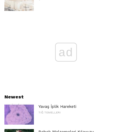
ad
Newest
Yavaş İplik Hareketi
TIĞ TEMELLERI
Bebek Malzemeleri Kılavuzu