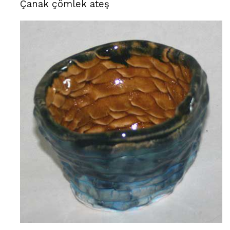
Çanak çömlek ateş