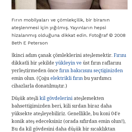
Fırın mobilyaları ve çömlekçilik, bir biranın
ateşlenmesi için yığılmış. Yayınların hepsi
hizalanmış olduğuna dikkat edin. Fotoğraf © 2008
Beth E Peterson
İkinci adım çanak çömleklerini ateşlemektir.
Fırını
dikkatli bir şekilde
yükleyin ve
üst fırın raflarını
yerleştirmeden önce
fırın bakıcısını seçtiğinizden
emin olun. (Çoğu
elektrikli fırın
bu yardımcı
cihazlarla donatılmıştır.)
Düşük ateşli
kil gövdelerini
ateşlemekten
bahsettiğimizden beri, kili sırdan biraz daha
yüksekte ateşleyebiliriz. Genellikle, bu koni 04'e
konik ateş edeceksiniz (orada sıfırdan emin olun!),
Bu da kil gövdesini daha düşük bir sıcaklıktan