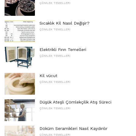
ÇÖMLEK TEMELLERI
Sıcaklık Kil Nasıl Değişir?
ÇÖMLEK TEMELLERI
Elektrikli Fırın Temelleri
ÇÖMLEK TEMELLERI
Kil vücut
ÇÖMLEK TEMELLERI
Düşük Ateşli Çömlekçilik Atış Süreci
ÇÖMLEK TEMELLERI
Döküm Seramikleri Nasıl Kaydırılır
ÇÖMLEK TEMELLERI