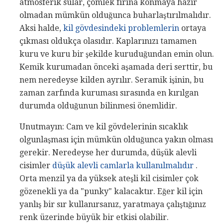
atmosferik sular, çömlek fırına konmaya hazır
olmadan mümkün olduğunca buharlaştırılmalıdır.
Aksi halde,
kil gövdesindeki problemlerin
ortaya
çıkması oldukça olasıdır. Kaplarınızı tamamen
kuru ve kuru bir şekilde kuruduğundan emin olun.
Kemik kurumadan önceki aşamada deri serttir, bu
nem neredeyse kilden ayrılır. Seramik işinin, bu
zaman zarfında kuruması sırasında en kırılgan
durumda olduğunun bilinmesi önemlidir.
Unutmayın: Cam ve kil gövdelerinin sıcaklık
olgunlaşması için mümkün olduğunca yakın olması
gerekir. Neredeyse her durumda, düşük alevli
cisimler
düşük alevli camlarla kullanılmalıdır
.
Orta menzil ya da yüksek ateşli kil cisimler çok
gözenekli ya da "punky" kalacaktır. Eğer kil için
yanlış bir sır kullanırsanız, yaratmaya çalıştığınız
renk üzerinde büyük bir etkisi olabilir.