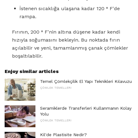
İstenen sıcaklığa ulaşana kadar 120 ° F'de
rampa.
Fırının, 200 ° F'nin altına düşene kadar kendi
hızıyla soğumasını bekleyin. Bu noktada fırın
açılabilir ve yeni, tamamlanmış çanak çömlekler
boşaltılabilir.
Enjoy similar articles
Temel Çömlekçilik El Yapı Teknikleri Kılavuzu
ÇÖMLEK TEMELLERI
Seramiklerde Transferleri Kullanmanın Kolay
Yolu
ÇÖMLEK TEMELLERI
Kil'de Plastisite Nedir?