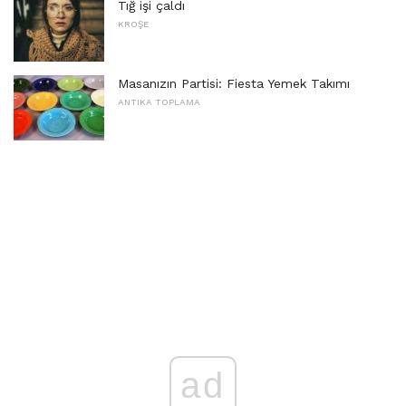
Tığ işi çaldı
KROŞE
Masanızın Partisi: Fiesta Yemek Takımı
ANTIKA TOPLAMA
ad