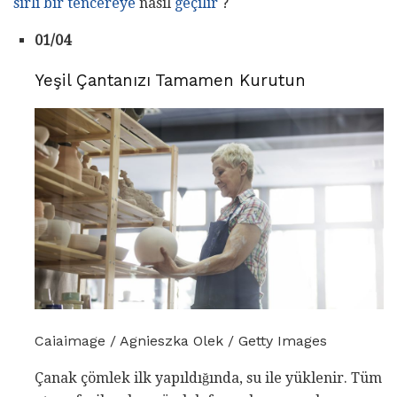
sırlı bir tencereye
nasıl
geçilir
?
01/04
Yeşil Çantanızı Tamamen Kurutun
Caiaimage / Agnieszka Olek / Getty Images
Çanak çömlek ilk yapıldığında, su ile yüklenir. Tüm