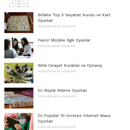
Birlikte Top 5 Seyahat Kurulu ve Kart
Oyunları
POPÜLER MASA OYUNLARI
Favori Müzikle İlgili Oyunlar
POPÜLER MASA OYUNLARI
Wink Cinayet Kuralları ve Oynanış
POPÜLER MASA OYUNLARI
En Büyük Kelime Oyunları
POPÜLER MASA OYUNLARI
En Popüler 10 Ücretsiz İnternet Masa
Oyunları
POPÜLER MASA OYUNLARI