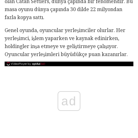
olan Catan Settlers, dünya çapında bir fenomendir. Bu
masa oyunu dünya çapında 30 dilde 22 milyondan
fazla kopya sattı.
Genel oyunda, oyuncular yerleşimciler olurlar. Her
yerleşimci, işlem yaparken ve kaynak edinirken,
holdingler inşa etmeye ve geliştirmeye çalışıyor.
Oyuncular yerleşimleri büyüdükçe puan kazanırlar.
ad