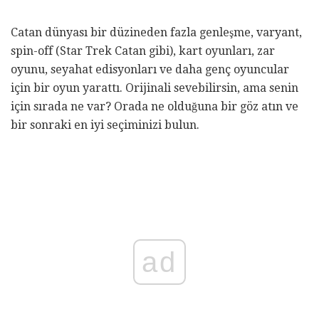
Catan dünyası bir düzineden fazla genleşme, varyant,
spin-off (Star Trek Catan gibi), kart oyunları, zar
oyunu, seyahat edisyonları ve daha genç oyuncular
için bir oyun yarattı. Orijinali sevebilirsin, ama senin
için sırada ne var? Orada ne olduğuna bir göz atın ve
bir sonraki en iyi seçiminizi bulun.
ad