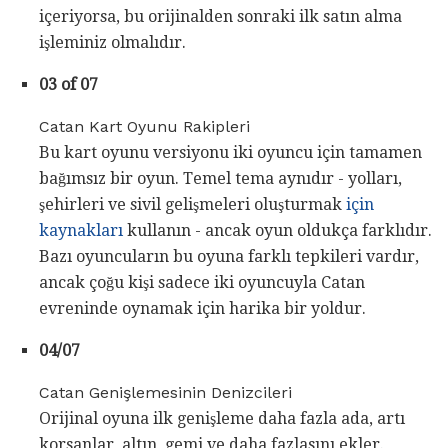
içeriyorsa, bu orijinalden sonraki ilk satın alma
işleminiz olmalıdır.
03 of 07
Catan Kart Oyunu Rakipleri
Bu kart oyunu versiyonu iki oyuncu için tamamen
bağımsız bir oyun. Temel tema aynıdır - yolları,
şehirleri ve sivil gelişmeleri oluşturmak
için
kaynakları
kullanın - ancak oyun oldukça farklıdır.
Bazı oyuncuların bu oyuna farklı tepkileri vardır,
ancak çoğu kişi sadece iki oyuncuyla Catan
evreninde oynamak için harika bir yoldur.
04/07
Catan Genişlemesinin Denizcileri
Orijinal oyuna ilk genişleme daha fazla ada, artı
korsanlar, altın, gemi ve daha fazlasını ekler.