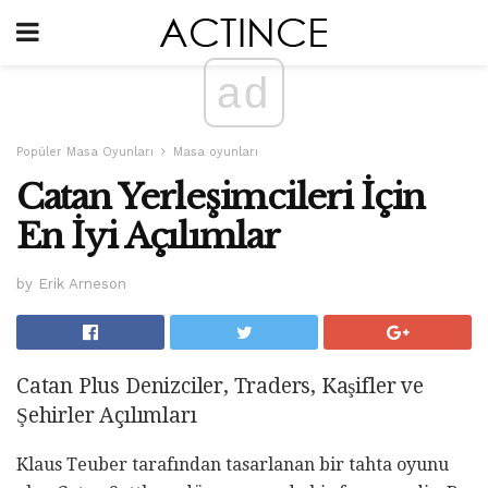
ad
Popüler Masa Oyunları
Masa oyunları
Catan Yerleşimcileri İçin
En İyi Açılımlar
by Erik Arneson
Catan Plus Denizciler, Traders, Kaşifler ve
Şehirler Açılımları
Klaus Teuber tarafından tasarlanan bir tahta oyunu