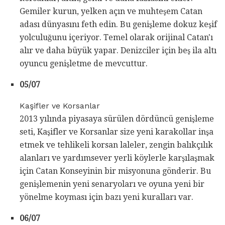
Gemiler kurun, yelken açın ve muhteşem Catan
adası dünyasını feth edin. Bu genişleme dokuz keşif
yolculuğunu içeriyor. Temel olarak orijinal Catan'ı
alır ve daha büyük yapar. Denizciler için beş ila altı
oyuncu genişletme de mevcuttur.
05/07
Kaşifler ve Korsanlar
2013 yılında piyasaya sürülen dördüncü genişleme
seti, Kaşifler ve Korsanlar size yeni karakollar inşa
etmek ve tehlikeli korsan laleler, zengin balıkçılık
alanları ve yardımsever yerli köylerle karşılaşmak
için Catan Konseyinin bir misyonuna gönderir. Bu
genişlemenin yeni senaryoları ve oyuna yeni bir
yönelme koyması için bazı yeni kuralları var.
06/07