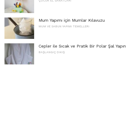
ÇOCUK EL SANATLARI
Mum Yapımı için Mumlar Kılavuzu
MUM VE SABUN YAPIMI TEMELLERI
Cepler ile Sıcak ve Pratik Bir Polar Şal Yapın
BAŞLANGIÇ ​​DIKIŞ