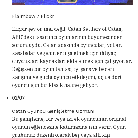
Flaimbow / Flickr
Hiçbir şey orjinal değil. Catan Settlers of Catan,
ABD'deki tasarımcı oyunlarının büyümesinden
sorumluydu. Catan adasında oyuncular, yollar,
kasabalar ve şehirler inşa etmek için ihtiyaç
duydukları kaynakları elde etmek için çalışıyorlar.
Değişken bir oyun tahtası, iyi şans ve beceri
karışımı ve güçlü oyuncu etkileşimi, üç ila dört
oyuncu için bir klasik haline geliyor.
02/07
Catan Oyuncu Genişletme Uzmanı
Bu genişleme, bir veya iki ek oyuncunun orijinal
oyunun eğlencesine katılmasına izin verir. Oyun
grubunuz düzenli olarak beş veya altı kişi