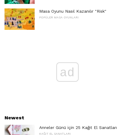
Masa Oyunu Nasıl Kazanılır "Risk"
POPÜLER MASA OYUNLARI
ad
Newest
Anneler Günü için 25 Kağıt El Sanatları
KAĞIT EL SANATLARI