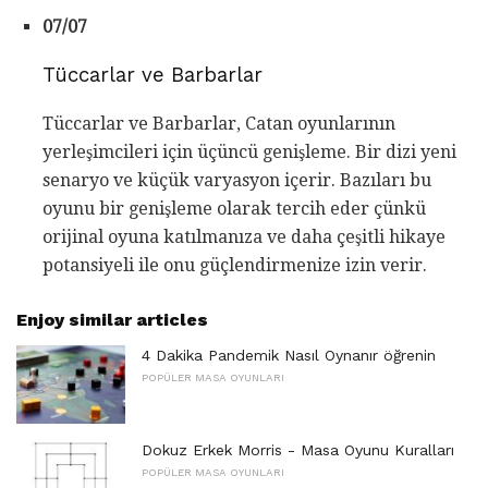
07/07
Tüccarlar ve Barbarlar
Tüccarlar ve Barbarlar, Catan oyunlarının
yerleşimcileri için üçüncü genişleme. Bir dizi yeni
senaryo ve küçük varyasyon içerir. Bazıları bu
oyunu bir genişleme olarak tercih eder çünkü
orijinal oyuna katılmanıza ve daha çeşitli hikaye
potansiyeli ile onu güçlendirmenize izin verir.
Enjoy similar articles
4 Dakika Pandemik Nasıl Oynanır öğrenin
POPÜLER MASA OYUNLARI
Dokuz Erkek Morris - Masa Oyunu Kuralları
POPÜLER MASA OYUNLARI