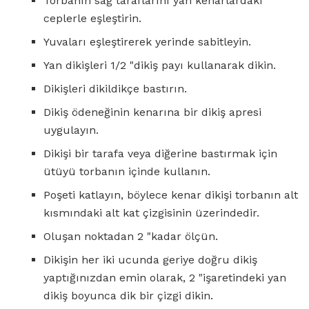
Torbanın sağ taraflarını yan kenarlardaki
ceplerle eşleştirin.
Yuvaları eşleştirerek yerinde sabitleyin.
Yan dikişleri 1/2 "dikiş payı kullanarak dikin.
Dikişleri dikildikçe bastırın.
Dikiş ödeneğinin kenarına bir dikiş apresi
uygulayın.
Dikişi bir tarafa veya diğerine bastırmak için
ütüyü torbanın içinde kullanın.
Poşeti katlayın, böylece kenar dikişi torbanın alt
kısmındaki alt kat çizgisinin üzerindedir.
Oluşan noktadan 2 "kadar ölçün.
Dikişin her iki ucunda geriye doğru dikiş
yaptığınızdan emin olarak, 2 "işaretindeki yan
dikiş boyunca dik bir çizgi dikin.