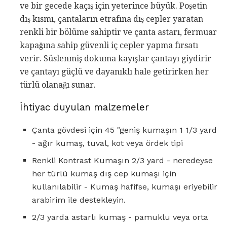
ve bir gecede kaçış için yeterince büyük. Poşetin
dış kısmı, çantaların etrafına dış cepler yaratan
renkli bir bölüme sahiptir ve çanta astarı, fermuar
kapağına sahip güvenli iç cepler yapma fırsatı
verir. Süslenmiş dokuma kayışlar çantayı giydirir
ve çantayı güçlü ve dayanıklı hale getirirken her
türlü olanağı sunar.
İhtiyac duyulan malzemeler
Çanta gövdesi için 45 "geniş kumaşın 1 1/3 yard
- ağır kumaş, tuval, kot veya ördek tipi
Renkli Kontrast Kumaşın 2/3 yard - neredeyse
her türlü kumaş dış cep kumaşı için
kullanılabilir - Kumaş hafifse, kumaşı eriyebilir
arabirim ile destekleyin.
2/3 yarda astarlı kumaş - pamuklu veya orta