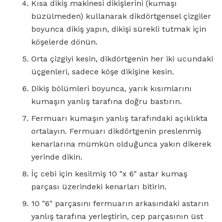
Kısa dikiş makinesi dikişlerini (kumaşı
büzülmeden) kullanarak dikdörtgensel çizgiler
boyunca dikiş yapın, dikişi sürekli tutmak için
köşelerde dönün.
Orta çizgiyi kesin, dikdörtgenin her iki ucundaki
üçgenleri, sadece köşe dikişine kesin.
Dikiş bölümleri boyunca, yarık kısımlarını
kumaşın yanlış tarafına doğru bastırın.
Fermuarı kumaşın yanlış tarafındaki açıklıkta
ortalayın. Fermuarı dikdörtgenin preslenmiş
kenarlarına mümkün olduğunca yakın dikerek
yerinde dikin.
İç cebi için kesilmiş 10 "x 6" astar kumaş
parçası üzerindeki kenarları bitirin.
10 "6" parçasını fermuarın arkasındaki astarın
yanlış tarafına yerleştirin, cep parçasının üst