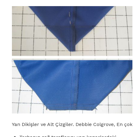
Yan Dikişler ve Alt Çizgiler. Debbie Colgrove, En çok