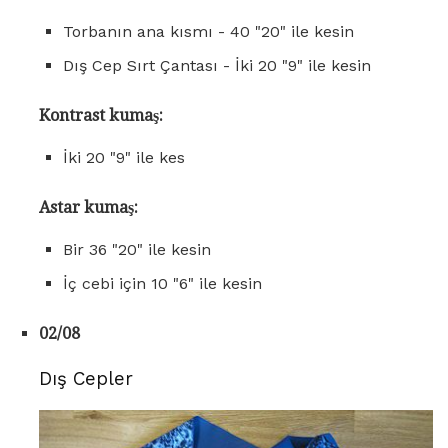
Torbanın ana kısmı - 40 "20" ile kesin
Dış Cep Sırt Çantası - İki 20 "9" ile kesin
Kontrast kumaş:
İki 20 "9" ile kes
Astar kumaş:
Bir 36 "20" ile kesin
İç cebi için 10 "6" ile kesin
02/08
Dış Cepler