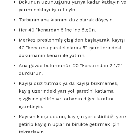
Dokunun uzunluğunu yarıya kadar katlayın ve
yarım noktayı işaretleyin.
Torbanın ana kısmını düz olarak döşeyin.
Her 40 "kenardan 5 inç inç ölçün.
Merkez preslenmiş çizgiden başlayarak, kayışı
40 "kenarına paralel olarak 5" işaretlerindeki
dokumanın kenarı ile yatırın.
Ana gövde bölümünün 20 "kenarından 2 1/2"
durdurun.
Kayışı düz tutmak ya da kayışı bükmemek,
kayış üzerindeki yarı yol işaretini katlama
çizgisine getirin ve torbanın diğer tarafını
işaretleyin.
Kayışın karşı ucunu, kayışın yerleştirildiği yere
getirip kayışın uçlarını birlikte getirmek için
tekrarlayın.