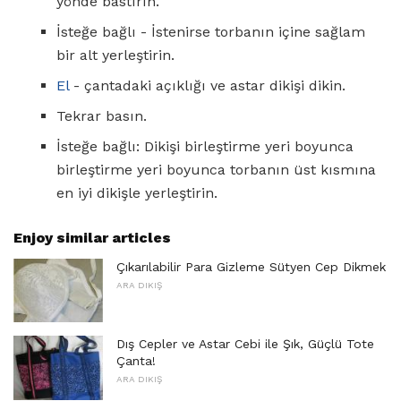
yönde bastırın.
İsteğe bağlı - İstenirse torbanın içine sağlam
bir alt yerleştirin.
El
- çantadaki açıklığı ve astar dikişi dikin.
Tekrar basın.
İsteğe bağlı: Dikişi birleştirme yeri boyunca
birleştirme yeri boyunca torbanın üst kısmına
en iyi dikişle yerleştirin.
Enjoy similar articles
Çıkarılabilir Para Gizleme Sütyen Cep Dikmek
ARA DIKIŞ
Dış Cepler ve Astar Cebi ile Şık, Güçlü Tote
Çanta!
ARA DIKIŞ