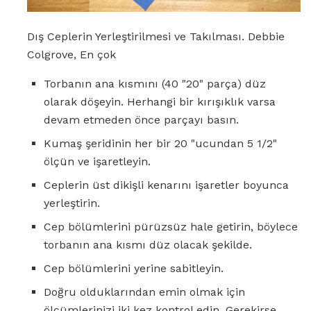
Dış Ceplerin Yerleştirilmesi ve Takılması. Debbie
Colgrove, En çok
Torbanın ana kısmını (40 "20" parça) düz
olarak döşeyin. Herhangi bir kırışıklık varsa
devam etmeden önce parçayı basın.
Kumaş şeridinin her bir 20 "ucundan 5 1/2"
ölçün ve işaretleyin.
Ceplerin üst dikişli kenarını işaretler boyunca
yerleştirin.
Cep bölümlerini pürüzsüz hale getirin, böylece
torbanın ana kısmı düz olacak şekilde.
Cep bölümlerini yerine sabitleyin.
Doğru olduklarından emin olmak için
ölçümlerinizi iki kez kontrol edin. Gerekirse