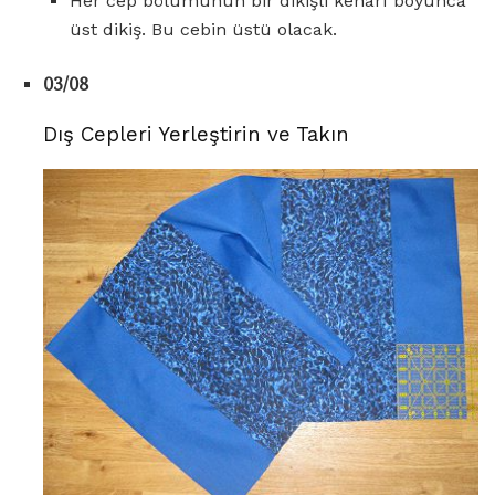
Her cep bölümünün bir dikişli kenarı boyunca
üst dikiş. Bu cebin üstü olacak.
03/08
Dış Cepleri Yerleştirin ve Takın