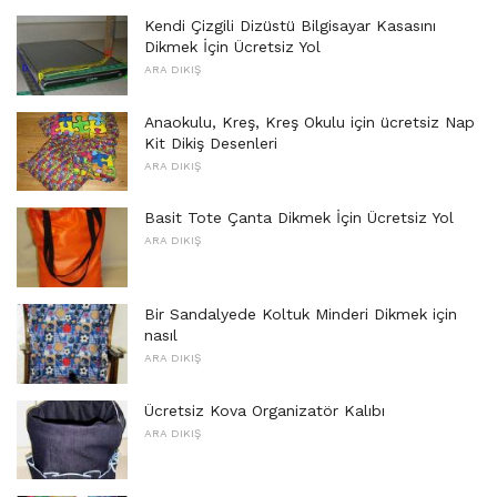
Kendi Çizgili Dizüstü Bilgisayar Kasasını
Dikmek İçin Ücretsiz Yol
ARA DIKIŞ
Anaokulu, Kreş, Kreş Okulu için ücretsiz Nap
Kit Dikiş Desenleri
ARA DIKIŞ
Basit Tote Çanta Dikmek İçin Ücretsiz Yol
ARA DIKIŞ
Bir Sandalyede Koltuk Minderi Dikmek için
nasıl
ARA DIKIŞ
Ücretsiz Kova Organizatör Kalıbı
ARA DIKIŞ