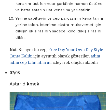
kenarını üst fermuar şeridinin hemen üstüne
ve hatta astarın üst kenarına yerleştirin.
Yerine sabitleyin ve cep parçasının kenarlarını
yerine takın. İstenirse ekstra mukavemet için
dikişin ilk sırasının sadece ikinci dikiş sırasını
dikin.
Not:
Bu aynı tip cep,
Free Day Your Own Day Style
Çanta Kalıbı
için ayrıntılı olarak gösterilen
adım
adım cep talimatlarını
izleyerek oluşturulabilir.
07/08
Astar dikmek