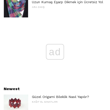
Uzun Kumaş Eşarp Dikmek için Ücretsiz Yol
ARA DIKIŞ
ad
Newest
Güzel Origami Bileklik Nasıl Yapılır?
KAĞIT EL SANATLARI