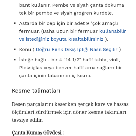
bant kullanır. Pembe ve siyah çanta dokuma
tek bir pembe ve siyah grogren kurdele.
Astarda bir cep için bir adet 9 "çok amaçlı
fermuar. (Daha uzun bir fermuar
kullanabilir
ve istediğiniz boyuta kısaltabilirsiniz
).
Konu (
Doğru Renk Dikiş İpliği Nasıl Seçilir
)
İsteğe bağlı - bir 4 "14 1/2" hafif tahta, vinil,
Pleksiglas veya benzer hafif ama sağlam bir
çanta içinin tabanının iç kısmı.
Kesme talimatları
Desen parçalarını keserken gerçek kare ve hassas
ölçümleri sürdürmek için döner kesme takımları
tavsiye edilir.
Çanta Kumaş
Gövdesi
: