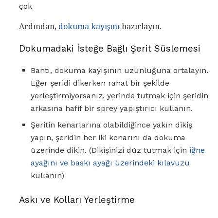
çok
Ardından,
dokuma kayışını
hazırlayın.
Dokumadaki İsteğe Bağlı Şerit Süslemesi
Bantı, dokuma kayışının uzunluğuna ortalayın.
Eğer şeridi dikerken rahat bir şekilde
yerleştirmiyorsanız, yerinde tutmak için şeridin
arkasına hafif bir sprey yapıştırıcı kullanın.
Şeritin kenarlarına olabildiğince yakın dikiş
yapın, şeridin her iki kenarını da dokuma
üzerinde dikin. (Dikişinizi düz tutmak için
iğne
ayağını ve baskı ayağı üzerindeki kılavuzu
kullanın)
Askı ve Kolları Yerleştirme