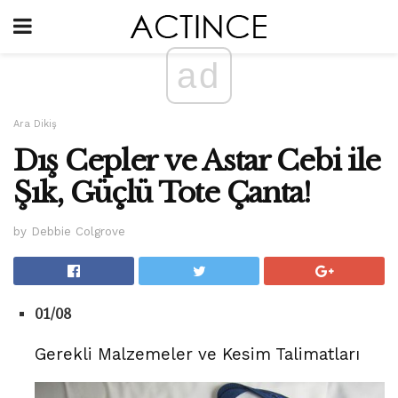
ad
Ara Dikiş
Dış Cepler ve Astar Cebi ile
Şık, Güçlü Tote Çanta!
by Debbie Colgrove
01/08
Gerekli Malzemeler ve Kesim Talimatları