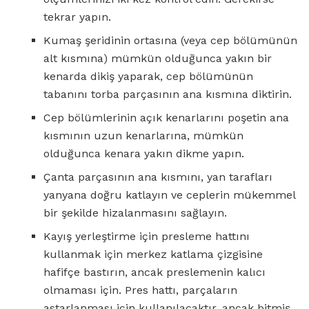
tekrar yapın.
Kumaş şeridinin ortasına (veya cep bölümünün
alt kısmına) mümkün olduğunca yakın bir
kenarda dikiş yaparak, cep bölümünün
tabanını torba parçasının ana kısmına diktirin.
Cep bölümlerinin açık kenarlarını poşetin ana
kısmının uzun kenarlarına, mümkün
olduğunca kenara yakın dikme yapın.
Çanta parçasının ana kısmını, yan tarafları
yanyana doğru katlayın ve ceplerin mükemmel
bir şekilde hizalanmasını sağlayın.
Kayış yerleştirme için presleme hattını
kullanmak için merkez katlama çizgisine
hafifçe bastırın, ancak preslemenin kalıcı
olmaması için. Pres hattı, parçaların
astarlanması için kullanılacaktır, ancak bitmiş