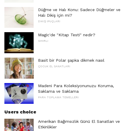
Düğme ve Halı Konu: Sadece Düğmeler ve
Halı Dikiş için mi?
DIKIŞ IPUÇLARI
Magic'de "Kitap Testi" nedir?
SIHIRLI
Basit bir Polar şapka dikmek nasıl
ÇOCUK EL SANATLARI
Madeni Para Koleksiyonunuzu Koruma,
Saklama ve Saklama
PARA TOPLAMA TEMELLERI
Users choice
Amerikan Bağımsızlık Günü El Sanatları ve
Etkinlikler