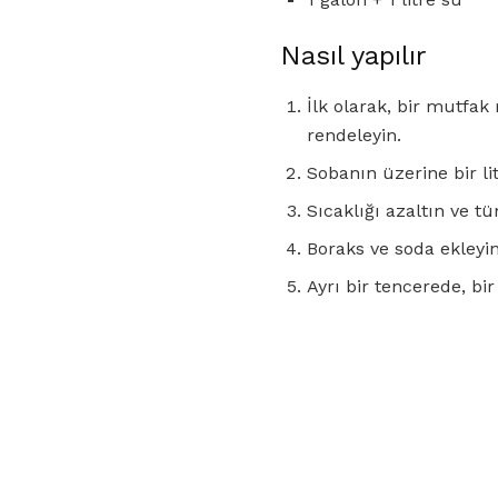
Nasıl yapılır
İlk olarak, bir mutfa
rendeleyin.
Sobanın üzerine bir li
Sıcaklığı azaltın ve 
Boraks ve soda ekleyin
Ayrı bir tencerede, b