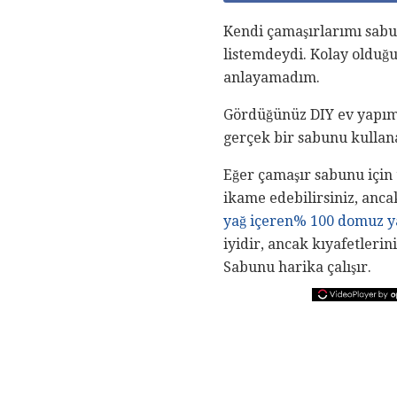
Kendi çamaşırlarımı sabu
listemdeydi. Kolay olduğ
anlayamadım.
Gördüğünüz DIY ev yapımı
gerçek bir sabunu kullana
Eğer çamaşır sabunu için 
ikame edebilirsiniz, anca
yağ içeren% 100 domuz y
iyidir, ancak kıyafetlerin
Sabunu harika çalışır.