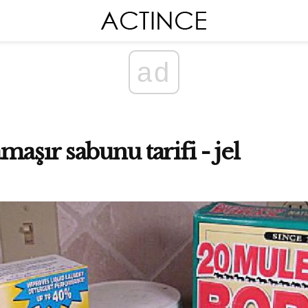
ad
aşır sabunu tarifi - jel