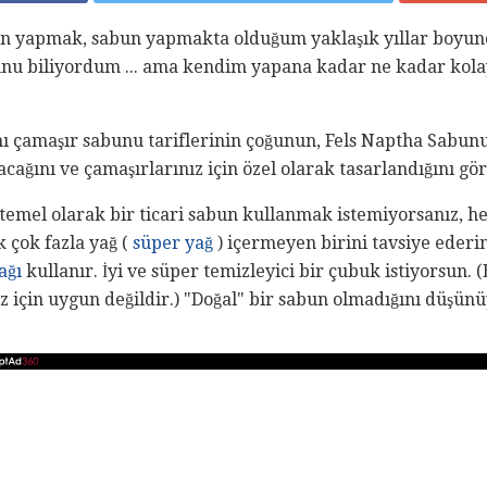
n yapmak, sabun yapmakta olduğum yaklaşık yıllar boyunc
unu biliyordum ... ama kendim yapana kadar ne kadar kol
 çamaşır sabunu tariflerinin çoğunun, Fels Naptha Sabunu,
cağını ve çamaşırlarınız için özel olarak tasarlandığını gör
temel olarak bir ticari sabun kullanmak istemiyorsanız, he
k çok fazla yağ (
süper yağ
) içermeyen birini tavsiye eder
ağı
kullanır. İyi ve süper temizleyici bir çubuk istiyorsun. (
iz için uygun değildir.) "Doğal" bir sabun olmadığını düşün