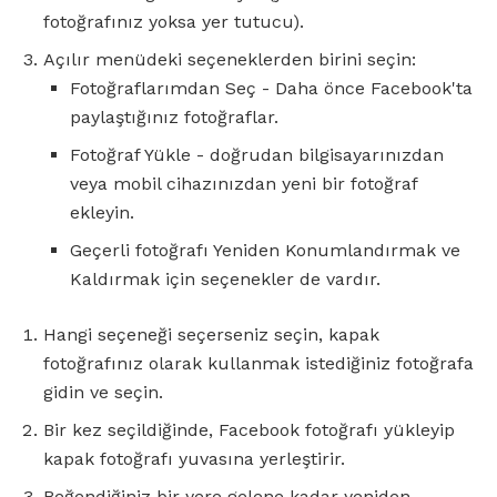
fotoğrafınız yoksa yer tutucu).
Açılır menüdeki seçeneklerden birini seçin:
Fotoğraflarımdan Seç - Daha önce Facebook'ta
paylaştığınız fotoğraflar.
Fotoğraf Yükle - doğrudan bilgisayarınızdan
veya mobil cihazınızdan yeni bir fotoğraf
ekleyin.
Geçerli fotoğrafı Yeniden Konumlandırmak ve
Kaldırmak için seçenekler de vardır.
Hangi seçeneği seçerseniz seçin, kapak
fotoğrafınız olarak kullanmak istediğiniz fotoğrafa
gidin ve seçin.
Bir kez seçildiğinde, Facebook fotoğrafı yükleyip
kapak fotoğrafı yuvasına yerleştirir.
Beğendiğiniz bir yere gelene kadar yeniden