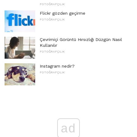
FOTOĞRAFÇILIK
Flickr gözden geçirme
FOTOĞRAFÇILIK
Çevrimiçi Görüntü Hırsızlığı Düzgün Nasıl
Kullanılır
FOTOĞRAFÇILIK
Instagram nedir?
FOTOĞRAFÇILIK
ad