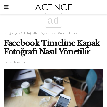
ad
Fotoğrafçılık
Fotoğrafları Paylaşma ve Görüntülemek
Facebook Timeline Kapak
Fotoğrafı Nasıl Yönetilir
by Liz Masoner