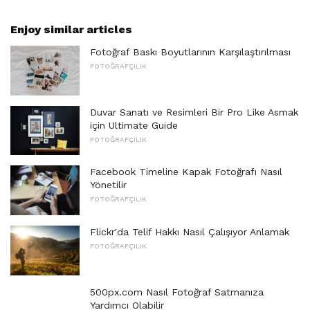
Enjoy similar articles
Fotoğraf Baskı Boyutlarının Karşılaştırılması
FOTOĞRAFÇILIK
Duvar Sanatı ve Resimleri Bir Pro Like Asmak
için Ultimate Guide
FOTOĞRAFÇILIK
Facebook Timeline Kapak Fotoğrafı Nasıl
Yönetilir
FOTOĞRAFÇILIK
Flickr'da Telif Hakkı Nasıl Çalışıyor Anlamak
FOTOĞRAFÇILIK
500px.com Nasıl Fotoğraf Satmanıza
Yardımcı Olabilir