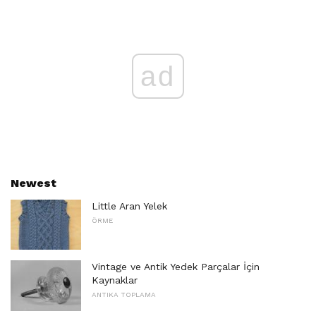
ad
Newest
Little Aran Yelek
ÖRME
Vintage ve Antik Yedek Parçalar İçin
Kaynaklar
ANTIKA TOPLAMA