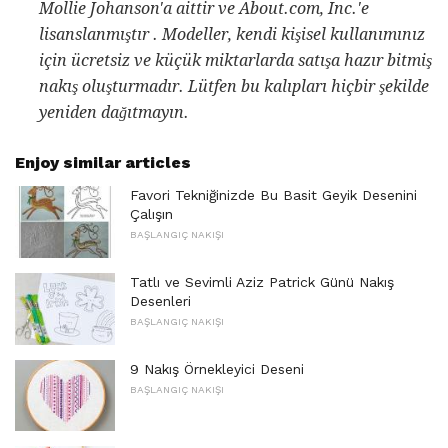
Mollie Johanson'a aittir ve About.com, Inc.'e
lisanslanmıştır
. Modeller, kendi kişisel kullanımınız
için ücretsiz ve küçük miktarlarda satışa hazır bitmiş
nakış oluşturmadır.
Lütfen bu kalıpları hiçbir şekilde
yeniden dağıtmayın.
Enjoy similar articles
Favori Tekniğinizde Bu Basit Geyik Desenini
Çalışın
BAŞLANGIÇ ​​NAKIŞI
Tatlı ve Sevimli Aziz Patrick Günü Nakış
Desenleri
BAŞLANGIÇ ​​NAKIŞI
9 Nakış Örnekleyici Deseni
BAŞLANGIÇ ​​NAKIŞI