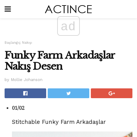
ad
Başlangıç ​​Nakışı
Funky Farm Arkadaşlar
Nakış Desen
by Mollie Johanson
01/02
Stitchable Funky Farm Arkadaşlar