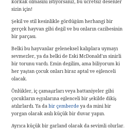
korkak olmasını istiyorsanız, bu ücretsiz desenler
sizin için!
Şekil ve stil kesinlikle gördüğüm herhangi bir
gerçek hayvan gibi değil ve bu onların cazibesinin
bir parçası.
Belki bu hayvanlar geleneksel kalıplara uymayı
sevmezler, ya da belki de Eski McDonald'ın sinirli
bir torunu vardı. Emin değilim, ama biliyorum ki
her yaştan çocuk onları biraz aptal ve eğlenceli
olacak.
Önlükler, iç çamaşırları veya battaniyeler gibi
çocukların eşyalarına eğlenceli bir şekilde dikiş
atılırlardı. Ya da
bir çemberde
ya da mini bir
yorgan olarak asılı küçük bir duvar yapın.
Ayrıca küçük bir garland olarak da sevimli olurlar.