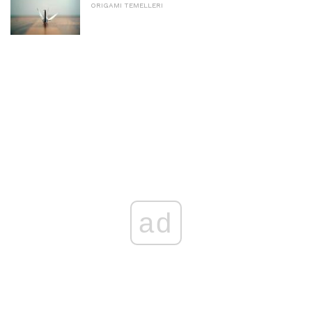
ORIGAMI TEMELLERI
ad