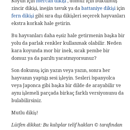
Koyun için
mercan dikişi
, domuz için bükülmüş
zincir dikişi, ineğin tavuk ya da
battaniye dikişi
için
fern dikişi
gibi sıra dışı dikişleri seçerek hayvanları
ekstra korkak hale getirin.
Bu hayvanları daha eşsiz hale getirmenin başka bir
yolu da parlak renkler kullanmak olabilir. Neden
kara koyunda mor bir inek, sıcak pembe bir
domuz ya da parıltı yaratmıyorsunuz?
Son dokunuş için yazın veya yazın, sonra her
hayvanın yaptığı sesi işleyin. Sesleri İspanyolca
veya Japonca gibi başka bir dilde de arayabilir ve
aynı işlemeli parçada birkaç farklı versiyonunu da
bulabilirsiniz.
Mutlu dikiş!
Lütfen dikkat: Bu kalıplar telif hakları © tarafından