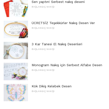
Sen yaptın! Serbest nakış deseni
BAŞLANGIÇ ​​NAKIŞI
ÜCRETSİZ Teşekkürler Nakış Desen Ver
BAŞLANGIÇ ​​NAKIŞI
3 Kar Tanesi El Nakış Desenleri
BAŞLANGIÇ ​​NAKIŞI
Monogram Nakış için Serbest Alfabe Desen
BAŞLANGIÇ ​​NAKIŞI
Kök Dikiş Kelebek Desen
BAŞLANGIÇ ​​NAKIŞI