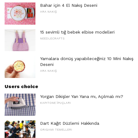
Bahar için 4 El Nakış Deseni
ARA NAKIŞ
15 sevimli tığ bebek elbise modelleri
NEEDLECRAFTS
Yamalara dönüş yapabileceğiniz 10 Mini Nakış
Deseni
ARA NAKIŞ
Users choice
Yorgan Dikişler Yan Yana mı, Açılmalı mı?
KAPITONE İPUÇLARI
Dart Kağıt Düzlemi Hakkında
ORIGAMI TEMELLERI