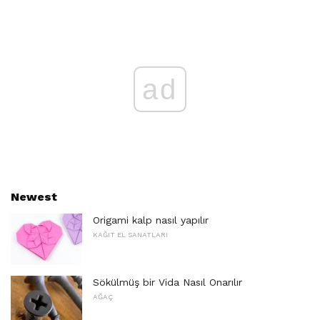
ad
Newest
Origami kalp nasıl yapılır
KAĞIT EL SANATLARI
Sökülmüş bir Vida Nasıl Onarılır
AĞAÇ