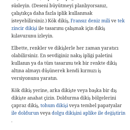
süsleyin. (Deseni büyütmeyi planlıyorsanız,
çalıştıkça daha fazla iplik kullanmak
isteyebilirsiniz.) Kök dikiş,
Fransız deniz mili
ve
tek
zincir dikişi
ile tasarımı çalışmak için dikiş
kılavuzunu izleyin.
Elbette, renkler ve dikişlerle her zaman yaratıcı
olabilirsiniz. En sevdiğiniz nakış ipliği paletini
kullanın ya da tüm tasarımı tek bir renkte dikiş
altına almayı düşünerek kendi kırmızı iş
versiyonunu yaratın.
Kök dikiş yerine, arka dikişte veya başka bir dış
dikişte anahat çizin. Doldurma dikiş bölgelerini
çapraz dikiş,
tohum dikişi
veya tembel papatyalar
ile doldurun
veya
dolgu dikişini aplike ile değiştirin
.