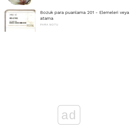
Bozuk para puanlama 201 - Elemeleri veya
atama
PARA NOTU
ad