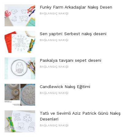
Funky Farm Arkadaşlar Nakış Desen
BAŞLANGIÇ ​​NAKIŞI
Sen yaptın! Serbest nakış deseni
BAŞLANGIÇ ​​NAKIŞI
Paskalya tavşanı sepet deseni
BAŞLANGIÇ ​​NAKIŞI
Candlewick Nakış Eğitimi
BAŞLANGIÇ ​​NAKIŞI
Tatlı ve Sevimli Aziz Patrick Günü Nakış
Desenleri
BAŞLANGIÇ ​​NAKIŞI