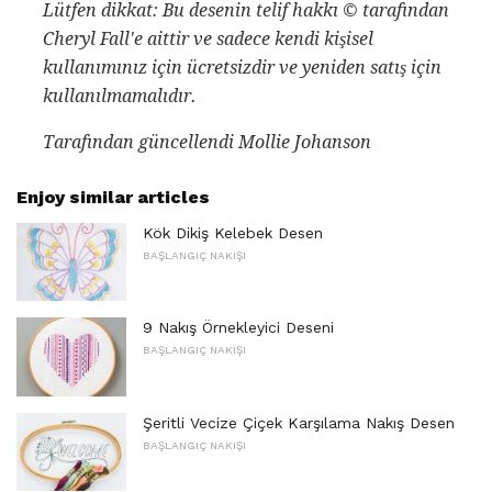
Lütfen dikkat: Bu desenin telif hakkı © tarafından
Cheryl Fall'e aittir ve sadece kendi kişisel
kullanımınız için ücretsizdir ve yeniden satış için
kullanılmamalıdır.
Tarafından güncellendi Mollie Johanson
Enjoy similar articles
Kök Dikiş Kelebek Desen
BAŞLANGIÇ ​​NAKIŞI
9 Nakış Örnekleyici Deseni
BAŞLANGIÇ ​​NAKIŞI
Şeritli Vecize Çiçek Karşılama Nakış Desen
BAŞLANGIÇ ​​NAKIŞI