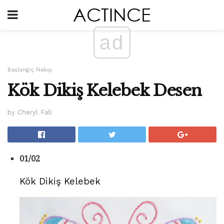
ad
Başlangıç ​​Nakışı
Kök Dikiş Kelebek Desen
by Cheryl Fall
01/02
Kök Dikiş Kelebek