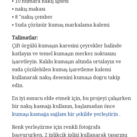
• 10 numara nakış iğnesi
• nakış makası
• 8 "nakış çember
• Suda çözünür kumaş markalama kalemi
Talimatlar:
Çift örgülü kumaşın karesini çeyrekler halinde
katlayın ve temel kumaşın merkez noktasını
işaretleyin. Kalıbı kumaşın altında ortalayın ve
suda çözülebilen kumaş işaretleme kalemi
kullanarak nakış desenini kumaşa doğru takip
edin.
En iyi sonucu elde etmek için, bu projeyi çalışırken
bir nakış kasnağı kullanın, başlamadan önce
kumaşı kasnağa sağlam bir şekilde yerleştirin
.
Renk yerleştirme için renkli fotoğrafa
başvururken, 2 iplikçik ipliği kullanarak tasarımı