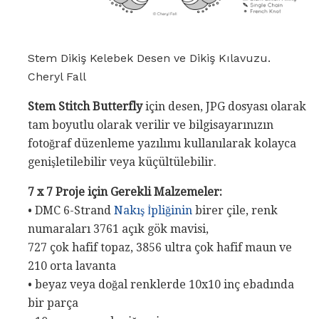
Stem Dikiş Kelebek Desen ve Dikiş Kılavuzu.
Cheryl Fall
Stem Stitch Butterfly
için desen, JPG dosyası olarak
tam boyutlu olarak verilir ve bilgisayarınızın
fotoğraf düzenleme yazılımı kullanılarak kolayca
genişletilebilir veya küçültülebilir.
7 x 7 Proje için Gerekli Malzemeler:
• DMC 6-Strand
Nakış İpliğinin
birer çile, renk
numaraları 3761 açık gök mavisi,
727 çok hafif topaz, 3856 ultra çok hafif maun ve
210 orta lavanta
• beyaz veya doğal renklerde 10x10 inç ebadında
bir parça