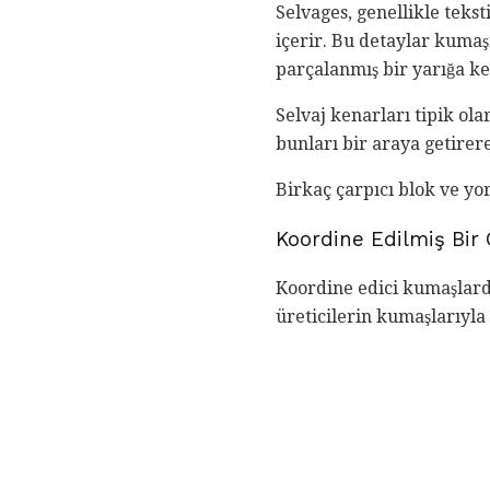
Selvages, genellikle tekst
içerir. Bu detaylar kumaş
parçalanmış bir yarığa kes
Selvaj kenarları tipik ol
bunları bir araya getirer
Birkaç çarpıcı blok ve yo
Koordine Edilmiş Bir
Koordine edici kumaşlarda
üreticilerin kumaşlarıyla