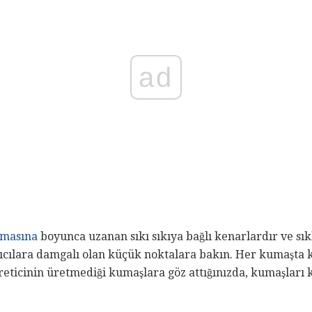
ad
amasına
boyunca uzanan sıkı sıkıya bağlı kenarlardır ve sıkl
atıcılara damgalı olan küçük noktalara bakın. Her kumaşta k
üreticinin üretmediği kumaşlara göz attığınızda, kumaşları 