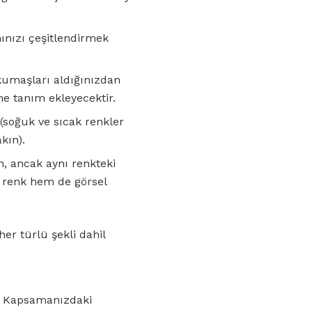
ınızı çeşitlendirmek
umaşları aldığınızdan
ine tanım ekleyecektir.
(soğuk ve sıcak renkler
kın).
, ancak aynı renkteki
m renk hem de görsel
er türlü şekli dahil
Kapsamanızdaki