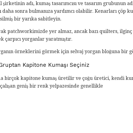
il şirketinin adı, kumaş tasarımcısı ve tasarım grubunun adı
ı daha sonra bulmanıza yardımcı olabilir. Kenarları çöp k
ilmiş bir yarıka sabitleyin.
arak patchworkimizde yer almaz, ancak bazı quilters, ilginç
ek çarpıcı yorganlar yaratmıştır.
rganın örneklerini görmek için selvaj yorgan bloğuna bir gö
 Gruptan Kapitone Kumaşı Seçiniz
 birçok kapitone kumaş üretilir ve çoğu üretici, kendi ku
 çalışan geniş bir renk yelpazesinde genellikle