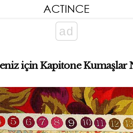
ad
eniz için Kapitone Kumaşlar Na