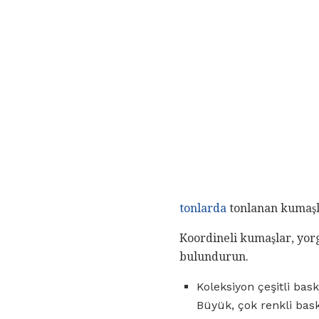
tonlarda
tonlanan kumaşla
Koordineli kumaşlar, yorga
bulundurun.
Koleksiyon çeşitli bas
Büyük, çok renkli bask