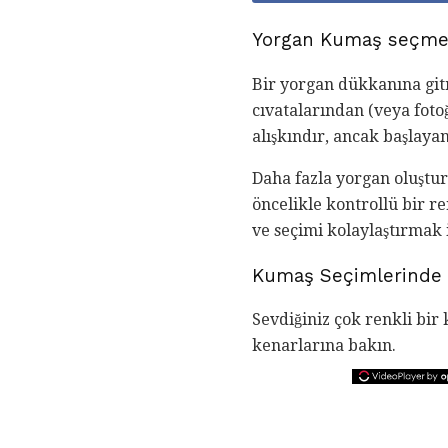
Yorgan Kumaş seçmek 
Bir yorgan dükkanına gitm
cıvatalarından (veya foto
alışkındır, ancak başlaya
Daha fazla yorgan oluştu
öncelikle kontrollü bir re
ve seçimi kolaylaştırmak 
Kumaş Seçimlerinde R
Sevdiğiniz çok renkli bi
kenarlarına bakın.