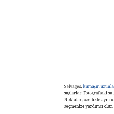
Selvages,
kumaşın uzunl
sağlarlar. Fotoğraftaki s
Noktalar, özellikle aynı 
seçmenize yardımcı olur.