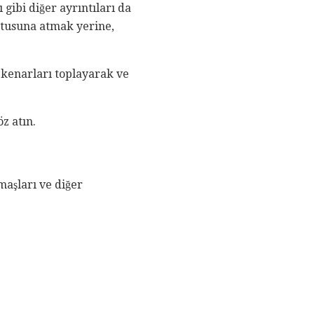
 gibi diğer ayrıntıları da
utusuna atmak yerine,
 kenarları toplayarak ve
z atın.
maşları ve diğer