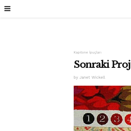
Kapitone İpuçları
Sonraki Proj
by Janet Wickell