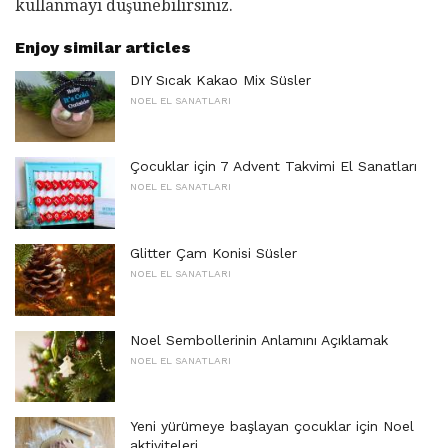
kullanmayı düşünebilirsiniz.
Enjoy similar articles
DIY Sıcak Kakao Mix Süsler
NOEL EL SANATLARI
Çocuklar için 7 Advent Takvimi El Sanatları
NOEL EL SANATLARI
Glitter Çam Konisi Süsler
NOEL EL SANATLARI
Noel Sembollerinin Anlamını Açıklamak
NOEL EL SANATLARI
Yeni yürümeye başlayan çocuklar için Noel
aktiviteleri