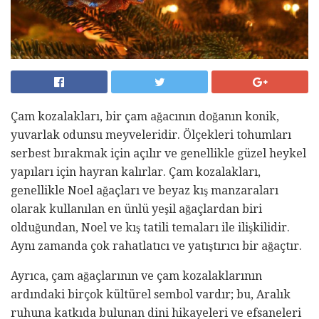
Çam kozalakları, bir çam ağacının doğanın konik,
yuvarlak odunsu meyveleridir. Ölçekleri tohumları
serbest bırakmak için açılır ve genellikle güzel heykel
yapıları için hayran kalırlar. Çam kozalakları,
genellikle Noel ağaçları ve beyaz kış manzaraları
olarak kullanılan en ünlü yeşil ağaçlardan biri
olduğundan, Noel ve kış tatili temaları ile ilişkilidir.
Aynı zamanda çok rahatlatıcı ve yatıştırıcı bir ağaçtır.
Ayrıca, çam ağaçlarının ve çam kozalaklarının
ardındaki birçok kültürel sembol vardır; bu, Aralık
ruhuna katkıda bulunan dini hikayeleri ve efsaneleri