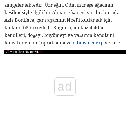
simgelemektedir. Örneğin, Odin'in meşe ağacının
kesilmesiyle ilgili bir Alman efsanesi vardır; burada
Aziz Boniface, çam ağacının Noel'i kutlamak için
kullanıldığını söyledi. Bugün, çam kozalakları
kendileri, doğayı, büyümeyi ve yaşamın kendisini
temsil eden bir topraklama ve
odunsu enerji
verirler.
ad