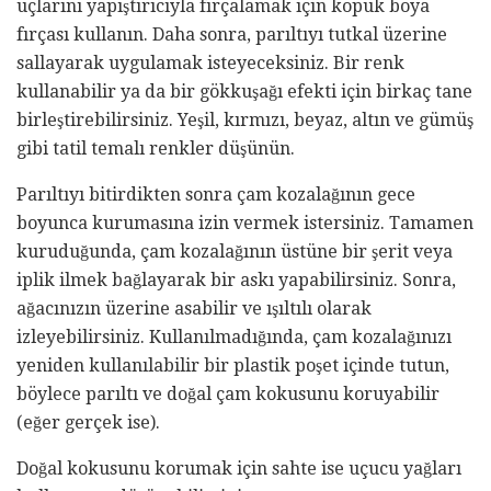
uçlarını yapıştırıcıyla fırçalamak için köpük boya
fırçası kullanın. Daha sonra, parıltıyı tutkal üzerine
sallayarak uygulamak isteyeceksiniz. Bir renk
kullanabilir ya da bir gökkuşağı efekti için birkaç tane
birleştirebilirsiniz. Yeşil, kırmızı, beyaz, altın ve gümüş
gibi tatil temalı renkler düşünün.
Parıltıyı bitirdikten sonra çam kozalağının gece
boyunca kurumasına izin vermek istersiniz. Tamamen
kuruduğunda, çam kozalağının üstüne bir şerit veya
iplik ilmek bağlayarak bir askı yapabilirsiniz. Sonra,
ağacınızın üzerine asabilir ve ışıltılı olarak
izleyebilirsiniz. Kullanılmadığında, çam kozalağınızı
yeniden kullanılabilir bir plastik poşet içinde tutun,
böylece parıltı ve doğal çam kokusunu koruyabilir
(eğer gerçek ise).
Doğal kokusunu korumak için sahte ise uçucu yağları