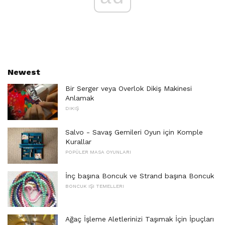
Newest
Bir Serger veya Overlok Dikiş Makinesi
Anlamak
DIKIŞ
Salvo - Savaş Gemileri Oyun için Komple
Kurallar
POPÜLER MASA OYUNLARI
İnç başına Boncuk ve Strand başına Boncuk
BONCUK IŞI TEMELLERI
Ağaç İşleme Aletlerinizi Taşımak İçin İpuçları