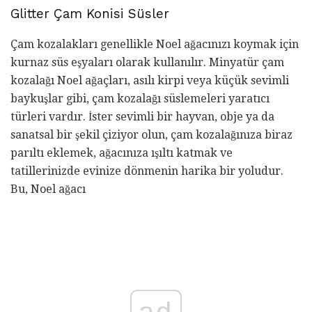
Glitter Çam Konisi Süsler
Çam kozalakları genellikle Noel ağacınızı koymak için
kurnaz süs eşyaları olarak kullanılır. Minyatür çam
kozalağı Noel ağaçları, asılı kirpi veya küçük sevimli
baykuşlar gibi, çam kozalağı süslemeleri yaratıcı
türleri vardır. İster sevimli bir hayvan, obje ya da
sanatsal bir şekil çiziyor olun, çam kozalağınıza biraz
parıltı eklemek, ağacınıza ışıltı katmak ve
tatillerinizde evinize dönmenin harika bir yoludur.
Bu, Noel ağacı
ad