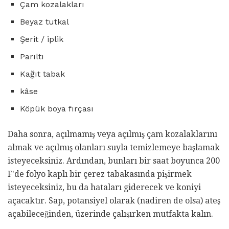
Çam kozalakları
Beyaz tutkal
Şerit / iplik
Parıltı
Kağıt tabak
kâse
Köpük boya fırçası
Daha sonra, açılmamış veya açılmış çam kozalaklarını
almak ve açılmış olanları suyla temizlemeye başlamak
isteyeceksiniz. Ardından, bunları bir saat boyunca 200
F'de folyo kaplı bir çerez tabakasında pişirmek
isteyeceksiniz, bu da hataları giderecek ve koniyi
açacaktır. Sap, potansiyel olarak (nadiren de olsa) ateş
açabileceğinden, üzerinde çalışırken mutfakta kalın.