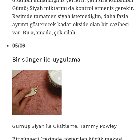
o zaman kullandığınız yerlerin yanı sıra kullanılan
Gümüş Siyah miktarını da kontrol etmeniz gerekir.
Resimde tamamen siyah istemediğim, daha fazla
ayrıntı gösterecek kadar okside olan bir cazibesi
var. Bu aşamada, çok cilalı.
05/06
Bir sünger ile uygulama
Gümüş Siyah ile Oksitleme. Tammy Powley
Bir süngeri (resimde gösterilen küçük makyaj