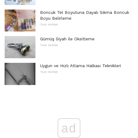
Boncuk Tel Boyutuna Dayalı Sıkma Boncuk
Boyu Belirleme
TAKI YAPIMI
Gümüş Siyah ile Oksitleme
TAKI YAPIMI
Uygun ve Hızlı Atlama Halkası Teknikleri
TAKI YAPIMI
ad