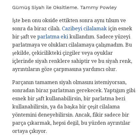
Gümüş Siyah ile Oksitleme. Tammy Powley
İşte ben onu okside ettikten sonra aynı tılsım ve
sonra da biraz cilalı.
Cazibeyi cilalamak
için esnek
bir şaft ve
parlatma eki
kullandım. Sadece yüzeyi
parlatmaya ve olukları cilalamaya çalışmadım. Bu
şekilde, çekicilikteki çizgiler veya oyuklar
içlerinde siyah renklere sahiptir ve bu siyah renk,
ayrıntıların göze çarpmasına yardımcı olur.
Parçanın tamamen siyah olmasını istemiyorsan,
sonradan biraz parlatman gerekecek. Yaptığım gibi
esnek bir şaft kullanabilirsin, bir parlatma bezi
kullanabilirsin, ya da başka bir çeşit cilalama
yöntemini deneyebilirsin. Ancak, fikir sadece bir
parça çıkarmak, hepsi değil, bu yüzden ayrıntılar
ortaya çıkıyor.