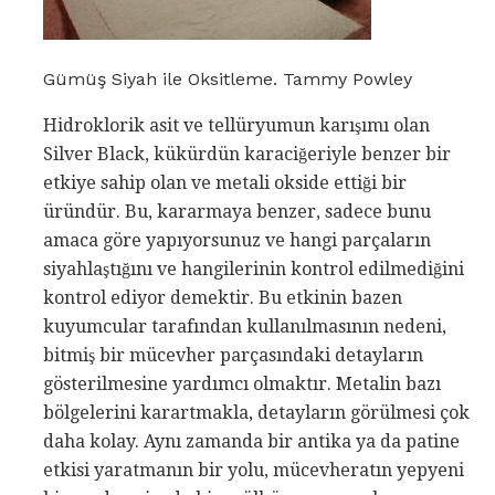
Gümüş Siyah ile Oksitleme. Tammy Powley
Hidroklorik asit ve tellüryumun karışımı olan
Silver Black, kükürdün karaciğeriyle benzer bir
etkiye sahip olan ve metali okside ettiği bir
üründür. Bu, kararmaya benzer, sadece bunu
amaca göre yapıyorsunuz ve hangi parçaların
siyahlaştığını ve hangilerinin kontrol edilmediğini
kontrol ediyor demektir. Bu etkinin bazen
kuyumcular tarafından kullanılmasının nedeni,
bitmiş bir mücevher parçasındaki detayların
gösterilmesine yardımcı olmaktır. Metalin bazı
bölgelerini karartmakla, detayların görülmesi çok
daha kolay. Aynı zamanda bir antika ya da patine
etkisi yaratmanın bir yolu, mücevheratın yepyeni