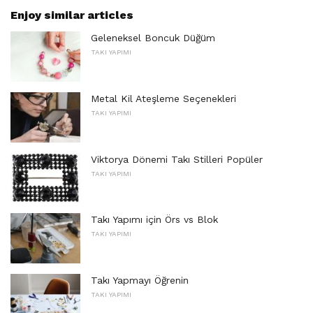
Enjoy similar articles
Geleneksel Boncuk Düğüm
TAKI YAPIMI
Metal Kil Ateşleme Seçenekleri
TAKI YAPIMI
Viktorya Dönemi Takı Stilleri Popüler
TAKI YAPIMI
Takı Yapımı için Örs vs Blok
TAKI YAPIMI
Takı Yapmayı Öğrenin
TAKI YAPIMI