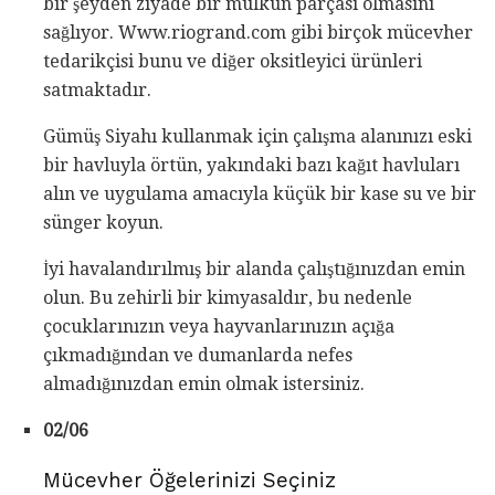
bir şeyden ziyade bir mülkün parçası olmasını
sağlıyor. Www.riogrand.com gibi birçok mücevher
tedarikçisi bunu ve diğer oksitleyici ürünleri
satmaktadır.
Gümüş Siyahı kullanmak için çalışma alanınızı eski
bir havluyla örtün, yakındaki bazı kağıt havluları
alın ve uygulama amacıyla küçük bir kase su ve bir
sünger koyun.
İyi havalandırılmış bir alanda çalıştığınızdan emin
olun. Bu zehirli bir kimyasaldır, bu nedenle
çocuklarınızın veya hayvanlarınızın açığa
çıkmadığından ve dumanlarda nefes
almadığınızdan emin olmak istersiniz.
02/06
Mücevher Öğelerinizi Seçiniz