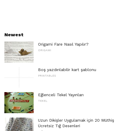
Newest
Origami Fare Nasıl Yapılır?
ORIGAMI
Boş yazdırılabilir kart şablonu
PRINTABLES
Eğlenceli Tekel Yayınları
TEKEL
Uzun Dikişler Uygulamak için 20 Müthiş
Ücretsiz Tığ Desenleri