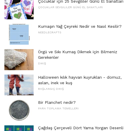
Çocuklar için 25 Sevgililer Günü El Sanatları
ÇOCUKLAR SEVGILILER GÜNÜ EL SANATLARI
Kumaşın Yağ Çeyreki Nedir ve Nasıl Kesilir?
NEEDLECRAFTS
Örgü ve Sıkı Kumaş Dikmek için Bilmeniz
Gerekenler
DIKIŞ
Halloween kılık hayvan kuyrukları - domuz,
aslan, inek ve kuş
BAŞLANGIÇ ​​DIKIŞ
Bir Planchet nedir?
PARA TOPLAMA TEMELLERI
Çağdaş Çerçeveli Dört Yama Yorgan Desenli