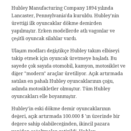
Hubley Manufacturing Company 1894 yılında
Lancaster, Pennsylvania'da kuruldu. Hubley'nin
ürettiği ilk oyuncaklar dökme demirden
yapılmıştır. Erken modellerde atlı vagonlar ve
çeşitli oyuncak silahlar vardı.
Ulaşım modları değiştikçe Hubley takım elbiseyi
takip etmek için oyuncak üretmeye başladı. Bu
sayede çok sayıda otomobil, kamyon, motosiklet ve
diğer "modern" araçlar üretiliyor. Açık artırmada
satılan en pahalı Hubley oyuncaklarının çoğu,
aslında motosikletler olmuştur. Tüm Hubley
oyuncakları elle boyanmıştır.
Hubley'in eski dökme demir oyuncaklarının
değeri, açık artırmada 100.000 $ 'ın üzerinde bir
değere sahip olabileceğinden, ikincil pazara