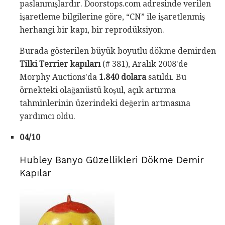
paslanmışlardır. Doorstops.com adresinde verilen
işaretleme bilgilerine göre, “CN” ile işaretlenmiş
herhangi bir kapı, bir reprodüksiyon.
Burada gösterilen büyük boyutlu dökme demirden
Tilki Terrier kapıları
(# 381), Aralık 2008'de
Morphy Auctions'da
1.840 dolara
satıldı. Bu
örnekteki olağanüstü koşul, açık artırma
tahminlerinin üzerindeki değerin artmasına
yardımcı oldu.
04/10
Hubley Banyo Güzellikleri Dökme Demir
Kapılar