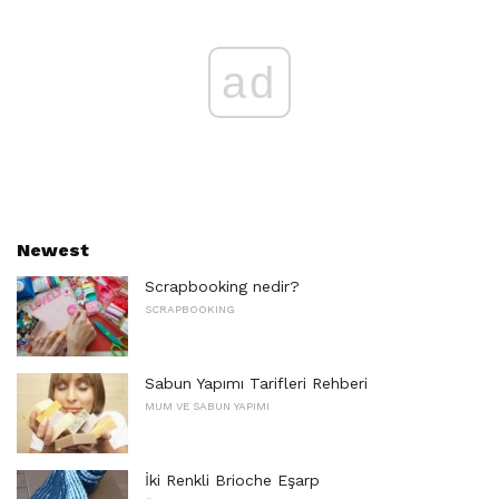
ad
Newest
Scrapbooking nedir?
SCRAPBOOKING
Sabun Yapımı Tarifleri Rehberi
MUM VE SABUN YAPIMI
İki Renkli Brioche Eşarp