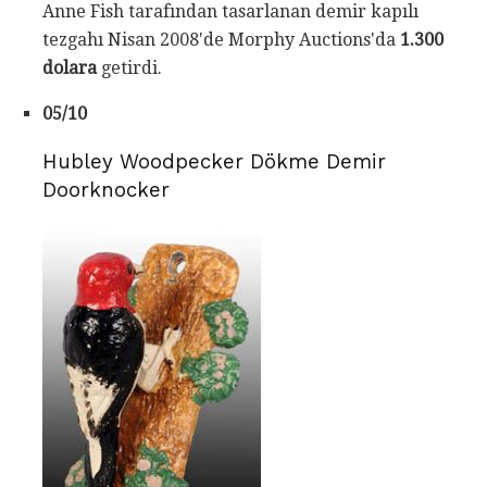
Anne Fish tarafından tasarlanan demir kapılı
tezgahı Nisan 2008'de Morphy Auctions'da
1.300
dolara
getirdi.
05/10
Hubley Woodpecker Dökme Demir
Doorknocker