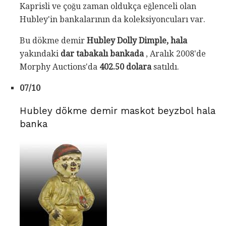
Kaprisli ve çoğu zaman oldukça eğlenceli olan
Hubley'in bankalarının da koleksiyoncuları var.
Bu dökme demir
Hubley Dolly Dimple, hala
yakındaki
dar tabakalı bankada
, Aralık 2008'de
Morphy Auctions'da
402.50 dolara
satıldı.
07/10
Hubley dökme demir maskot beyzbol hala
banka