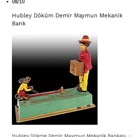
08/10
Hubley Döküm Demir Maymun Mekanik
Bank
Hubley Dökme Demir Maymun Mekanik Bankası. -