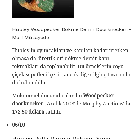
Hubley Woodpecker Dökme Demir Doorknocker. -
Morf Müzayede
Hubley'in oyuncakları ve kapıları kadar üretken
olmasa da, ürettikleri dökme demir kapı
tokmakları da toplanabilir. Bu örneklerin çoğu
çiçek sepetleri içerir, ancak diğer ilginç tasarımlar
da bulunabilir.
Mükemmel durumda olan bu
Woodpecker
doorknocker
, Aralık 2008'de Morphy Auctions'da
172.50 dolara
satıldı.
06/10
Hubley Dolly Dimple Dökme Demir