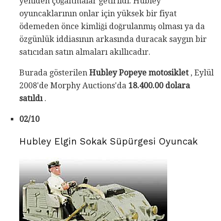
yeniden çoğaltmalar getirildi. Hubley
oyuncaklarının onlar için yüksek bir fiyat
ödemeden önce kimliği doğrulanmış olması ya da
özgünlük iddiasının arkasında duracak saygın bir
satıcıdan satın almaları akıllıcadır.
Burada gösterilen
Hubley Popeye motosiklet
, Eylül
2008'de Morphy Auctions'da
18.400.00 dolara
satıldı
.
02/10
Hubley Elgin Sokak Süpürgesi Oyuncak