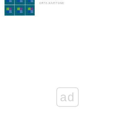
ORTA KAPITONE
ad