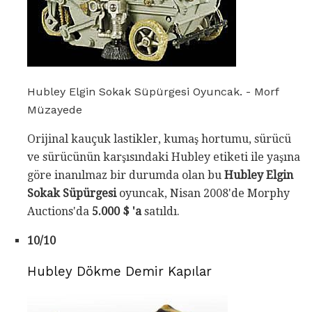
Hubley Elgin Sokak Süpürgesi Oyuncak. - Morf
Müzayede
Orijinal kauçuk lastikler, kumaş hortumu, sürücü
ve sürücünün karşısındaki Hubley etiketi ile yaşına
göre inanılmaz bir durumda olan bu
Hubley Elgin
Sokak Süpürgesi
oyuncak, Nisan 2008'de Morphy
Auctions'da
5.000 $ 'a
satıldı.
10/10
Hubley Dökme Demir Kapılar