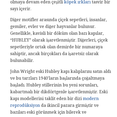
olmaya devam eden çeşitli
köpek ırkları
tasvir bir
sayı içerir.
Diğer motifler arasında çiçek sepetleri, insanlar,
gemiler, evler ve diğer hayvanlar bulunur.
Genellikle, kavisli bir döküm olan bazı kapılar,
“HUBLEY” olarak işaretlenmiştir. Diğerleri, çiçek
sepetleriyle ortak olan demirde bir numaraya
sahiptir, ancak birçokları da işaretsiz olarak
bulunabilir.
John Wright eski Hubley kapı kalıplarını satın aldı
ve bu tarzları 1940'ların başlarında çoğaltmaya
başladı. Hubley stillerinin bu yeni sorunları,
kabartmalı bir dikdörtgenle işaretlenmiştir. Eski
kapı modellerini taklit eden bir dizi
modern
reprodüksiyon
da ikincil pazara girmiştir ve
bazıları eski görünmek için bilerek ve