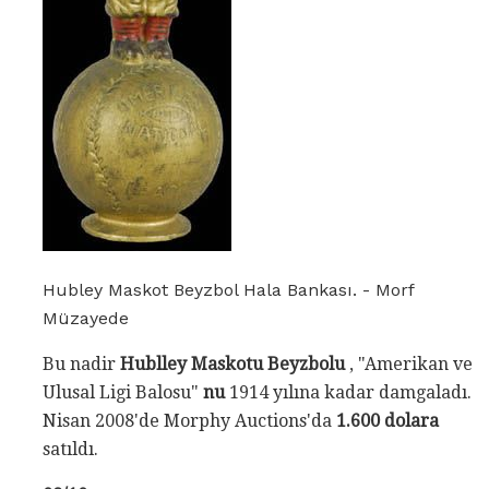
Hubley Maskot Beyzbol Hala Bankası. - Morf
Müzayede
Bu nadir
Hublley Maskotu Beyzbolu
, "Amerikan ve
Ulusal Ligi Balosu"
nu
1914 yılına kadar damgaladı.
Nisan 2008'de Morphy Auctions'da
1.600 dolara
satıldı.