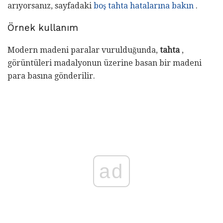
arıyorsanız, sayfadaki
boş tahta hatalarına bakın
.
Örnek kullanım
Modern madeni paralar vurulduğunda,
tahta
,
görüntüleri madalyonun üzerine basan bir madeni
para basına gönderilir.
ad