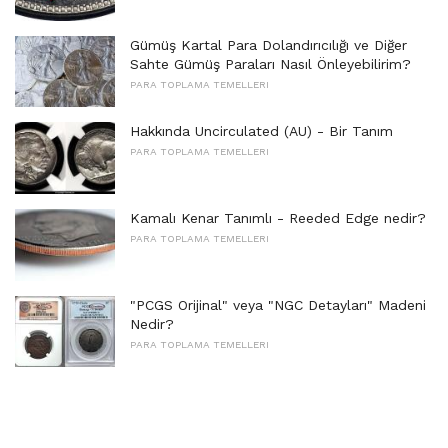
Gümüş Kartal Para Dolandırıcılığı ve Diğer
Sahte Gümüş Paraları Nasıl Önleyebilirim?
PARA TOPLAMA TEMELLERI
Hakkında Uncirculated (AU) - Bir Tanım
PARA TOPLAMA TEMELLERI
Kamalı Kenar Tanımlı - Reeded Edge nedir?
PARA TOPLAMA TEMELLERI
"PCGS Orijinal" veya "NGC Detayları" Madeni
Nedir?
PARA TOPLAMA TEMELLERI