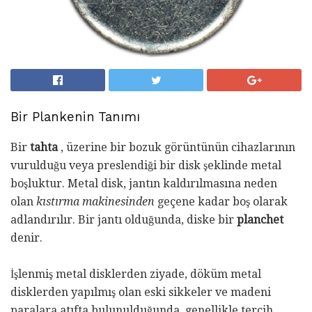
Bir Plankenin Tanımı
Bir
tahta
, üzerine bir bozuk görüntünün cihazlarının
vurulduğu veya preslendiği bir disk şeklinde metal
boşluktur. Metal disk, jantın kaldırılmasına neden
olan
kıstırma makinesinden
geçene kadar boş olarak
adlandırılır. Bir jantı olduğunda, diske bir
planchet
denir.
İşlenmiş metal disklerden ziyade, döküm metal
disklerden yapılmış olan eski sikkeler ve madeni
paralara atıfta bulunulduğunda, genellikle tercih