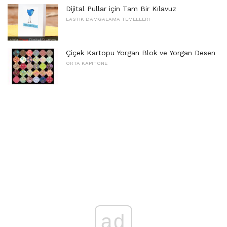
Dijital Pullar için Tam Bir Kılavuz
LASTIK DAMGALAMA TEMELLERI
Çiçek Kartopu Yorgan Blok ve Yorgan Desen
ORTA KAPITONE
ad