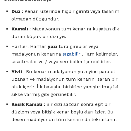
Düz
: Kenar, üzerinde hiçbir girinti veya tasarım
olmadan düzgündür.
Kamalı
: Madalyonun tüm kenarını kuşatan dik
duran küçük bir dizi yiv.
Harfler: Harfler
yazı
tura girebilir veya
madalyonun kenarına
sızabilir
. Tam kelimeler,
kısaltmalar ve / veya semboller içerebilirler.
Yivli
: Bu kenar madalyonun yüzeyine paralel
uzanan ve madalyonun tüm kenarını saran bir
oluk içerir. İlk bakışta, birbirine yapıştırılmış iki
sikke varmış gibi görünebilir.
Kesik Kamalı
: Bir dizi sazdan sonra eşit bir
düzlem veya bitişik kenar boşlukları izler. Bu
desen madalyonun tüm kenarında tekrarlanır.