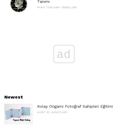
Tanımı
PARA TOPLAMA TEMELLERI
ad
Newest
Kolay Origami Fotoğraf Sahipleri Eğitimi
KAĞIT EL SANATLARI