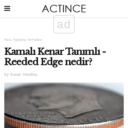
ad
Para Toplama Temelleri
Kamalı Kenar Tanımlı -
Reeded Edge nedir?
by Susan Headley