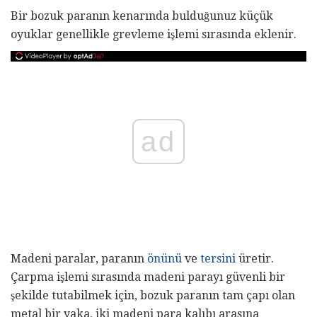
Bir bozuk paranın kenarında bulduğunuz küçük
oyuklar genellikle grevleme işlemi sırasında eklenir.
ad
Madeni paralar, paranın
önünü
ve
tersini
üretir.
Çarpma işlemi sırasında madeni parayı güvenli bir
şekilde tutabilmek için, bozuk paranın tam çapı olan
metal bir yaka, iki madeni para kalıbı arasına