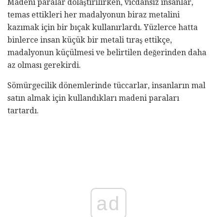
Madeni paralar dolaştırılırken, vicdansız insanlar,
temas ettikleri her madalyonun biraz metalini
kazımak için bir bıçak kullanırlardı. Yüzlerce hatta
binlerce insan küçük bir metali tıraş ettikçe,
madalyonun küçülmesi ve belirtilen değerinden daha
az olması gerekirdi.
Sömürgecilik dönemlerinde tüccarlar, insanların mal
satın almak için kullandıkları madeni paraları
tartardı.
ad