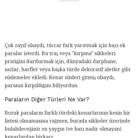
Çok zayıf olsaydı, tüccar fark yaratmak için bazı ek
paralar isterdi. Bu traş veya "kırpma" sikkeleri
pratiğini durdurmak için, dünyadaki darphane,
sazlar, harfler veya başka türde dekoratif aletler gibi
süslemeler ekledi. Kenar süsleri gitmiş olsaydı,
paranın kırpıldığını biliyordun.
Paraların Diğer Türleri Ne Var?
Bozuk paraların farklı türdeki kenarlarının kesin bir
listesi olmamasına rağmen, burada sikkeler üzerinde
bulabileceğiniz en yaygın (ve bazı nadir olmayan)
kenarlardan birkaçı: