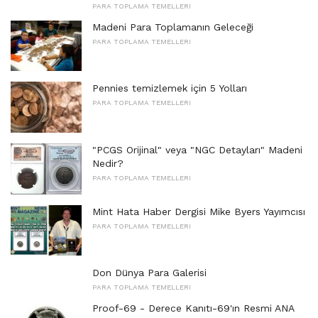
PARA TOPLAMA TEMELLERI
Madeni Para Toplamanın Geleceği
PARA TOPLAMA TEMELLERI
Pennies temizlemek için 5 Yolları
PARA TOPLAMA TEMELLERI
"PCGS Orijinal" veya "NGC Detayları" Madeni
Nedir?
PARA TOPLAMA TEMELLERI
Mint Hata Haber Dergisi Mike Byers Yayımcısı
PARA TOPLAMA TEMELLERI
Don Dünya Para Galerisi
PARA TOPLAMA TEMELLERI
Proof-69 - Derece Kanıtı-69'ın Resmi ANA