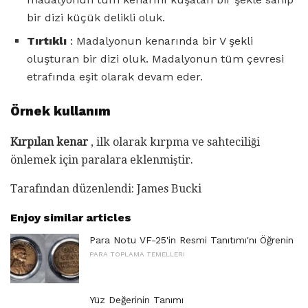
bir dizi küçük delikli oluk.
Tırtıklı
: Madalyonun kenarında bir V şekli
oluşturan bir dizi oluk. Madalyonun tüm çevresi
etrafında eşit olarak devam eder.
Örnek kullanım
Kırpılan kenar
, ilk olarak kırpma ve sahteciliği
önlemek için paralara eklenmiştir.
Tarafından düzenlendi: James Bucki
Enjoy similar articles
Para Notu VF-25'in Resmi Tanıtımı'nı Öğrenin
PARA TOPLAMA TEMELLERI
Yüz Değerinin Tanımı