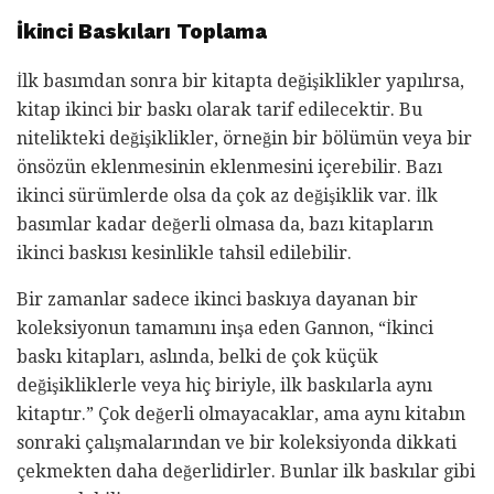
İkinci Baskıları Toplama
İlk basımdan sonra bir kitapta değişiklikler yapılırsa,
kitap ikinci bir baskı olarak tarif edilecektir. Bu
nitelikteki değişiklikler, örneğin bir bölümün veya bir
önsözün eklenmesinin eklenmesini içerebilir. Bazı
ikinci sürümlerde olsa da çok az değişiklik var. İlk
basımlar kadar değerli olmasa da, bazı kitapların
ikinci baskısı kesinlikle tahsil edilebilir.
Bir zamanlar sadece ikinci baskıya dayanan bir
koleksiyonun tamamını inşa eden Gannon, “İkinci
baskı kitapları, aslında, belki de çok küçük
değişikliklerle veya hiç biriyle, ilk baskılarla aynı
kitaptır.” Çok değerli olmayacaklar, ama aynı kitabın
sonraki çalışmalarından ve bir koleksiyonda dikkati
çekmekten daha değerlidirler. Bunlar ilk baskılar gibi