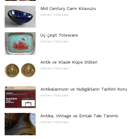
Mid Century Camı Kılavuzu
ANTIKA TOPLAMA
Üç çeşit Toleware
ANTIKA TOPLAMA
Antik ve Klasik Küpe Stilleri
ANTIKA TOPLAMA
Antikalarınızın ve Yadigârların Tarihini Koru
ANTIKA TOPLAMA
Antika, Vintage ve Emlak Takı Tanımlı
ANTIKA TOPLAMA