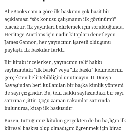
AbeBooks.com'a göre ilk baskının çok basit bir
açıklaması “söz konusu çalışmanın ilk görünümü”
olacaktır. İlk yayınları belirlemek için sorulduğunda,
Heritage Auctions için nadir kitapları denetleyen
James Gannon, her yayıncının işaretli olduğunu
paylaştı. ilk baskılar farklı.
Bir kitabı incelerken, yayıncının telif hakkı
sayfasındaki "ilk baskı" veya "ilk baskı" kelimelerini
gerçekten belirtebildiğini unutmayın. II. Dünya
Savaşı'ndan beri kullanılan bir başka kimlik yöntemi
de sayı çizgisidir. Bu, telif hakkı sayfasındaki bir sayı
satırına eşittir. Çoğu zaman rakamlar satırında
bulunursa, kitap ilk baskısıdır.
Bazen, tuttuğunuz kitabın gerçekten de bu başlığın ilk
küresel baskısı olup olmadığını öğrenmek için biraz