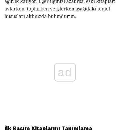
ağırlık katıyor. Eğer ilginizi azalırsa, eski kitapları
avlarken, toplarken ve işlerken aşağıdaki temel
hususları aklınızda bulundurun.
ad
İlk Basım Kitaplarını Tanımlama