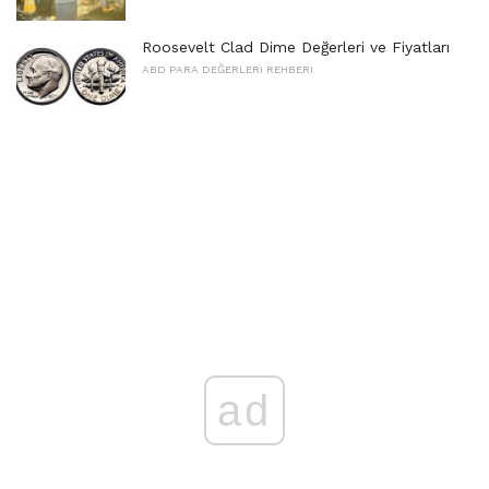
Roosevelt Clad Dime Değerleri ve Fiyatları
ABD PARA DEĞERLERI REHBERI
ad