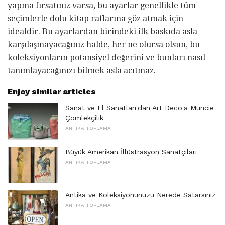
yapma fırsatınız varsa, bu ayarlar genellikle tüm
seçimlerle dolu kitap raflarına göz atmak için
idealdir. Bu ayarlardan birindeki ilk baskıda asla
karşılaşmayacağınız halde, her ne olursa olsun, bu
koleksiyonların potansiyel değerini ve bunları nasıl
tanımlayacağınızı bilmek asla acıtmaz.
Enjoy similar articles
Sanat ve El Sanatları'dan Art Deco'a Muncie
Çömlekçilik
ANTIKA TOPLAMA
Büyük Amerikan İllüstrasyon Sanatçıları
ANTIKA TOPLAMA
Antika ve Koleksiyonunuzu Nerede Satarsınız
ANTIKA TOPLAMA