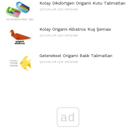
Kolay Dikdörtgen Origami Kutu Talimatları
ÇOCUKLAR IÇIN ORIGAMI
Kolay Origami Albatros Kuş Şeması
ÇOCUKLAR IÇIN ORIGAMI
Geleneksel Origami Balık Talimatları
ÇOCUKLAR IÇIN ORIGAMI
ad