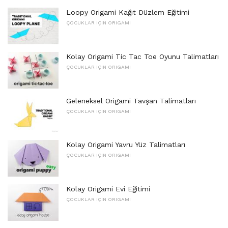
Loopy Origami Kağıt Düzlem Eğitimi
ÇOCUKLAR IÇIN ORIGAMI
Kolay Origami Tic Tac Toe Oyunu Talimatları
ÇOCUKLAR IÇIN ORIGAMI
Geleneksel Origami Tavşan Talimatları
ÇOCUKLAR IÇIN ORIGAMI
Kolay Origami Yavru Yüz Talimatları
ÇOCUKLAR IÇIN ORIGAMI
Kolay Origami Evi Eğitimi
ÇOCUKLAR IÇIN ORIGAMI