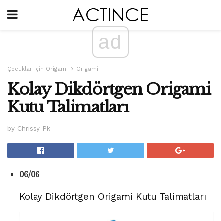
ad
Çocuklar için Origami
Origami
Kolay Dikdörtgen Origami
Kutu Talimatları
by Chrissy Pk
06/06
Kolay Dikdörtgen Origami Kutu Talimatları