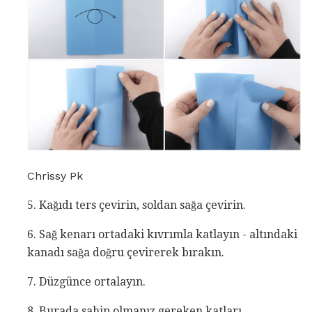
Chrissy Pk
5. Kağıdı ters çevirin, soldan sağa çevirin.
6. Sağ kenarı ortadaki kıvrımla katlayın - altındaki
kanadı sağa doğru çevirerek bırakın.
7. Düzgünce ortalayın.
8. Burada sahip olmanız gereken katları