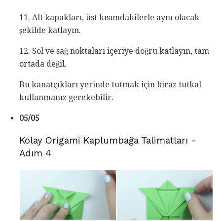
11. Alt kapakları, üst kısımdakilerle aynı olacak
şekilde katlayın.
12. Sol ve sağ noktaları içeriye doğru katlayın, tam
ortada değil.
Bu kanatçıkları yerinde tutmak için biraz tutkal
kullanmanız gerekebilir.
05/05
Kolay Origami Kaplumbağa Talimatları -
Adım 4