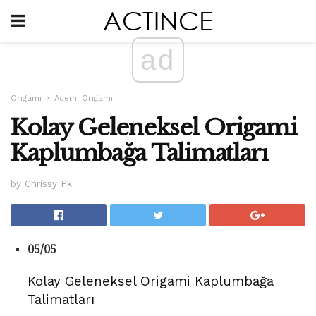
ad
Origami
Acemi Origami
Kolay Geleneksel Origami
Kaplumbağa Talimatları
by Chrissy Pk
05/05
Kolay Geleneksel Origami Kaplumbağa
Talimatları