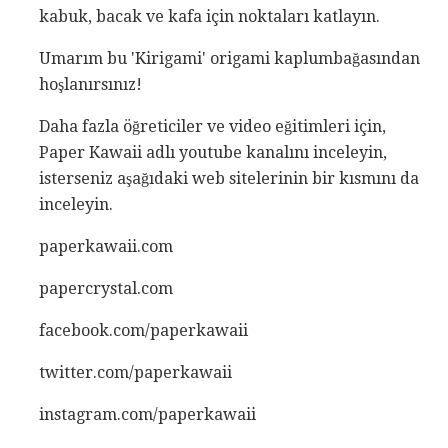
kabuk, bacak ve kafa için noktaları katlayın.
Umarım bu 'Kirigami' origami kaplumbağasından
hoşlanırsınız!
Daha fazla öğreticiler ve video eğitimleri için,
Paper Kawaii adlı youtube kanalını inceleyin,
isterseniz aşağıdaki web sitelerinin bir kısmını da
inceleyin.
paperkawaii.com
papercrystal.com
facebook.com/paperkawaii
twitter.com/paperkawaii
instagram.com/paperkawaii