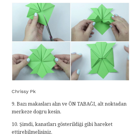
Chrissy Pk
9. Bazı makasları alın ve ÖN TABAĞI, alt noktadan
merkeze doğru kesin.
10. Şimdi, kanatları gösterildiği gibi hareket
ettirebilmelisiniz.