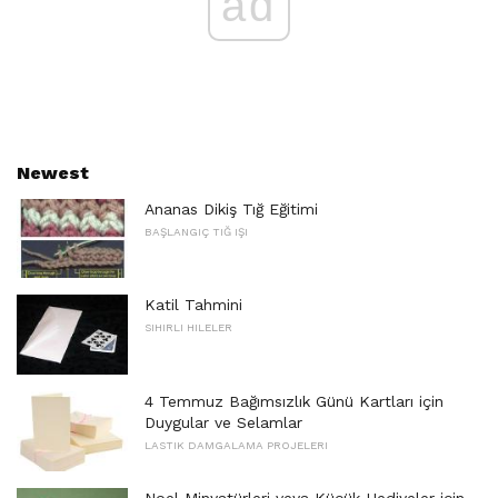
ad
Newest
Ananas Dikiş Tığ Eğitimi
BAŞLANGIÇ ​​TIĞ IŞI
Katil Tahmini
SIHIRLI HILELER
4 Temmuz Bağımsızlık Günü Kartları için
Duygular ve Selamlar
LASTIK DAMGALAMA PROJELERI
Noel Minyatürleri veya Küçük Hediyeler için