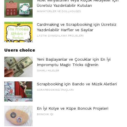
Ücretsiz Yazdırılabilir Kutuları
MINYATÜRLER VE DOLLHOUSES
Cardmaking ve Scrapbooking için Ücretsiz
Yazdırılabilir Harfler ve Sayılar
LASTIK DAMGALAMA PROJELERI
Users choice
Yeni Başlayanlar ve Çocuklar için En İyi
Impromptu Magic Tricks öğrenin
SIHIRLI HILELER
Scrapbooking için Bando ve Müzik Aletleri
SCRAPBOOKING İPUÇLARI
En İyi Kolye ve Küpe Boncuk Projeleri
BONCUK IŞI