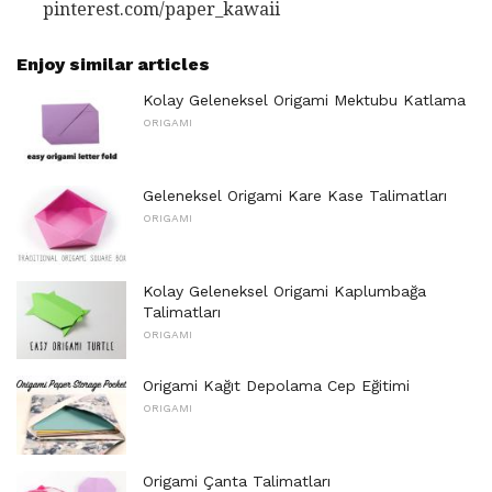
pinterest.com/paper_kawaii
Enjoy similar articles
Kolay Geleneksel Origami Mektubu Katlama
ORIGAMI
Geleneksel Origami Kare Kase Talimatları
ORIGAMI
Kolay Geleneksel Origami Kaplumbağa
Talimatları
ORIGAMI
Origami Kağıt Depolama Cep Eğitimi
ORIGAMI
Origami Çanta Talimatları