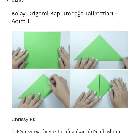
02/05
Kolay Origami Kaplumbağa Talimatları -
Adım 1
Chrissy Pk
1. Eğer varsa, beyaz tarafı yukarı doğru başlatın.