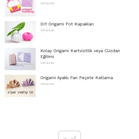
ORIGAMI
DIY Origami Pot Kapakları
ORIGAMI
Kolay Origami Kartvizitlik veya Cüzdan
Eğitimi
ORIGAMI
Origami Ayaklı Fan Peçete Katlama
ORIGAMI