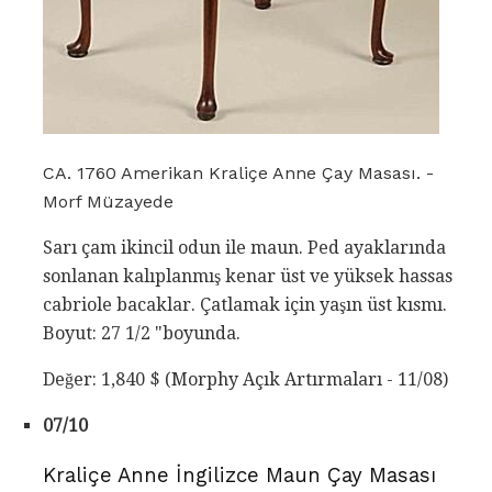
CA. 1760 Amerikan Kraliçe Anne Çay Masası. -
Morf Müzayede
Sarı çam ikincil odun ile maun. Ped ayaklarında
sonlanan kalıplanmış kenar üst ve yüksek hassas
cabriole bacaklar. Çatlamak için yaşın üst kısmı.
Boyut: 27 1/2 "boyunda.
Değer: 1,840 $ (Morphy Açık Artırmaları - 11/08)
07/10
Kraliçe Anne İngilizce Maun Çay Masası