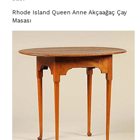
Rhode Island Queen Anne Akçaağaç Çay
Masası