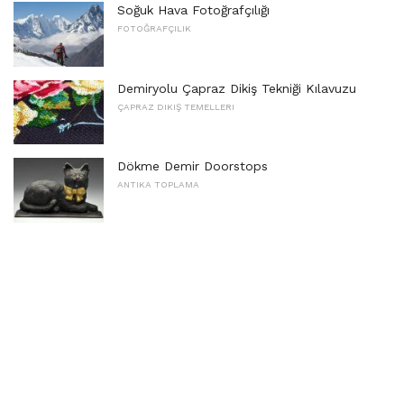
Soğuk Hava Fotoğrafçılığı
FOTOĞRAFÇILIK
Demiryolu Çapraz Dikiş Tekniği Kılavuzu
ÇAPRAZ DIKIŞ TEMELLERI
Dökme Demir Doorstops
ANTIKA TOPLAMA