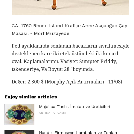
CA. 1760 Rhode Island Kraliçe Anne Akçaağaç Çay
Masası. - Morf Müzayede
Ped ayaklarında sonlanan bacakların sivriltmesiyle
desteklenen kare iki etek üstündeki iki kenarlı
oval. Kaplamalarımı. Vasiyet: Sumpter Priddy,
İskenderiye, Va Boyut: 28 "boyunda.
Değer: 2,300 $ (Morphy Açık Artırmaları - 11/08)
Enjoy similar articles
Majolica Tarihi, İmalatı ve Üreticileri
ANTIKA TOPLAMA
Handel Firmasının Lambaları ve Tonları