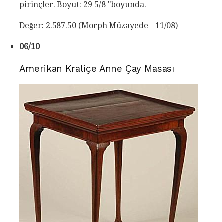
pirinçler. Boyut: 29 5/8 "boyunda.
Değer: 2.587.50 (Morph Müzayede - 11/08)
06/10
Amerikan Kraliçe Anne Çay Masası