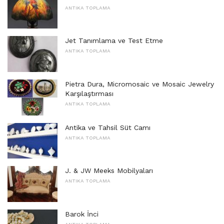
ANTIKA TOPLAMA
Jet Tanımlama ve Test Etme
ANTIKA TOPLAMA
Pietra Dura, Micromosaic ve Mosaic Jewelry
Karşılaştırması
ANTIKA TOPLAMA
Antika ve Tahsil Süt Camı
ANTIKA TOPLAMA
J. & JW Meeks Mobilyaları
ANTIKA TOPLAMA
Barok İnci