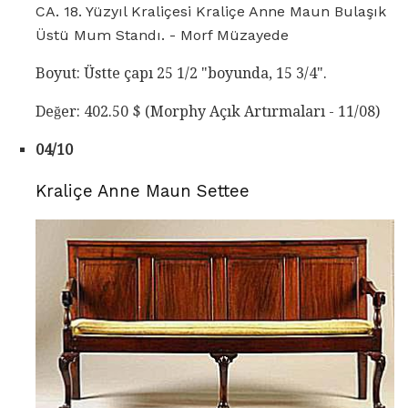
CA. 18. Yüzyıl Kraliçesi Kraliçe Anne Maun Bulaşık
Üstü Mum Standı. - Morf Müzayede
Boyut: Üstte çapı 25 1/2 "boyunda, 15 3/4".
Değer: 402.50 $ (Morphy Açık Artırmaları - 11/08)
04/10
Kraliçe Anne Maun Settee