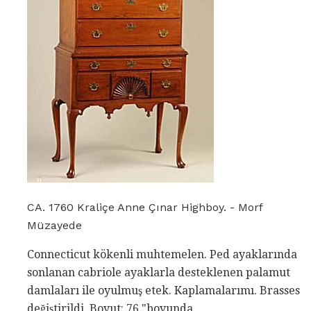
CA. 1760 Kraliçe Anne Çınar Highboy. - Morf
Müzayede
Connecticut kökenli muhtemelen. Ped ayaklarında
sonlanan cabriole ayaklarla desteklenen palamut
damlaları ile oyulmuş etek. Kaplamalarımı. Brasses
değiştirildi. Boyut: 76 "boyunda.