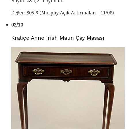
Boyut: 28 1/2 "boyunda.
Değer: 805 $ (Morphy Açık Artırmaları - 11/08)
02/10
Kraliçe Anne Irish Maun Çay Masası