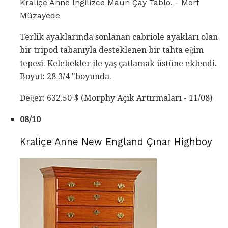
Kraliçe Anne İngilizce Maun Çay Tablo. - Morf
Müzayede
Terlik ayaklarında sonlanan cabriole ayakları olan
bir tripod tabanıyla desteklenen bir tahta eğim
tepesi. Kelebekler ile yaş çatlamak üstüne eklendi.
Boyut: 28 3/4 "boyunda.
Değer: 632.50 $ (Morphy Açık Artırmaları - 11/08)
08/10
Kraliçe Anne New England Çınar Highboy