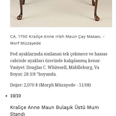
CA. 1750 Kraliçe Anne Irish Maun Çay Masası. -
Morf Müzayede
Ped ayaklarında sonlanan tek çekmece ve hassas
cabriole ayakları üzerinde kalıplanmış kenar.
Vasiyet: Douglas C. Whitesell, Middleburg, Va
Boyut: 28 3/8 "boyunda.
Değer: 2,070 $ (Morph Müzayede - 11/08)
10/10
Kraliçe Anne Maun Bulaşık Üstü Mum
Standı