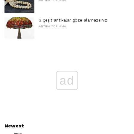
ANTIKA TOPLAMA
3 çeşit antikalar göze alamazsınız
ANTIKA TOPLAMA
ad
Newest