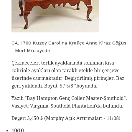
CA. 1760 Kuzey Carolina Kraliçe Anne Kiraz Göğüs.
- Morf Müzayede
Çekmeceler, terlik ayaklarında sonlanan kısa
cabriole ayakları olan taraklı etekle bir çerçeve
üzerinde durmaktadır. Değiştirilmiş pirinçler. Baz
geri yüklendi. Boyut: 57 5/8 "boyunda.
Yazılı "Bay Hampton Genç Coller Master-Southold".
Vasiyet: Virginia, Southold Plantation'da bulundu.
Değer: 3,450 $ (Morphy Açık Artırmaları - 11/08)
10/10