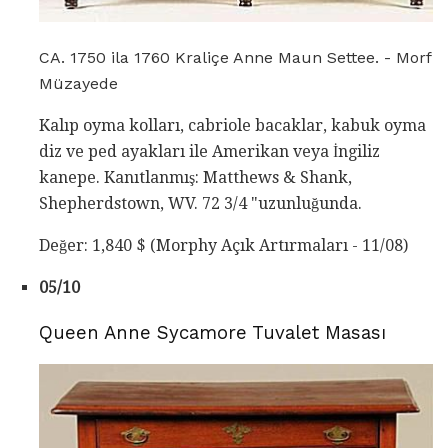
CA. 1750 ila 1760 Kraliçe Anne Maun Settee. - Morf
Müzayede
Kalıp oyma kolları, cabriole bacaklar, kabuk oyma
diz ve ped ayakları ile Amerikan veya İngiliz
kanepe. Kanıtlanmış: Matthews & Shank,
Shepherdstown, WV. 72 3/4 "uzunluğunda.
Değer: 1,840 $ (Morphy Açık Artırmaları - 11/08)
05/10
Queen Anne Sycamore Tuvalet Masası