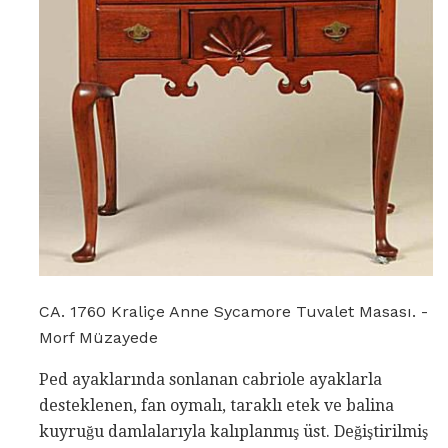
CA. 1760 Kraliçe Anne Sycamore Tuvalet Masası. -
Morf Müzayede
Ped ayaklarında sonlanan cabriole ayaklarla
desteklenen, fan oymalı, taraklı etek ve balina
kuyruğu damlalarıyla kalıplanmış üst. Değiştirilmiş